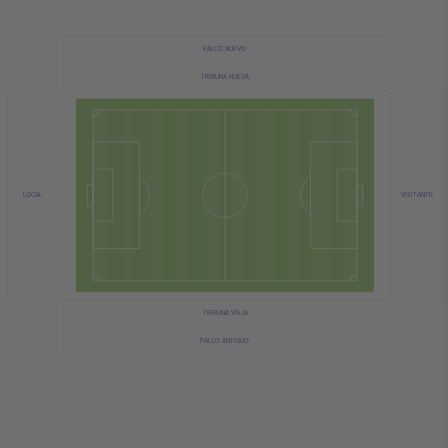
PALCO NUEVO
TRIBUNA NUEVA
VISITANTE
LOCAL
TRIBUNA VIEJA
PALCO ANTIGUO