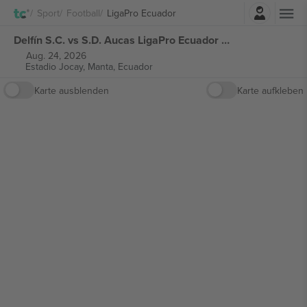
Einloggen
Sport
Football
LigaPro Ecuador
Delfín S.C. vs S.D. Aucas LigaPro Ecuador tickets
Aug. 24, 2026
Estadio Jocay,
Manta, Ecuador
Karte ausblenden
Karte aufkleben