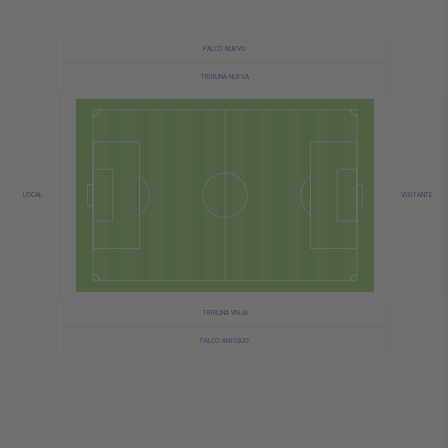
PALCO NUEVO
TRIBUNA NUEVA
VISITANTE
LOCAL
TRIBUNA VIEJA
PALCO ANTIGUO