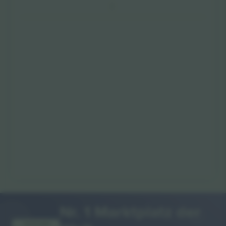
Nr. 1 Marktplatz der
VIELEN DANK!