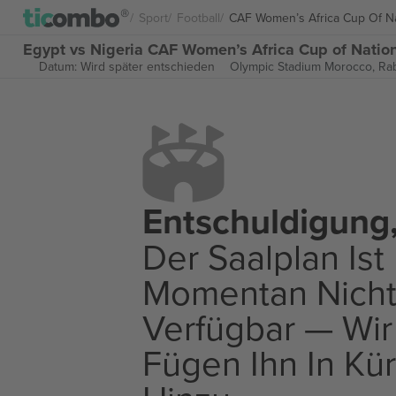
Sport
Football
CAF Women’s Africa Cup Of N
Egypt vs Nigeria CAF Women’s Africa Cup of Natio
Datum: Wird später entschieden
Olympic Stadium Morocco,
Ra
Entschuldigung
Der Saalplan Ist
Momentan Nich
Verfügbar — Wir
Fügen Ihn In Kü