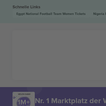
Schnelle Links
Egypt National Football Team Women
Tickets
Nigeria
VIELEN DANK!
Nr. 1 Marktplatz der 