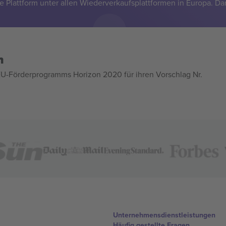
e Plattform unter allen Wiederverkaufsplattformen in Europa. Da
n
U-Förderprogramms Horizon 2020 für ihren Vorschlag Nr.
Unternehmensdienstleistungen
Häufig gestellte Fragen