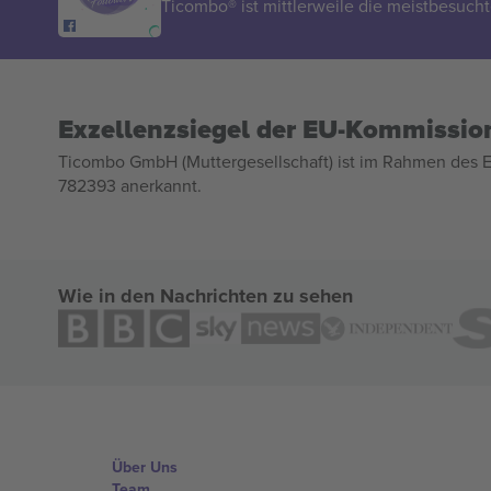
Ticombo® ist mittlerweile die meistbesucht
Exzellenzsiegel der EU-Kommissio
Ticombo GmbH (Muttergesellschaft) ist im Rahmen des E
782393 anerkannt.
Wie in den Nachrichten zu sehen
Über Uns
Team