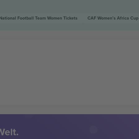
 National Football Team Women
Tickets
CAF Women’s Africa Cup
Welt.