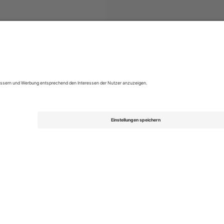
ets
2. Bundesliga
Tickets