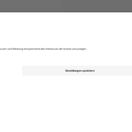
2. Bundesliga
Tickets