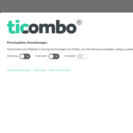
Schnelle Links
Eintracht Braunschweig
Tickets
Holstein Kiel
Tickets