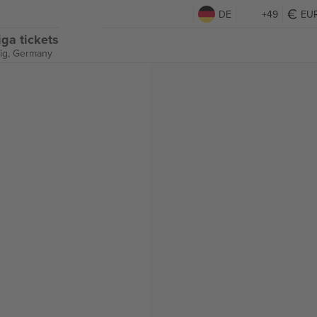
DE
+49
EU
iga tickets
ig, Germany