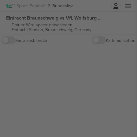
Einloggen
Sport
Football
2. Bundesliga
Eintracht Braunschweig vs VfL Wolfsburg 2. Bundesliga tickets
Datum: Wird später entschieden
Eintracht-Stadion,
Braunschweig, Germany
Karte ausblenden
Karte aufkleben