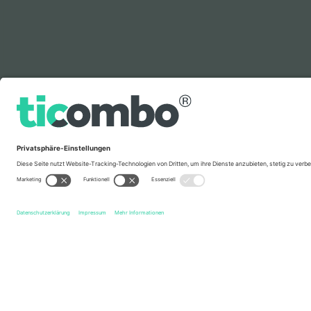
Legende
Schnelle Links