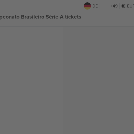
DE
+49
EU
eonato Brasileiro Série A tickets