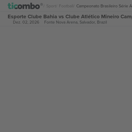
Sport
Football
Campeonato Brasileiro Série A
Esporte Clube Bahia vs Clube Atlético Mineiro Camp
Dez. 02, 2026
Fonte Nova Arena,
Salvador, Brazil