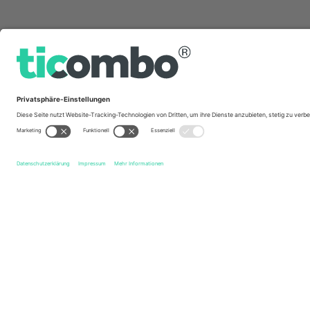
Schnelle Links
Esporte Clube Bahia
Tickets
Clube Atlético Mineiro
Ti