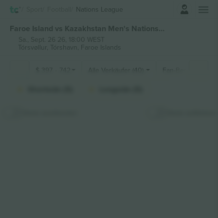
Einloggen
Sport
Football
Nations League
Faroe Island vs Kazakhstan Men's Nations League tickets
Sa., Sept. 26 26, 18:00 WEST
Tórsvøllur,
Tórshavn, Faroe Islands
$
397
-
742
Alle Verkäufer (40)
Fan-Bereiche
Shortside (5)
Longside (5)
Karte ausblenden
Karte aufkleben