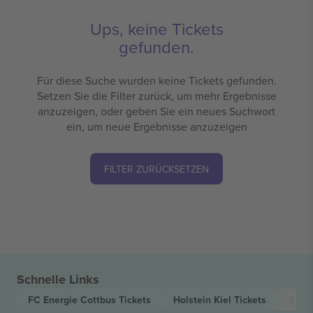
Ups, keine Tickets
gefunden.
Für diese Suche wurden keine Tickets gefunden.
Setzen Sie die Filter zurück, um mehr Ergebnisse
anzuzeigen, oder geben Sie ein neues Suchwort
ein, um neue Ergebnisse anzuzeigen
FILTER ZURÜCKSETZEN
Schnelle Links
FC Energie Cottbus
Tickets
Holstein Kiel
Tickets
2. B