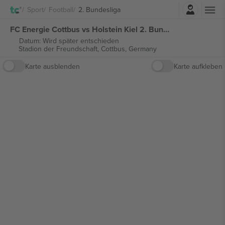
Einloggen
Sport
Football
2. Bundesliga
FC Energie Cottbus vs Holstein Kiel 2. Bundesliga tickets
Datum: Wird später entschieden
Stadion der Freundschaft,
Cottbus, Germany
Karte ausblenden
Karte aufkleben