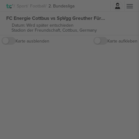
Einloggen
Sport
Football
2. Bundesliga
FC Energie Cottbus vs SpVgg Greuther Fürth 2. Bundesliga tickets
Datum: Wird später entschieden
Stadion der Freundschaft,
Cottbus, Germany
Karte ausblenden
Karte aufkleben