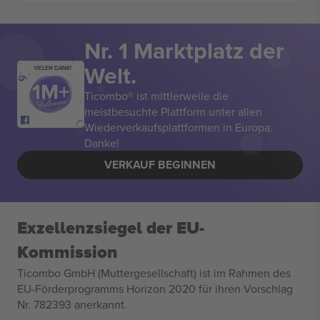
Nr. 1 Marktplatz der
Welt.
VIELEN DANK!
Ticombo® ist mittlerweile die
meistbesuchte Plattform unter allen
Wiederverkaufsplattformen in Europa.
Danke!
VERKAUF BEGINNEN
Exzellenzsiegel der EU-
Kommission
Ticombo GmbH (Muttergesellschaft) ist im Rahmen des
EU-Förderprogramms Horizon 2020 für ihren Vorschlag
Nr. 782393 anerkannt.