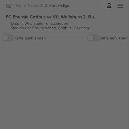
Einloggen
Sport
Football
2. Bundesliga
FC Energie Cottbus vs VfL Wolfsburg 2. Bundesliga tickets
Datum: Wird später entschieden
Stadion der Freundschaft,
Cottbus, Germany
Karte ausblenden
Karte aufkleben