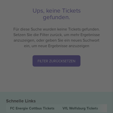
Ups, keine Tickets
gefunden.
Für diese Suche wurden keine Tickets gefunden.
Setzen Sie die Filter zurück, um mehr Ergebnisse
anzuzeigen, oder geben Sie ein neues Suchwort
ein, um neue Ergebnisse anzuzeigen
FILTER ZURÜCKSETZEN
Schnelle Links
FC Energie Cottbus
Tickets
VfL Wolfsburg
Tickets
2. 