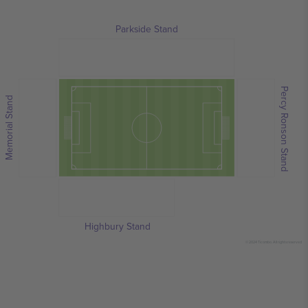
Parkside Stand
Percy Ronson Stand
Memorial Stand
Highbury Stand
© 2024 Ticombo. All rights reserved