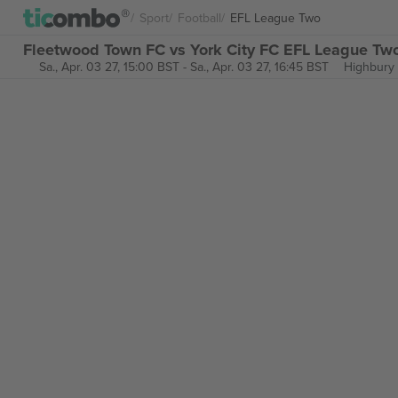
Sport
Football
EFL League Two
Fleetwood Town FC vs York City FC EFL League Two
Sa., Apr. 03 27, 15:00 BST
-
Sa., Apr. 03 27, 16:45 BST
Highbury