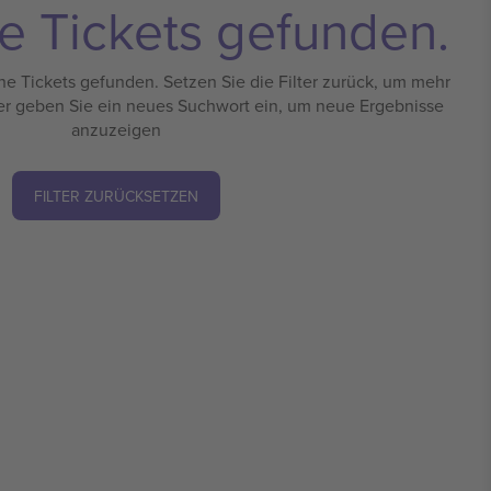
e Tickets gefunden.
e Tickets gefunden. Setzen Sie die Filter zurück, um mehr
er geben Sie ein neues Suchwort ein, um neue Ergebnisse
anzuzeigen
FILTER ZURÜCKSETZEN