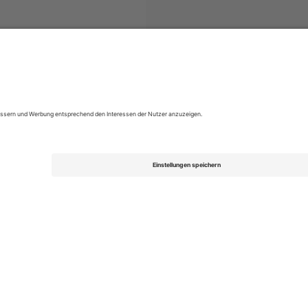
FL League Two
Tickets