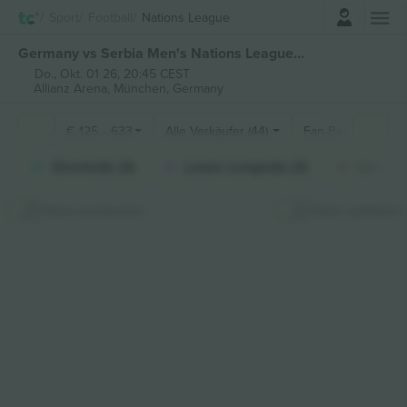
Einloggen
Sport
Football
Nations League
Germany vs Serbia Men's Nations League tickets
Do., Okt. 01 26, 20:45 CEST
Allianz Arena,
München, Germany
€
125
-
633
Alle Verkäufer (44)
Fan-Bereiche
Shortside (3)
Lower Longside (3)
Longsid
Karte ausblenden
Karte aufkleben