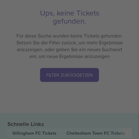
Ups, keine Tickets
gefunden.
Für diese Suche wurden keine Tickets gefunden.
Setzen Sie die Filter zurück, um mehr Ergebnisse
anzuzeigen, oder geben Sie ein neues Suchwort
ein, um neue Ergebnisse anzuzeigen
FILTER ZURÜCKSETZEN
Schnelle Links
Gillingham FC
Tickets
Cheltenham Town FC
Tickets
E