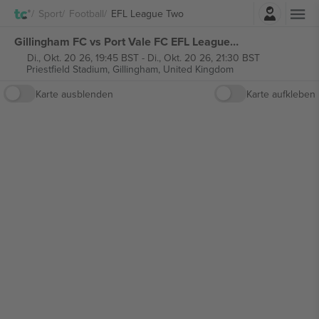
Einloggen
Sport
Football
EFL League Two
Gillingham FC vs Port Vale FC EFL League Two tickets
Di., Okt. 20 26, 19:45 BST
-
Di., Okt. 20 26, 21:30 BST
Priestfield Stadium,
Gillingham, United Kingdom
Karte ausblenden
Karte aufkleben