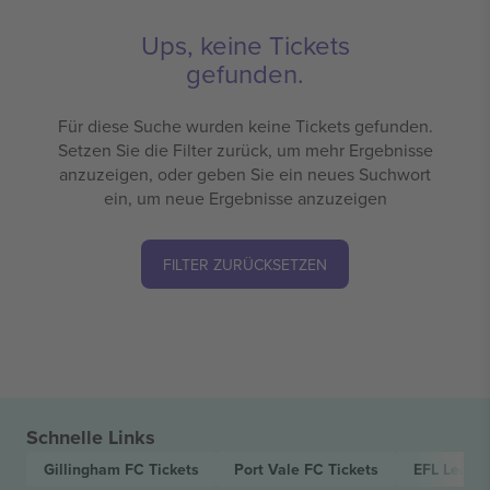
Ups, keine Tickets
gefunden.
Für diese Suche wurden keine Tickets gefunden.
Setzen Sie die Filter zurück, um mehr Ergebnisse
anzuzeigen, oder geben Sie ein neues Suchwort
ein, um neue Ergebnisse anzuzeigen
FILTER ZURÜCKSETZEN
Schnelle Links
Gillingham FC
Tickets
Port Vale FC
Tickets
EFL Leagu