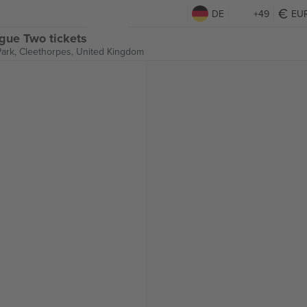
DE
+49
EU
gue Two tickets
Park,
Cleethorpes, United Kingdom