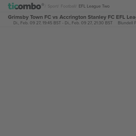
Sport
Football
EFL League Two
Grimsby Town FC vs Accrington Stanley FC EFL Lea
Di., Feb. 09 27, 19:45 BST
-
Di., Feb. 09 27, 21:30 BST
Blundell 