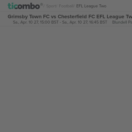
Sport
Football
EFL League Two
Grimsby Town FC vs Chesterfield FC EFL League Tw
Sa., Apr. 10 27, 15:00 BST
-
Sa., Apr. 10 27, 16:45 BST
Blundell P