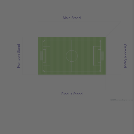
Main Stand
Pontoon Stand
Osmond Stand
Findus Stand
© 2024 Ticombo. All rights reserved