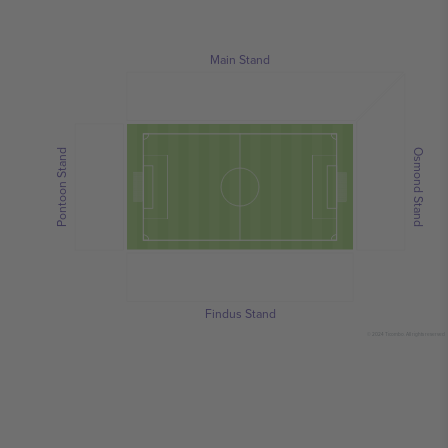
Main Stand
Pontoon Stand
Osmond Stand
Findus Stand
© 2024 Ticombo. All rights reserved