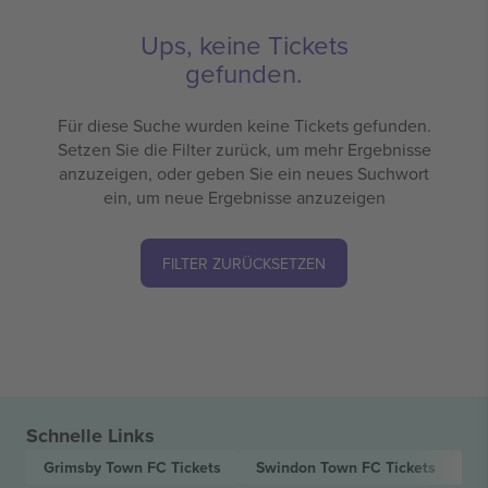
Ups, keine Tickets
gefunden.
Für diese Suche wurden keine Tickets gefunden.
Setzen Sie die Filter zurück, um mehr Ergebnisse
anzuzeigen, oder geben Sie ein neues Suchwort
ein, um neue Ergebnisse anzuzeigen
FILTER ZURÜCKSETZEN
Schnelle Links
Grimsby Town FC
Tickets
Swindon Town FC
Tickets
EF