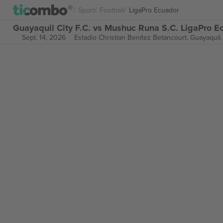
Sport
Football
LigaPro Ecuador
Guayaquil City F.C. vs Mushuc Runa S.C. LigaPro Ec
Sept. 14, 2026
Estadio Christian Benítez Betancourt,
Guayaquil,