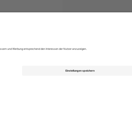
LigaPro Ecuador
Tickets