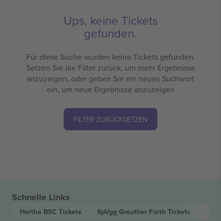
Ups, keine Tickets
gefunden.
Für diese Suche wurden keine Tickets gefunden.
Setzen Sie die Filter zurück, um mehr Ergebnisse
anzuzeigen, oder geben Sie ein neues Suchwort
ein, um neue Ergebnisse anzuzeigen
FILTER ZURÜCKSETZEN
Schnelle Links
Hertha BSC
Tickets
SpVgg Greuther Fürth
Tickets
2. B