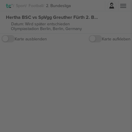
Einloggen
Sport
Football
2. Bundesliga
Hertha BSC vs SpVgg Greuther Fürth 2. Bundesliga tickets
Datum: Wird später entschieden
Olympiastadion Berlin,
Berlin, Germany
Karte ausblenden
Karte aufkleben