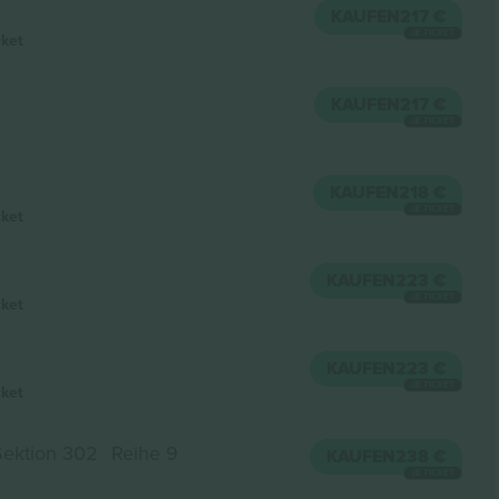
KAUFEN
217 €
JE TICKET
cket
KAUFEN
217 €
JE TICKET
KAUFEN
218 €
JE TICKET
cket
KAUFEN
223 €
JE TICKET
cket
KAUFEN
223 €
JE TICKET
cket
Sektion 302
Reihe 9
KAUFEN
238 €
JE TICKET