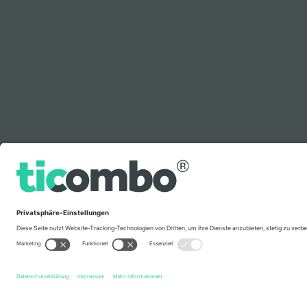
Legende