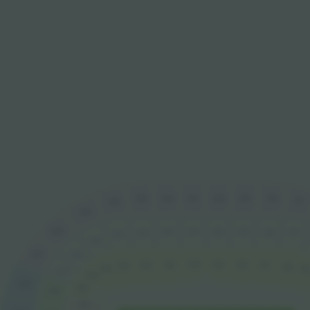
321
320
319
318
322
323
317
324
325
326
222
221
220
219
218
217
223
224
225
226
327
120
119
121
122
118
123
117
116
124
11
227
125
328
126
228
127