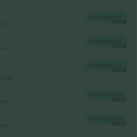
KAUFEN
249 €
JE TICKET
cket
KAUFEN
260 €
JE TICKET
cket
KAUFEN
260 €
JE TICKET
 auf
KAUFEN
290 €
JE TICKET
cket
KAUFEN
299 €
JE TICKET
cket