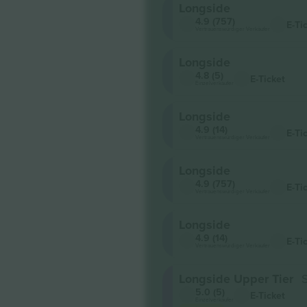
Longside
4.9 (757)
E-Ti
Vertrauenswürdiger Verkäufer
Longside
4.8 (5)
E-Ticket
Einzelverkäufer
Longside
4.9 (14)
E-Ti
Vertrauenswürdiger Verkäufer
Longside
4.9 (757)
E-Ti
Vertrauenswürdiger Verkäufer
Longside
4.9 (14)
E-Ti
Vertrauenswürdiger Verkäufer
Longside Upper Tier
5.0 (5)
E-Ticket
Einzelverkäufer