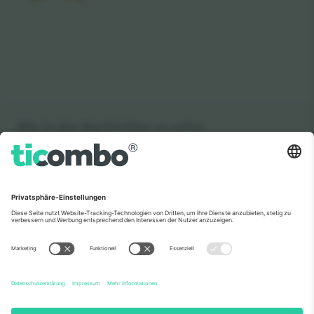
Wie in den Nachrichten zu sehen
Über Uns
Unternehmensdienstleistungen
Team
Häufig gestellte Fragen