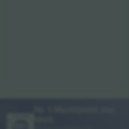
Nr. 1 Marktplatz der
Welt.
VIELEN DANK!
Ticombo® ist mittlerweile die