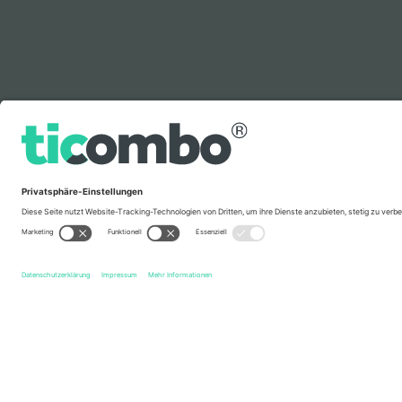
Legende
Schnelle Links