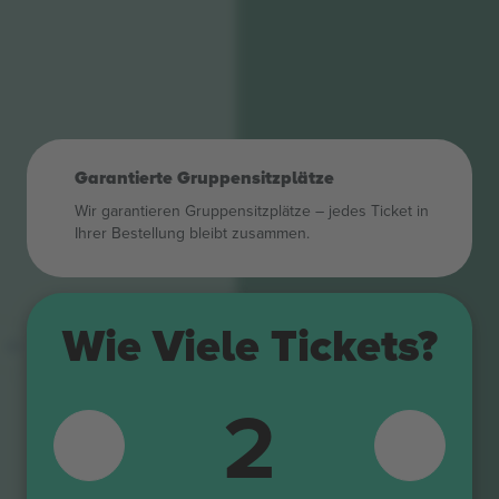
Garantierte Gruppensitzplätze
Wir garantieren Gruppensitzplätze – jedes Ticket in
Ihrer Bestellung bleibt zusammen.
Wie Viele Tickets?
B9
B8
2
B7
B6