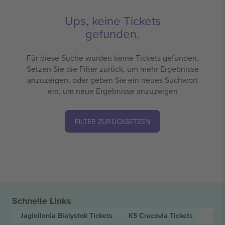
Ups, keine Tickets
gefunden.
Für diese Suche wurden keine Tickets gefunden.
Setzen Sie die Filter zurück, um mehr Ergebnisse
anzuzeigen, oder geben Sie ein neues Suchwort
ein, um neue Ergebnisse anzuzeigen
FILTER ZURÜCKSETZEN
Schnelle Links
Jagiellonia Bialystok
Tickets
KS Cracovia
Tickets
Ekst