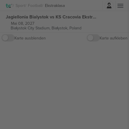
Einloggen
Sport
Football
Ekstraklasa
Jagiellonia Bialystok vs KS Cracovia Ekstraklasa tickets
Mai 08, 2027
Białystok City Stadium,
Białystok, Poland
Karte ausblenden
Karte aufkleben