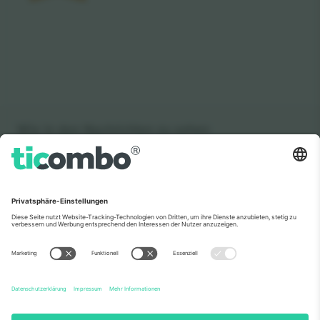
Wie in den Nachrichten zu sehen
Über Uns
Unternehmensdienstleistungen
Team
Häufig gestellte Fragen