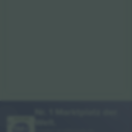
Nr. 1 Marktplatz der
Welt.
VIELEN DANK!
Ticombo® ist mittlerweile die