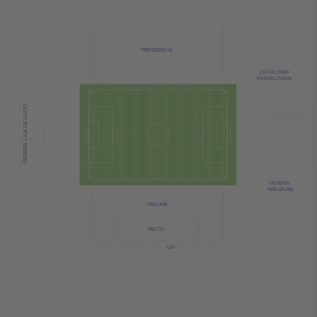
PREFERENCIA
LOCALIDAD
INHABILITADA
GENERAL LIGA DE QUITO
GENERAL
IMBABURA
TRIBUNA
PALCO
VIP