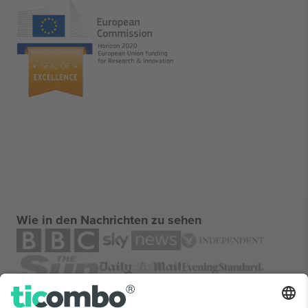
Wie in den Nachrichten zu sehen