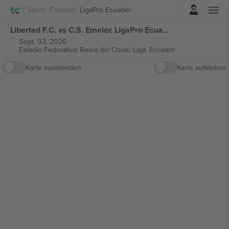
Einloggen
Sport
Football
LigaPro Ecuador
Libertad F.C. vs C.S. Emelec LigaPro Ecuador tickets
Sept. 03, 2026
Estadio Federativo Reina del Cisne,
Loja, Ecuador
Karte ausblenden
Karte aufkleben