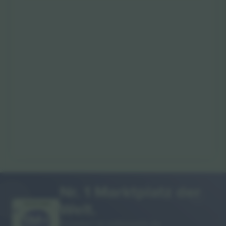
Nr. 1 Marktplatz der
Welt.
VIELEN DANK!
Ticombo® ist mittlerweile die