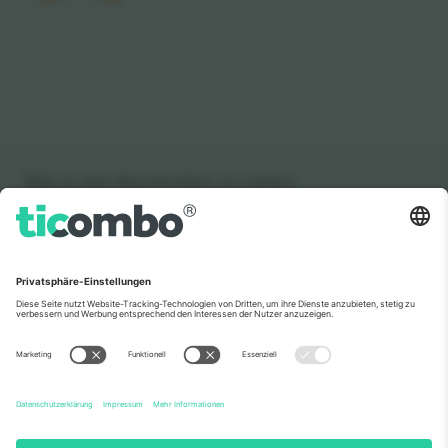
Wie in den Nachrichten zu sehen
Über Uns
Unternehmensdienstleistungen
Team
Häufig gestellte Fragen