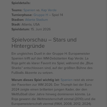
Spieldetails:
Teams:
Spanien
vs.
Kap Verde
Turnierphase:
Gruppe H
– Spiel 14
Stadion:
Atlanta Stadium
Stadt:
Atlanta, USA
Spieldatum:
15. Juni 2026
Spielvorschau – Stars und
Hintergründe
Ein ungleiches Duell in der Gruppe H: Europameister
Spanien trifft auf den WM-Debütanten Kap Verde. La
Roja geht als klarer Favorit ins Spiel, während die „Blue
Sharks“ entschlossen sind, auf der größten Bühne des
Fußballs Akzente zu setzen.
Warum dieses Spiel wichtig ist:
Spanien
reist als einer
der Favoriten zur WM 2026. Der Triumph bei der Euro
2024 zeigte einen brillanten jungen Kader, der den
Weltfußball über Jahre hinweg dominieren könnte. La
Roja gewann die Weltmeisterschaft einmal (2010) und die
Europameisterschaft viermal (1964, 2008, 2012, 2024).