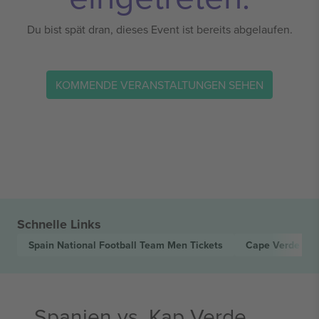
Du bist spät dran, dieses Event ist bereits abgelaufen.
KOMMENDE VERANSTALTUNGEN SEHEN
Schnelle Links
Spain National Football Team Men
Tickets
Cape Verde Nat
Spanien vs. Kap Verde