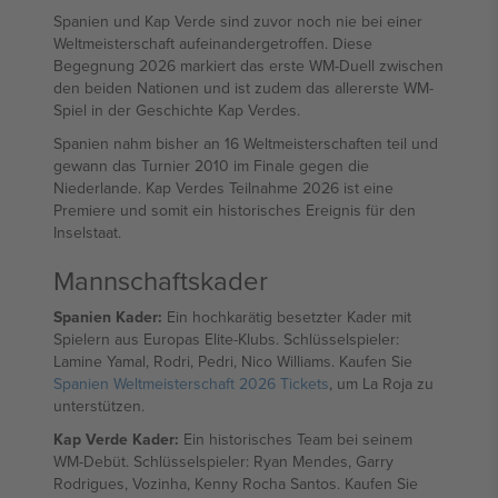
Spanien und Kap Verde sind zuvor noch nie bei einer
Weltmeisterschaft aufeinandergetroffen. Diese
Begegnung 2026 markiert das erste WM-Duell zwischen
den beiden Nationen und ist zudem das allererste WM-
Spiel in der Geschichte Kap Verdes.
Spanien nahm bisher an 16 Weltmeisterschaften teil und
gewann das Turnier 2010 im Finale gegen die
Niederlande. Kap Verdes Teilnahme 2026 ist eine
Premiere und somit ein historisches Ereignis für den
Inselstaat.
Mannschaftskader
Spanien Kader:
Ein hochkarätig besetzter Kader mit
Spielern aus Europas Elite-Klubs. Schlüsselspieler:
Lamine Yamal, Rodri, Pedri, Nico Williams. Kaufen Sie
Spanien Weltmeisterschaft 2026 Tickets
, um La Roja zu
unterstützen.
Kap Verde Kader:
Ein historisches Team bei seinem
WM-Debüt. Schlüsselspieler: Ryan Mendes, Garry
Rodrigues, Vozinha, Kenny Rocha Santos. Kaufen Sie