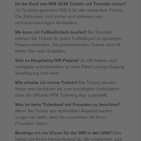
Ist der Kauf von WM 2026 Tickets auf Ticombo sicher?
Ja! Ticombo garantiert 100 % für alle verkauften Tickets.
Die Zahlungen sind sicher und stammen von
vertrauenswürdigen Verkäufern.
Wo kann ich Fußballtickets kaufen?
Bei Ticombo
können Sie Tickets für jedes Fußballspiel zu günstigen
Preisen erwerben. Die preiswertesten Tickets sind oft
Hinter-Tor- oder Eckplätze.
Gibt es Hospitality/VIP-Pakete?
Ja, VIP-Pakete sind
verfügbar und beinhalten je nach Paket Lounge-Zugang,
Verpflegung und mehr.
Wie erhalte ich meine Tickets?
Die Tickets werden
Ihnen vom Verkäufer bis zum bestätigten Lieferdatum
über die offizielle FIFA Ticketing App zugestellt.
Was ist beim Ticketkauf mit Freunden zu beachten?
Wenn Sie Tickets aus demselben Angebot kaufen,
sorgen wir dafür, dass Sie zusammen mit Ihren
Freunden sitzen.
Benötige ich ein Visum für die WM in den USA?
Dies
hängt von Ihrem Herkunftsland ab. Wir empfehlen, sich