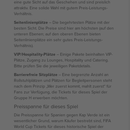
eine gute Sicht auf das Geschehen und sind preislich
attraktiv. Eine solide Wahl mit gutem Preis-Leistungs-
Verhältnis.
Seitenlinienplätze
– Die begehrtesten Plätze mit der
besten Sicht. Die Preise sind hier am höchsten (auf den
unteren Ebenen; auf den oberen Ebenen bieten
Seitenlinienplätze ein sehr gutes Preis-Leistungs-
Verhältnis).
VIP/Hospitality-Plätze
– Einige Pakete beinhalten VIP-
Plätze, Zugang zu Lounges, Hospitality und Catering.
Bitte prüfen Sie die jeweiligen Paketdetails.
Barrierefreie Sitzplätze
– Eine begrenzte Anzahl an
Rollstuhlplätzen und Plätzen für Begleitpersonen steht
nach dem Prinzip „Wer zuerst kommt, mahlt zuerst“ für
Fans zur Verfügung, die Tickets für dieses Spiel der
Gruppe H erwerben möchten.
Preisspanne für dieses Spiel
Die Preisspanne für Spanien gegen Kap Verde ist ein
wesentlicher Grund, warum Käufer bestrebt sind, FIFA
World Cup Tickets für dieses historische Spiel der