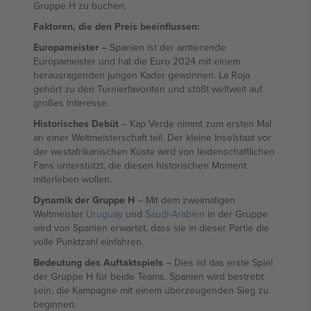
Gruppe H zu buchen.
Faktoren, die den Preis beeinflussen:
Europameister
– Spanien ist der amtierende
Europameister und hat die Euro 2024 mit einem
herausragenden jungen Kader gewonnen. La Roja
gehört zu den Turnierfavoriten und stößt weltweit auf
großes Interesse.
Historisches Debüt
– Kap Verde nimmt zum ersten Mal
an einer Weltmeisterschaft teil. Der kleine Inselstaat vor
der westafrikanischen Küste wird von leidenschaftlichen
Fans unterstützt, die diesen historischen Moment
miterleben wollen.
Dynamik der Gruppe H
– Mit dem zweimaligen
Weltmeister
Uruguay
und
Saudi-Arabien
in der Gruppe
wird von Spanien erwartet, dass sie in dieser Partie die
volle Punktzahl einfahren.
Bedeutung des Auftaktspiels
– Dies ist das erste Spiel
der Gruppe H für beide Teams. Spanien wird bestrebt
sein, die Kampagne mit einem überzeugenden Sieg zu
beginnen.