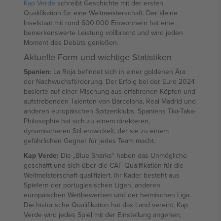
Kap Verde
schreibt Geschichte mit der ersten
Qualifikation für eine Weltmeisterschaft. Der kleine
Inselstaat mit rund 600.000 Einwohnern hat eine
bemerkenswerte Leistung vollbracht und wird jeden
Moment des Debüts genießen.
Aktuelle Form und wichtige Statistiken
Spanien:
La Roja befindet sich in einer goldenen Ära
der Nachwuchsförderung. Der Erfolg bei der Euro 2024
basierte auf einer Mischung aus erfahrenen Köpfen und
aufstrebenden Talenten von Barcelona, Real Madrid und
anderen europäischen Spitzenklubs. Spaniens Tiki-Taka-
Philosophie hat sich zu einem direkteren,
dynamischeren Stil entwickelt, der sie zu einem
gefährlichen Gegner für jedes Team macht.
Kap Verde:
Die „Blue Sharks“ haben das Unmögliche
geschafft und sich über die CAF-Qualifikation für die
Weltmeisterschaft qualifiziert. Ihr Kader besteht aus
Spielern der portugiesischen Ligen, anderen
europäischen Wettbewerben und der heimischen Liga.
Die historische Qualifikation hat das Land vereint; Kap
Verde wird jedes Spiel mit der Einstellung angehen,