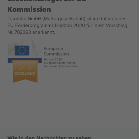
Kommission
Ticombo GmbH (Muttergesellschaft) ist im Rahmen des
EU-Förderprogramms Horizon 2020 für ihren Vorschlag
Nr. 782393 anerkannt.
Wie in den Nachrichten zu sehen