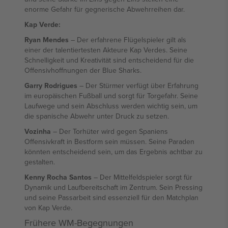
enorme Gefahr für gegnerische Abwehrreihen dar.
Kap Verde:
Ryan Mendes
– Der erfahrene Flügelspieler gilt als
einer der talentiertesten Akteure Kap Verdes. Seine
Schnelligkeit und Kreativität sind entscheidend für die
Offensivhoffnungen der Blue Sharks.
Garry Rodrigues
– Der Stürmer verfügt über Erfahrung
im europäischen Fußball und sorgt für Torgefahr. Seine
Laufwege und sein Abschluss werden wichtig sein, um
die spanische Abwehr unter Druck zu setzen.
Vozinha
– Der Torhüter wird gegen Spaniens
Offensivkraft in Bestform sein müssen. Seine Paraden
könnten entscheidend sein, um das Ergebnis achtbar zu
gestalten.
Kenny Rocha Santos
– Der Mittelfeldspieler sorgt für
Dynamik und Laufbereitschaft im Zentrum. Sein Pressing
und seine Passarbeit sind essenziell für den Matchplan
von Kap Verde.
Frühere WM-Begegnungen