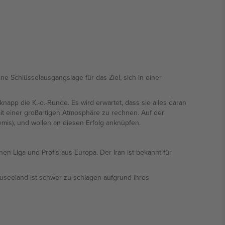
ne Schlüsselausgangslage für das Ziel, sich in einer
app die K.-o.-Runde. Es wird erwartet, dass sie alles daran
it einer großartigen Atmosphäre zu rechnen. Auf der
emis), und wollen an diesen Erfolg anknüpfen.
n Liga und Profis aus Europa. Der Iran ist bekannt für
euseeland ist schwer zu schlagen aufgrund ihres