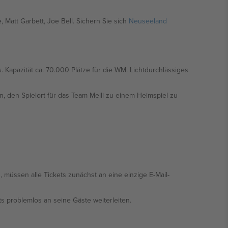
 Matt Garbett, Joe Bell. Sichern Sie sich
Neuseeland
Kapazität ca. 70.000 Plätze für die WM. Lichtdurchlässiges
n, den Spielort für das Team Melli zu einem Heimspiel zu
üssen alle Tickets zunächst an eine einzige E-Mail-
s problemlos an seine Gäste weiterleiten.