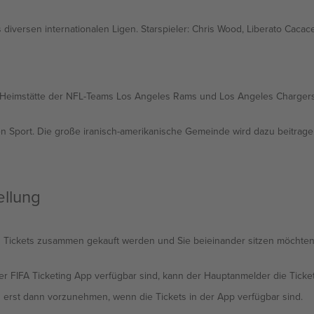
diversen internationalen Ligen. Starspieler: Chris Wood, Liberato Cacace,
n. Heimstätte der NFL-Teams Los Angeles Rams und Los Angeles Chargers. 
den Sport. Die große iranisch-amerikanische Gemeinde wird dazu beitrage
ellung
Tickets zusammen gekauft werden und Sie beieinander sitzen möchten, m
er FIFA Ticketing App verfügbar sind, kann der Hauptanmelder die Ticket
erst dann vorzunehmen, wenn die Tickets in der App verfügbar sind.