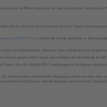
e sind teurer als Plätze hinter dem Tor oder in den Ecken. Je höher die Pl
nießen Sie das Spiel mit der Gewissheit, dass Ihre Tickets rechtzeitig ank
eisterschaft 2026 Tickets
, klicken Sie auf das Spiel (Iran vs. Neuseeland
r sehen Sie Sitzplatzdetails, Kategorie, Preis und Bewertung. Vergleiche
n Sie Ihre gewünschten Tickets und schließen Sie den Kauf ab. Es fällt 
ie Tickets über die offizielle FIFA Ticketing App zur Verfügung, spätest
s. Die Preise werden vom Verkäufer festgelegt und können über oder un
ere Preise sind Endpreise. Alle Bestellungen sind durch die Ticombo-G