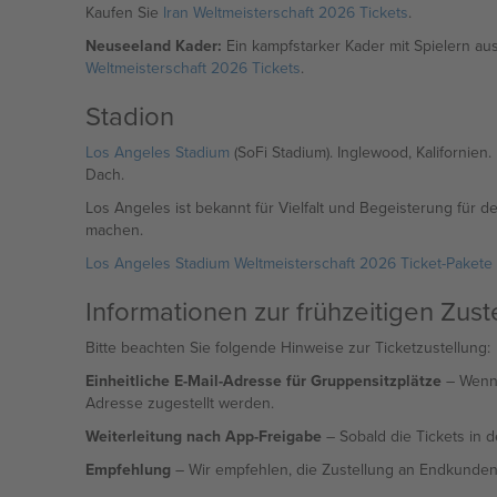
Kaufen Sie
Iran Weltmeisterschaft 2026 Tickets
.
Neuseeland Kader:
Ein kampfstarker Kader mit Spielern aus 
Weltmeisterschaft 2026 Tickets
.
Stadion
Los Angeles Stadium
(SoFi Stadium). Inglewood, Kalifornie
Dach.
Los Angeles ist bekannt für Vielfalt und Begeisterung für 
machen.
Los Angeles Stadium Weltmeisterschaft 2026 Ticket-Pakete
Informationen zur frühzeitigen Zust
Bitte beachten Sie folgende Hinweise zur Ticketzustellung:
Einheitliche E-Mail-Adresse für Gruppensitzplätze
– Wenn 
Adresse zugestellt werden.
Weiterleitung nach App-Freigabe
– Sobald die Tickets in d
Empfehlung
– Wir empfehlen, die Zustellung an Endkunden 