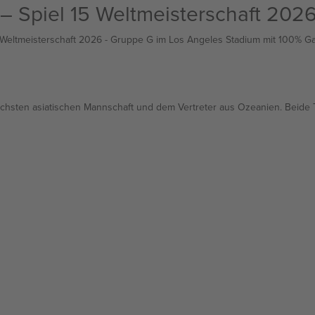
 – Spiel 15 Weltmeisterschaft 202
er Weltmeisterschaft 2026 - Gruppe G im Los Angeles Stadium mit 100% Ga
eichsten asiatischen Mannschaft und dem Vertreter aus Ozeanien. Beid