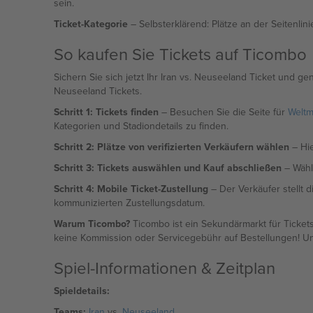
sein.
Ticket-Kategorie
– Selbsterklärend: Plätze an der Seitenlini
So kaufen Sie Tickets auf Ticombo
Sichern Sie sich jetzt Ihr Iran vs. Neuseeland Ticket und ge
Neuseeland Tickets.
Schritt 1: Tickets finden
– Besuchen Sie die Seite für
Weltm
Kategorien und Stadiondetails zu finden.
Schritt 2: Plätze von verifizierten Verkäufern wählen
– Hie
Schritt 3: Tickets auswählen und Kauf abschließen
– Wähle
Schritt 4: Mobile Ticket-Zustellung
– Der Verkäufer stellt d
kommunizierten Zustellungsdatum.
Warum Ticombo?
Ticombo ist ein Sekundärmarkt für Ticket
keine Kommission oder Servicegebühr auf Bestellungen! Uns
Spiel-Informationen & Zeitplan
Spieldetails:
Teams:
Iran
vs.
Neuseeland