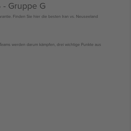
6 - Gruppe G
rantie. Finden Sie hier die besten Iran vs. Neuseeland
e Teams werden darum kämpfen, drei wichtige Punkte aus