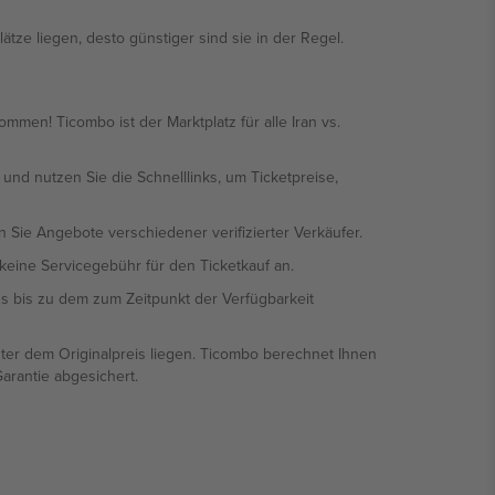
ätze liegen, desto günstiger sind sie in der Regel.
ommen! Ticombo ist der Marktplatz für alle Iran vs.
) und nutzen Sie die Schnelllinks, um Ticketpreise,
n Sie Angebote verschiedener verifizierter Verkäufer.
keine Servicegebühr für den Ticketkauf an.
ens bis zu dem zum Zeitpunkt der Verfügbarkeit
ter dem Originalpreis liegen. Ticombo berechnet Ihnen
arantie abgesichert.