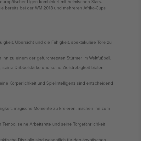
europäischer Ligen kombiniert mit heimischen Stars.
sie bereits bei der WM 2018 und mehreren Afrika-Cups
uigkeit, Übersicht und die Fähigkeit, spektakuläre Tore zu
ihn zu einem der gefürchtetsten Stürmer im Weltfußball.
seine Dribbelstärke und seine Zielstrebigkeit bieten
Seine Körperlichkeit und Spielintelligenz sind entscheidend
Fähigkeit, magische Momente zu kreieren, machen ihn zum
 Tempo, seine Arbeitsrate und seine Torgefährlichkeit
aktische Disziplin sind wesentlich für den ägyptischen