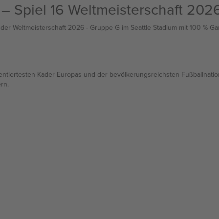
 – Spiel 16 Weltmeisterschaft 202
6 der Weltmeisterschaft 2026 - Gruppe G im Seattle Stadium mit 100 % Gara
ntiertesten Kader Europas und der bevölkerungsreichsten Fußballnation
rn.