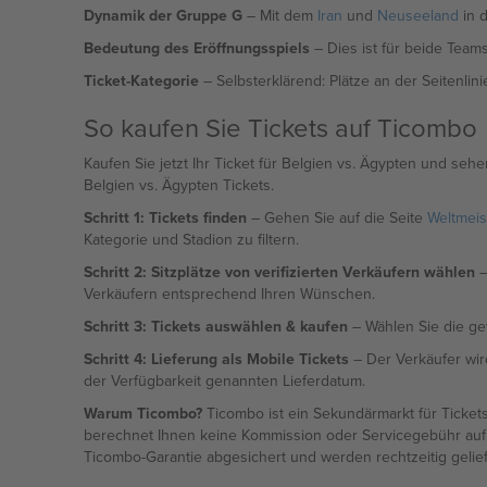
Dynamik der Gruppe G
– Mit dem
Iran
und
Neuseeland
in 
Bedeutung des Eröffnungsspiels
– Dies ist für beide Team
Ticket-Kategorie
– Selbsterklärend: Plätze an der Seitenlini
So kaufen Sie Tickets auf Ticombo
Kaufen Sie jetzt Ihr Ticket für Belgien vs. Ägypten und sehe
Belgien vs. Ägypten Tickets.
Schritt 1: Tickets finden
– Gehen Sie auf die Seite
Weltmeis
Kategorie und Stadion zu filtern.
Schritt 2: Sitzplätze von verifizierten Verkäufern wählen
–
Verkäufern entsprechend Ihren Wünschen.
Schritt 3: Tickets auswählen & kaufen
– Wählen Sie die ge
Schritt 4: Lieferung als Mobile Tickets
– Der Verkäufer wird
der Verfügbarkeit genannten Lieferdatum.
Warum Ticombo?
Ticombo ist ein Sekundärmarkt für Ticket
berechnet Ihnen keine Kommission oder Servicegebühr auf di
Ticombo-Garantie abgesichert und werden rechtzeitig gelief