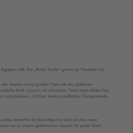
pten trifft. Die „Roten Teufel“ gehen als Favoriten ins
 der Gewinn eines großen Titels mit der goldenen
htliche Kraft.
Ägypten
ist mit sieben Titeln beim Afrika-Cup
est entschlossen, mit ihrer leidenschaftlichen Fangemeinde
kaku weiterhin Schlüsselfiguren sind, ist eine neue
machen sie zu einem gefährlichen Gegner für jedes Team.