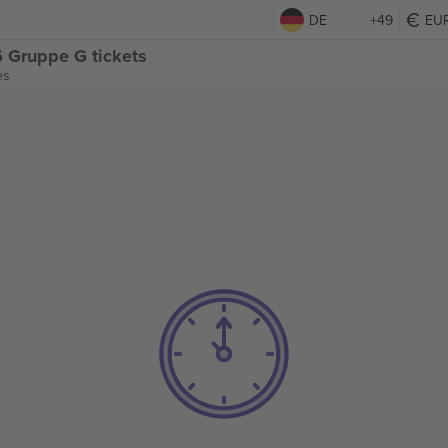
DE
+49
EU
6 Gruppe G tickets
es