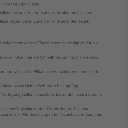
in der Gruppe G sein.
eblich den weiteren Verlauf des Turniers bestimmen.
ätze liegen, desto günstiger sind sie in der Regel.
tig ankommen werden! Ticombo ist der Marktplatz für alle
s oder nutzen Sie die Schnelllinks, um nach Ticketpreis,
hen und wählen Sie Plätze von verschiedenen verifizierten
en keine zusätzlichen Gebühren hinzugefügt.
ur Verfügung stellen, spätestens bis zu dem zum Zeitpunkt
er dem Originalpreis des Tickets liegen. Ticombo
sparen Sie! Alle Bestellungen bei Ticombo sind durch die