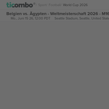
Sport
Football
World Cup 2026
Belgien vs. Ägypten - Weltmeisterschaft 2026 - M1
Mo., Juni 15 26, 12:00 PDT
Seattle Stadium,
Seattle, United Stat