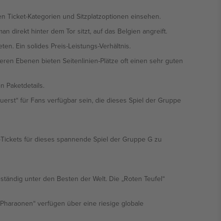
nen Ticket-Kategorien und Sitzplatzoptionen einsehen.
n direkt hinter dem Tor sitzt, auf das Belgien angreift.
ten. Ein solides Preis-Leistungs-Verhältnis.
ren Ebenen bieten Seitenlinien-Plätze oft einen sehr guten
n Paketdetails.
uerst“ für Fans verfügbar sein, die dieses Spiel der Gruppe
-Tickets für dieses spannende Spiel der Gruppe G zu
ständig unter den Besten der Welt. Die „Roten Teufel“
„Pharaonen“ verfügen über eine riesige globale