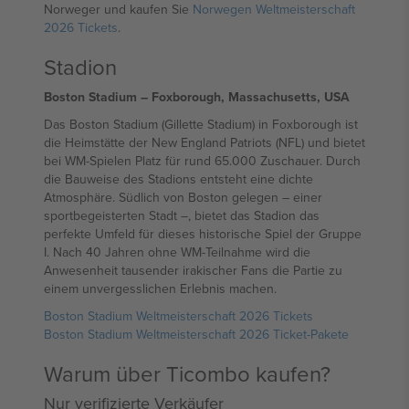
Norweger und kaufen Sie
Norwegen Weltmeisterschaft
2026 Tickets
.
Stadion
Boston Stadium – Foxborough, Massachusetts, USA
Das Boston Stadium (Gillette Stadium) in Foxborough ist
die Heimstätte der New England Patriots (NFL) und bietet
bei WM-Spielen Platz für rund 65.000 Zuschauer. Durch
die Bauweise des Stadions entsteht eine dichte
Atmosphäre. Südlich von Boston gelegen – einer
sportbegeisterten Stadt –, bietet das Stadion das
perfekte Umfeld für dieses historische Spiel der Gruppe
I. Nach 40 Jahren ohne WM-Teilnahme wird die
Anwesenheit tausender irakischer Fans die Partie zu
einem unvergesslichen Erlebnis machen.
Boston Stadium Weltmeisterschaft 2026 Tickets
Boston Stadium Weltmeisterschaft 2026 Ticket-Pakete
Warum über Ticombo kaufen?
Nur verifizierte Verkäufer