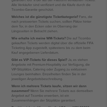
garantiert 100 % der auf der Plattform verkauften Tickets.
Alle Verkäufer sind verifiziert und die Käufe durch die
Ticombo-Garantie geschützt.
Welches ist die günstigste Ticketkategorie?
Fans, die
nach preiswerten Tickets suchen, sollten Plätze hinter
dem Tor, in den Ecken oder im Oberrang der
Längsseiten in Betracht ziehen.
Wie erhalte ich meine WM-Tickets?
Die auf Ticombo
gekauften Tickets werden digital über die offizielle FIFA
Ticketing App zugestellt, spätestens bis zu dem beim
Kauf angegebenen Lieferdatum.
Gibt es VIP-Tickets für dieses Spiel?
Ja, es stehen
Angebote mit Premium-Hospitality zur Verfügung, die
VIP-Sitzplätze, Catering oder Zugang zu exklusiven
Lounges beinhalten. Einzelheiten finden Sie in der
jeweiligen Angebotsbeschreibung.
Wenn ich mehrere Tickets kaufe, sitzen wir dann
zusammen?
Wenn Sie mehrere Tickets aus demselben
Angebot auf Ticombo erwerben, ist ein
Zusammenhängen der Sitzplätze garantiert.