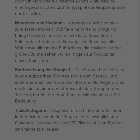
davon in Nordamerika lebende Expats – als dies bei
einem gewöhnlichen Eröffnungsspiel der Gruppenphase
der Fall wäre.
Norwegen und Haaland
– Norwegen qualifiziert sich
zum ersten Mal seit 1998 für eine WM und bringt mit
Erling Haaland einen der am stärksten beachteten
Spieler des Turniers mit. Norwegische Fans aus aller
Welt sowie allgemeine Fußballfans, die Haaland auf der
großen Bühne sehen wollen, tragen zur Popularität
dieses Spiels bei.
Starbesetzung der Gruppe I
– Die Gruppe I besteht aus
zwei europäischen Mächten sowie dem Senegal und
aufstrebenden Teams aus dem Irak und Norwegen. Dies
macht sie zu einer der interessantesten Gruppen des
Turniers; bereits der erste Punktgewinn ist von großer
Bedeutung.
Ticketkategorie
– Sitzplätze direkt hinter dem Tor oder
in den Ecken sind in der Regel die erschwinglichsten
Optionen. Längsseiten- und VIP-Plätze auf allen Ebenen
sind tendenziell teurer.