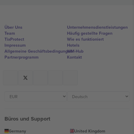
Über Uns
Unternehmensdienstleistungen
Team
Häufig gestellte Fragen
TixProtect
Wie es funktioniert
Impressum
Hotels
Allgemeine Geschäftsbedingungen
WM-Hub
Partnerprogramm
Kontakt
Büros und Support
Germany
United Kingdom