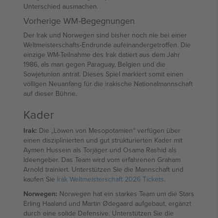
Unterschied ausmachen.
Vorherige WM-Begegnungen
Der Irak und Norwegen sind bisher noch nie bei einer
Weltmeisterschafts-Endrunde aufeinandergetroffen. Die
einzige WM-Teilnahme des Irak datiert aus dem Jahr
1986, als man gegen Paraguay, Belgien und die
Sowjetunion antrat. Dieses Spiel markiert somit einen
völligen Neuanfang für die irakische Nationalmannschaft
auf dieser Bühne.
Kader
Irak:
Die „Löwen von Mesopotamien“ verfügen über
einen disziplinierten und gut strukturierten Kader mit
Aymen Hussein als Torjäger und Osama Rashid als
Ideengeber. Das Team wird vom erfahrenen Graham
Arnold trainiert. Unterstützen Sie die Mannschaft und
kaufen Sie
Irak Weltmeisterschaft 2026 Tickets
.
Norwegen:
Norwegen hat ein starkes Team um die Stars
Erling Haaland und Martin Ødegaard aufgebaut, ergänzt
durch eine solide Defensive. Unterstützen Sie die