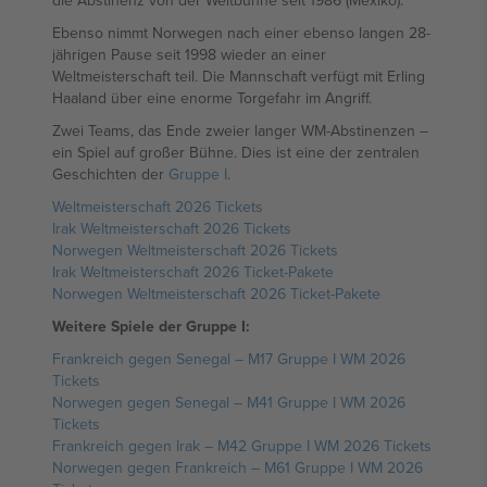
die Abstinenz von der Weltbühne seit 1986 (Mexiko).
Ebenso nimmt Norwegen nach einer ebenso langen 28-
jährigen Pause seit 1998 wieder an einer
Weltmeisterschaft teil. Die Mannschaft verfügt mit Erling
Haaland über eine enorme Torgefahr im Angriff.
Zwei Teams, das Ende zweier langer WM-Abstinenzen –
ein Spiel auf großer Bühne. Dies ist eine der zentralen
Geschichten der
Gruppe I
.
Weltmeisterschaft 2026 Tickets
Irak Weltmeisterschaft 2026 Tickets
Norwegen Weltmeisterschaft 2026 Tickets
Irak Weltmeisterschaft 2026 Ticket-Pakete
Norwegen Weltmeisterschaft 2026 Ticket-Pakete
Weitere Spiele der Gruppe I:
Frankreich gegen Senegal – M17 Gruppe I WM 2026
Tickets
Norwegen gegen Senegal – M41 Gruppe I WM 2026
Tickets
Frankreich gegen Irak – M42 Gruppe I WM 2026 Tickets
Norwegen gegen Frankreich – M61 Gruppe I WM 2026