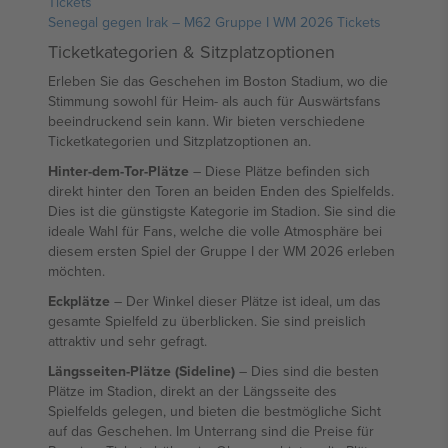
Tickets
Senegal gegen Irak – M62 Gruppe I WM 2026 Tickets
Ticketkategorien & Sitzplatzoptionen
Erleben Sie das Geschehen im Boston Stadium, wo die
Stimmung sowohl für Heim- als auch für Auswärtsfans
beeindruckend sein kann. Wir bieten verschiedene
Ticketkategorien und Sitzplatzoptionen an.
Hinter-dem-Tor-Plätze
– Diese Plätze befinden sich
direkt hinter den Toren an beiden Enden des Spielfelds.
Dies ist die günstigste Kategorie im Stadion. Sie sind die
ideale Wahl für Fans, welche die volle Atmosphäre bei
diesem ersten Spiel der Gruppe I der WM 2026 erleben
möchten.
Eckplätze
– Der Winkel dieser Plätze ist ideal, um das
gesamte Spielfeld zu überblicken. Sie sind preislich
attraktiv und sehr gefragt.
Längsseiten-Plätze (Sideline)
– Dies sind die besten
Plätze im Stadion, direkt an der Längsseite des
Spielfelds gelegen, und bieten die bestmögliche Sicht
auf das Geschehen. Im Unterrang sind die Preise für