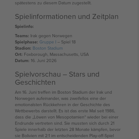
spätestens zu diesem Datum zugestellt.
Spielinformationen und Zeitplan
Spielinfo:
Teams:
Irak gegen Norwegen
Spielphase:
Gruppe I
– Spiel 18
Stadion:
Boston Stadium
Ort:
Foxborough, Massachusetts, USA
Datum:
16. Juni 2026
Spielvorschau – Stars und
Geschichten
Am 16. Juni treffen im Boston Stadium der Irak und
Norwegen aufeinander, was zweifellos eine der
emotionalsten Rückkehren in der Geschichte des
Wettbewerbs darstellt. Es ist das erste Mal seit 1986,
dass die „Löwen von Mesopotamien“ wieder bei einer
Endrunde vertreten sind. Sie mussten sich durch 21
Spiele innerhalb der letzten 28 Monate kämpfen, bevor
sie Bolivien mit 2:1 im entscheidenden Play-off-Spiel