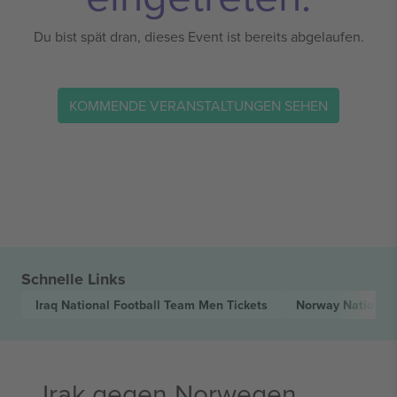
Du bist spät dran, dieses Event ist bereits abgelaufen.
KOMMENDE VERANSTALTUNGEN SEHEN
Schnelle Links
Iraq National Football Team Men
Tickets
Norway National
Irak gegen Norwegen