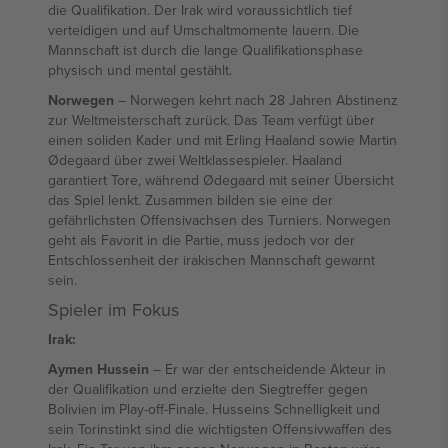
die Qualifikation. Der Irak wird voraussichtlich tief
verteidigen und auf Umschaltmomente lauern. Die
Mannschaft ist durch die lange Qualifikationsphase
physisch und mental gestählt.
Norwegen
– Norwegen kehrt nach 28 Jahren Abstinenz
zur Weltmeisterschaft zurück. Das Team verfügt über
einen soliden Kader und mit Erling Haaland sowie Martin
Ødegaard über zwei Weltklassespieler. Haaland
garantiert Tore, während Ødegaard mit seiner Übersicht
das Spiel lenkt. Zusammen bilden sie eine der
gefährlichsten Offensivachsen des Turniers. Norwegen
geht als Favorit in die Partie, muss jedoch vor der
Entschlossenheit der irakischen Mannschaft gewarnt
sein.
Spieler im Fokus
Irak:
Aymen Hussein
– Er war der entscheidende Akteur in
der Qualifikation und erzielte den Siegtreffer gegen
Bolivien im Play-off-Finale. Husseins Schnelligkeit und
sein Torinstinkt sind die wichtigsten Offensivwaffen des