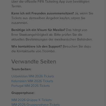
über die offizielle FIFA Ticketing App zum bestätigten
Termin.
Kann ich mit Freunden zusammensitzen?
Ja, wenn Sie
Tickets aus demselben Angebot kaufen, sitzen Sie
zusammen.
Benötige ich ein Visum für Mexiko?
Das hängt von
Ihrer Staatsangehörigkeit ab. Bitte prüfen Sie die
aktuellen Bestimmungen der mexikanischen Behörden.
Wie kontaktiere ich den Support?
Besuchen Sie dazu
die Kontaktseite von Ticombo.
Verwandte Seiten
Team-Seiten:
Usbekistan WM 2026 Tickets
Kolumbien WM 2026 Tickets
Portugal WM 2026 Tickets
Gruppenphase:
WM 2026 Gruppe K Tickets
WM 2026 Gruppenphase Tickets