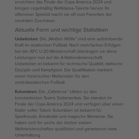
erreichten das Finale der Copa América 2024 und
bringen regelmäßig Weltklasse-Talente hervor. Ihr
offensiver Spielstil macht sie oft zum Favoriten der
neutralen Zuschauer.
Aktuelle Form und wichtige Statistiken
Usbekistan:
Die „Weißen Wölfe“ sind eine aufstrebende
Kraft im asiatischen Fußball. Nach mehrfachen Erfolgen
bei der AFC U-20-Meisterschaft übertragen sie diese
Leistungen nun auf die A-Nationalmannschaft.
Usbekistan ist bekannt für technische Qualität, taktische
Disziplin und Kampfgeist. Die Qualifikation markiert
einen historischen Meilenstein für den
zentralasiatischen Fußball.
Kolumbien:
Die „Cafeteros“ zählen zu den
konstantesten Teams Südamerikas. Sie standen im
Finale der Copa América 2024 und verfügen über einen
Kader voller Talent. Kolumbien ist bekannt für
Spielfreude, Kreativität und magische Momente. Sie
haben sich für sechs der letzten sieben
Weltmeisterschaften qualifiziert und garantieren stets
Unterhaltung.