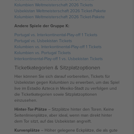
Kolumbien Weltmeisterschaft 2026 Tickets
Usbekistan Weltmeisterschaft 2026 Ticket-Pakete
Kolumbien Weltmeisterschaft 2026 Ticket-Pakete
Andere Spiele der Gruppe K:
Portugal vs. Interkontinental-Play-off 1 Tickets
Portugal vs. Usbekistan Tickets
Kolumbien vs. Interkontinental-Play-off 1 Tickets
Kolumbien vs. Portugal Tickets
Interkontinental-Play-off 1 vs. Usbekistan Tickets
Ticketkategorien & Sitzplatzoptionen
Hier können Sie sich darauf vorbereiten, Tickets für
Usbekistan gegen Kolumbien zu erwerben, um das Spiel
live im Estadio Azteca in Mexiko-Stadt zu verfolgen und
die Ticketkategorien sowie Sitzplatzoptionen
einzusehen.
Hinter-Tor-Plätze
– Sitzplätze hinter den Toren. Keine
Seitenlinienplätze, aber ideal, wenn man direkt hinter
dem Tor sitzt, auf das Usbekistan angreift.
Kurvenplätze
– Höher gelegene Eckplätze, die als gute