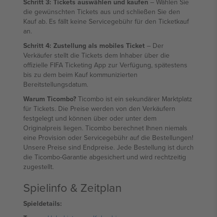
Schritt 3: Tickets auswählen und kaufen
– Wählen Sie
die gewünschten Tickets aus und schließen Sie den
Kauf ab. Es fällt keine Servicegebühr für den Ticketkauf
an.
Schritt 4: Zustellung als mobiles Ticket
– Der
Verkäufer stellt die Tickets dem Inhaber über die
offizielle FIFA Ticketing App zur Verfügung, spätestens
bis zu dem beim Kauf kommunizierten
Bereitstellungsdatum.
Warum Ticombo?
Ticombo ist ein sekundärer Marktplatz
für Tickets. Die Preise werden von den Verkäufern
festgelegt und können über oder unter dem
Originalpreis liegen. Ticombo berechnet Ihnen niemals
eine Provision oder Servicegebühr auf die Bestellungen!
Unsere Preise sind Endpreise. Jede Bestellung ist durch
die Ticombo-Garantie abgesichert und wird rechtzeitig
zugestellt.
Spielinfo & Zeitplan
Spieldetails: