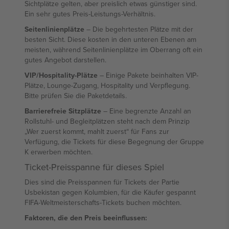
Sichtplätze gelten, aber preislich etwas günstiger sind.
Ein sehr gutes Preis-Leistungs-Verhältnis.
Seitenlinienplätze
– Die begehrtesten Plätze mit der
besten Sicht. Diese kosten in den unteren Ebenen am
meisten, während Seitenlinienplätze im Oberrang oft ein
gutes Angebot darstellen.
VIP/Hospitality-Plätze
– Einige Pakete beinhalten VIP-
Plätze, Lounge-Zugang, Hospitality und Verpflegung.
Bitte prüfen Sie die Paketdetails.
Barrierefreie Sitzplätze
– Eine begrenzte Anzahl an
Rollstuhl- und Begleitplätzen steht nach dem Prinzip
„Wer zuerst kommt, mahlt zuerst“ für Fans zur
Verfügung, die Tickets für diese Begegnung der Gruppe
K erwerben möchten.
Ticket-Preisspanne für dieses Spiel
Dies sind die Preisspannen für Tickets der Partie
Usbekistan gegen Kolumbien, für die Käufer gespannt
FIFA-Weltmeisterschafts-Tickets buchen möchten.
Faktoren, die den Preis beeinflussen: