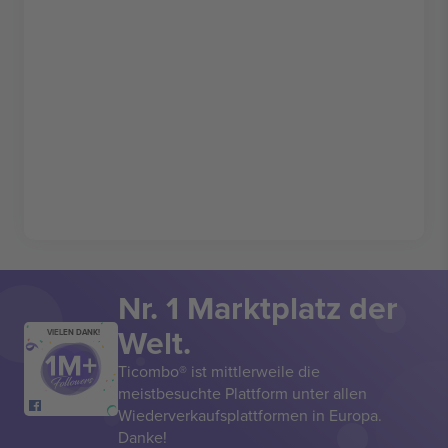
Nr. 1 Marktplatz der
Welt.
VIELEN DANK!
Ticombo® ist mittlerweile die
meistbesuchte Plattform unter allen
Wiederverkaufsplattformen in Europa.
Danke!