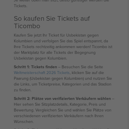
Je weiter oben man sitzt, desto günstiger werden die
Tickets.
So kaufen Sie Tickets auf
Ticombo
Kaufen Sie jetzt Ihr Ticket für Usbekistan gegen
Kolumbien und verfolgen Sie das Spiel entspannt, da
Ihre Tickets rechtzeitig ankommen werden! Ticombo ist
der Marktplatz für alle Tickets der Begegnung
Usbekistan gegen Kolumbien.
Schritt 1: Tickets finden
– Besuchen Sie die Seite
Weltmeisterschaft 2026 Tickets
, klicken Sie auf die
Paarung (Usbekistan gegen Kolumbien) und nutzen Sie
die Links, um Ticketpreise, Kategorien und das Stadion
zu finden.
Schritt 2: Plätze von verifizierten Verkäufern wählen
–
Hier sehen Sie Sitzplatzdetails, Kategorie, Preis und
Bewertung. Vergleichen Sie und wählen Sie Plätze von
verschiedenen verifizierten Verkäufern nach Ihren
Wünschen.