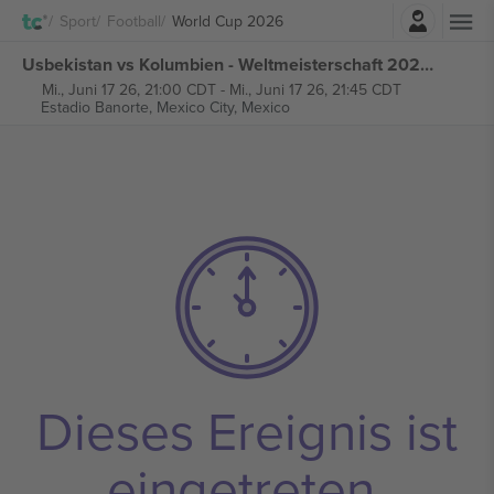
Einloggen
Sport
Football
World Cup 2026
Usbekistan vs Kolumbien - Weltmeisterschaft 2026 - M24 Gruppe K tickets
Mi., Juni 17 26, 21:00 CDT
-
Mi., Juni 17 26, 21:45 CDT
Estadio Banorte,
Mexico City, Mexico
Dieses Ereignis ist
eingetreten.