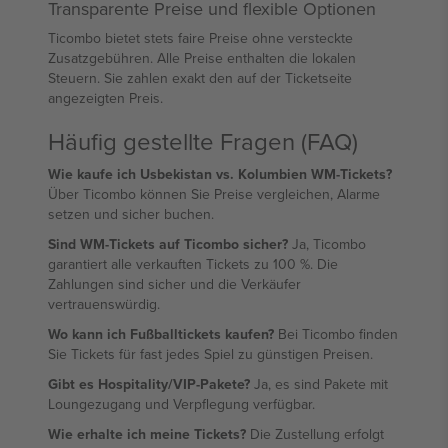
Transparente Preise und flexible Optionen
Ticombo bietet stets faire Preise ohne versteckte
Zusatzgebühren. Alle Preise enthalten die lokalen
Steuern. Sie zahlen exakt den auf der Ticketseite
angezeigten Preis.
Häufig gestellte Fragen (FAQ)
Wie kaufe ich Usbekistan vs. Kolumbien WM-Tickets?
Über Ticombo können Sie Preise vergleichen, Alarme
setzen und sicher buchen.
Sind WM-Tickets auf Ticombo sicher?
Ja, Ticombo
garantiert alle verkauften Tickets zu 100 %. Die
Zahlungen sind sicher und die Verkäufer
vertrauenswürdig.
Wo kann ich Fußballtickets kaufen?
Bei Ticombo finden
Sie Tickets für fast jedes Spiel zu günstigen Preisen.
Gibt es Hospitality/VIP-Pakete?
Ja, es sind Pakete mit
Loungezugang und Verpflegung verfügbar.
Wie erhalte ich meine Tickets?
Die Zustellung erfolgt