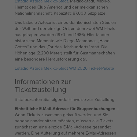
Estadio Azteca Mexiko-Stadt
. Mexiko-Stadt, Mexiko.
Heimat des Club América und der mexikanischen
Nationalmannschaft. Kapazität: 87.000 Sitzplätze.
Das Estadio Azteca ist eines der ikonischsten Stadien
der Welt und der einzige Ort, an dem zwei WM-Finals
ausgetragen wurden (1970 und 1986). Hier fanden
historische Momente wie Diego Maradonas „Hand
Gottes“ und das „Tor des Jahrhunderts“ statt. Die
Höhenlage (2.200 Meter) stellt für Gastmannschaften
eine besondere Herausforderung dar.
Estadio Azteca Mexiko-Stadt WM 2026 Ticket-Pakete
Informationen zur
Ticketzustellung
Bitte beachten Sie folgende Hinweise zur Zustellung:
Einheitliche E-Mail-Adresse für Gruppenbuchungen
–
Wenn Tickets zusammen gekauft werden und Sie
nebeneinander sitzen möchten, müssen alle Tickets
zunächst an eine einzige E-Mail-Adresse gesendet
werden. Eine Aufteilung auf mehrere E-Mail-Adressen