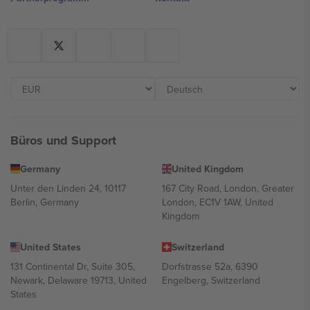
Büros und Support
Germany
United Kingdom
Unter den Linden 24, 10117
167 City Road, London, Greater
Berlin, Germany
London, EC1V 1AW, United
Kingdom
United States
Switzerland
131 Continental Dr, Suite 305,
Dorfstrasse 52a, 6390
Newark, Delaware 19713, United
Engelberg, Switzerland
States