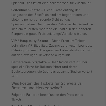
Spielfeld. Dies ist oft eine beliebte Wahl für Zuschauer.
Seitenlinien-Plätze
– Diese Plätze entlang der
Längsseite des Spielfelds sind am begehrtesten und
bieten eine hervorragende Sicht auf das
Spielgeschehen. Die untersten Plätze an der Seitenlinie
sind am teuersten, während die Plätze in den höheren
Rängen ein gutes Preis-Leistungs-Verhältnis bieten.
VIP / Hospitality-Pakete
– Diese Premium-Tickets
beinhalten VIP-Sitzplätze, Zugang zu privaten Lounges,
Catering und mehr. Die genauen Inklusivleistungen sind
auf der jeweiligen Ticketseite aufgeführt.
Barrierefreie Sitzplätze
– Das Stadion verfügt über
spezielle Plätze für Rollstuhlfahrer und deren
Begleitpersonen, die über das gesamte Stadion verteilt
sind.
Was kosten die Tickets für Schweiz vs.
Bosnien und Herzegowina?
Folgende Faktoren beeinflussen den Preis eines
Tickets: