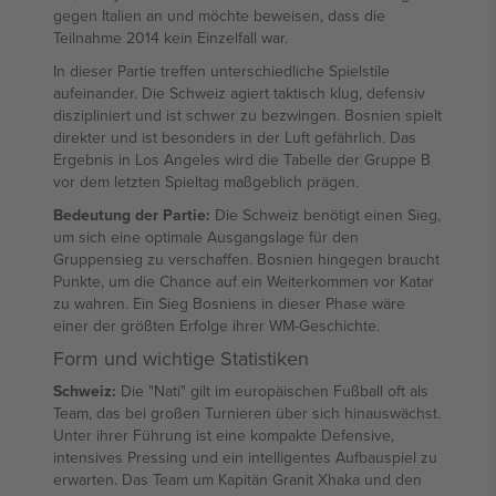
gegen Italien an und möchte beweisen, dass die
Teilnahme 2014 kein Einzelfall war.
In dieser Partie treffen unterschiedliche Spielstile
aufeinander. Die Schweiz agiert taktisch klug, defensiv
diszipliniert und ist schwer zu bezwingen. Bosnien spielt
direkter und ist besonders in der Luft gefährlich. Das
Ergebnis in Los Angeles wird die Tabelle der Gruppe B
vor dem letzten Spieltag maßgeblich prägen.
Bedeutung der Partie:
Die Schweiz benötigt einen Sieg,
um sich eine optimale Ausgangslage für den
Gruppensieg zu verschaffen. Bosnien hingegen braucht
Punkte, um die Chance auf ein Weiterkommen vor Katar
zu wahren. Ein Sieg Bosniens in dieser Phase wäre
einer der größten Erfolge ihrer WM-Geschichte.
Form und wichtige Statistiken
Schweiz:
Die "Nati" gilt im europäischen Fußball oft als
Team, das bei großen Turnieren über sich hinauswächst.
Unter ihrer Führung ist eine kompakte Defensive,
intensives Pressing und ein intelligentes Aufbauspiel zu
erwarten. Das Team um Kapitän Granit Xhaka und den