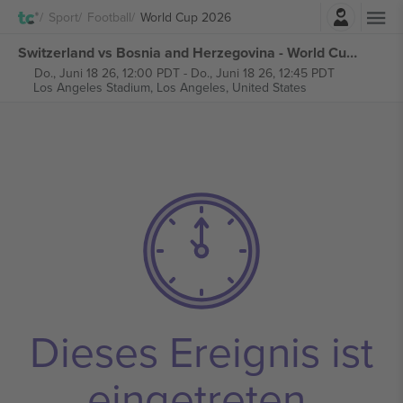
Einloggen
Sport
Football
World Cup 2026
Switzerland vs Bosnia and Herzegovina - World Cup 2026 - M26 Group B tickets
Do., Juni 18 26, 12:00 PDT
-
Do., Juni 18 26, 12:45 PDT
Los Angeles Stadium,
Los Angeles, United States
Dieses Ereignis ist
eingetreten.