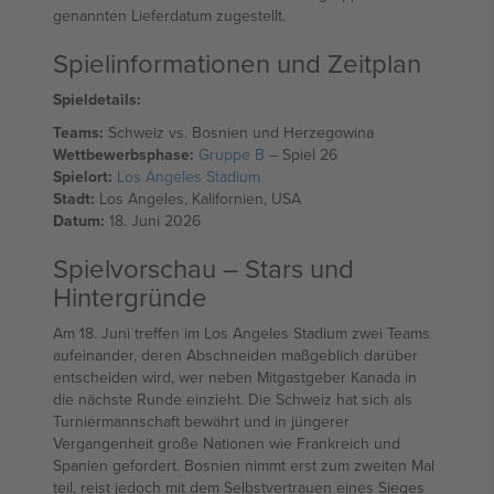
genannten Lieferdatum zugestellt.
Spielinformationen und Zeitplan
Spieldetails:
Teams:
Schweiz vs. Bosnien und Herzegowina
Wettbewerbsphase:
Gruppe B
– Spiel 26
Spielort:
Los Angeles Stadium
Stadt:
Los Angeles, Kalifornien, USA
Datum:
18. Juni 2026
Spielvorschau – Stars und
Hintergründe
Am 18. Juni treffen im Los Angeles Stadium zwei Teams
aufeinander, deren Abschneiden maßgeblich darüber
entscheiden wird, wer neben Mitgastgeber Kanada in
die nächste Runde einzieht. Die Schweiz hat sich als
Turniermannschaft bewährt und in jüngerer
Vergangenheit große Nationen wie Frankreich und
Spanien gefordert. Bosnien nimmt erst zum zweiten Mal
teil, reist jedoch mit dem Selbstvertrauen eines Sieges