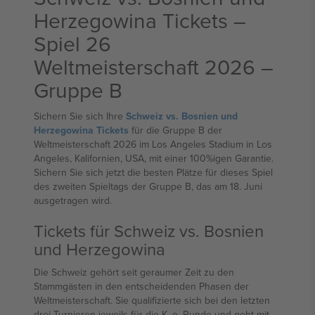
Herzegowina Tickets –
Spiel 26
Weltmeisterschaft 2026 –
Gruppe B
Sichern Sie sich Ihre
Schweiz vs. Bosnien und
Herzegowina Tickets
für die Gruppe B der
Weltmeisterschaft 2026 im Los Angeles Stadium in Los
Angeles, Kalifornien, USA, mit einer 100%igen Garantie.
Sichern Sie sich jetzt die besten Plätze für dieses Spiel
des zweiten Spieltags der Gruppe B, das am 18. Juni
ausgetragen wird.
Tickets für Schweiz vs. Bosnien
und Herzegowina
Die Schweiz gehört seit geraumer Zeit zu den
Stammgästen in den entscheidenden Phasen der
Weltmeisterschaft. Sie qualifizierte sich bei den letzten
drei Turnieren jeweils für die K.-o.-Runde und geht mit