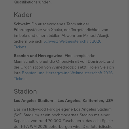
Qualifikationsrunden.
Kader
Schweiz:
Ein ausgewogenes Team mit der
Führungsstärke von Xhaka, der Torgefährlichkeit von
Embolo und einer stabilen Abwehr um Manuel Akanji.
Sichern Sie sich
Schweiz Weltmeisterschaft 2026
Tickets
.
Bosnien und Herzegowina:
Eine kampfstarke
Mannschaft, die auf die Offensivkraft von Demirović und
die Organisation von Ahmedhodžić setzt. Holen Sie sich
Ihre
Bosnien und Herzegowina Weltmeisterschaft 2026
Tickets
.
Stadion
Los Angeles Stadium – Los Angeles, Kalifornien, USA
Das im Hollywood Park gelegene Los Angeles Stadium
(SoFi Stadium) ist ein hochmodernes Stadion mit einer
Kapazität von rund 70.000 Zuschauern, das acht Spiele
der FIFA WM 2026 beherbergen wird. Das futuristische