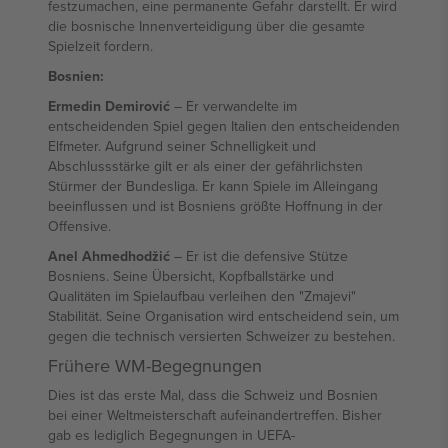
festzumachen, eine permanente Gefahr darstellt. Er wird
die bosnische Innenverteidigung über die gesamte
Spielzeit fordern.
Bosnien:
Ermedin Demirović
– Er verwandelte im
entscheidenden Spiel gegen Italien den entscheidenden
Elfmeter. Aufgrund seiner Schnelligkeit und
Abschlussstärke gilt er als einer der gefährlichsten
Stürmer der Bundesliga. Er kann Spiele im Alleingang
beeinflussen und ist Bosniens größte Hoffnung in der
Offensive.
Anel Ahmedhodžić
– Er ist die defensive Stütze
Bosniens. Seine Übersicht, Kopfballstärke und
Qualitäten im Spielaufbau verleihen den "Zmajevi"
Stabilität. Seine Organisation wird entscheidend sein, um
gegen die technisch versierten Schweizer zu bestehen.
Frühere WM-Begegnungen
Dies ist das erste Mal, dass die Schweiz und Bosnien
bei einer Weltmeisterschaft aufeinandertreffen. Bisher
gab es lediglich Begegnungen in UEFA-