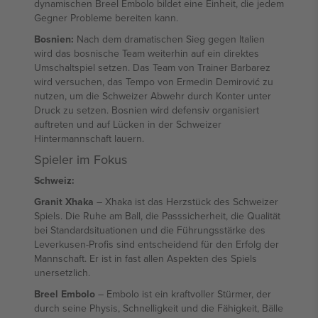
dynamischen Breel Embolo bildet eine Einheit, die jedem
Gegner Probleme bereiten kann.
Bosnien:
Nach dem dramatischen Sieg gegen Italien
wird das bosnische Team weiterhin auf ein direktes
Umschaltspiel setzen. Das Team von Trainer Barbarez
wird versuchen, das Tempo von Ermedin Demirović zu
nutzen, um die Schweizer Abwehr durch Konter unter
Druck zu setzen. Bosnien wird defensiv organisiert
auftreten und auf Lücken in der Schweizer
Hintermannschaft lauern.
Spieler im Fokus
Schweiz:
Granit Xhaka
– Xhaka ist das Herzstück des Schweizer
Spiels. Die Ruhe am Ball, die Passsicherheit, die Qualität
bei Standardsituationen und die Führungsstärke des
Leverkusen-Profis sind entscheidend für den Erfolg der
Mannschaft. Er ist in fast allen Aspekten des Spiels
unersetzlich.
Breel Embolo
– Embolo ist ein kraftvoller Stürmer, der
durch seine Physis, Schnelligkeit und die Fähigkeit, Bälle