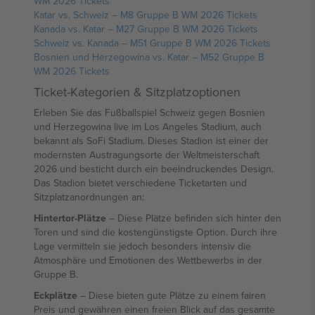
WM 2026 Tickets
Katar vs. Schweiz – M8 Gruppe B WM 2026 Tickets
Kanada vs. Katar – M27 Gruppe B WM 2026 Tickets
Schweiz vs. Kanada – M51 Gruppe B WM 2026 Tickets
Bosnien und Herzegowina vs. Katar – M52 Gruppe B
WM 2026 Tickets
Ticket-Kategorien & Sitzplatzoptionen
Erleben Sie das Fußballspiel Schweiz gegen Bosnien
und Herzegowina live im Los Angeles Stadium, auch
bekannt als SoFi Stadium. Dieses Stadion ist einer der
modernsten Austragungsorte der Weltmeisterschaft
2026 und besticht durch ein beeindruckendes Design.
Das Stadion bietet verschiedene Ticketarten und
Sitzplatzanordnungen an:
Hintertor-Plätze
– Diese Plätze befinden sich hinter den
Toren und sind die kostengünstigste Option. Durch ihre
Lage vermitteln sie jedoch besonders intensiv die
Atmosphäre und Emotionen des Wettbewerbs in der
Gruppe B.
Eckplätze
– Diese bieten gute Plätze zu einem fairen
Preis und gewähren einen freien Blick auf das gesamte