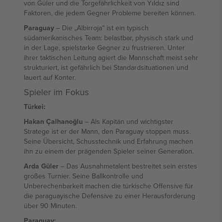
von Güler und die Torgefährlichkeit von Yıldız sind
Faktoren, die jedem Gegner Probleme bereiten können.
Paraguay
– Die „Albirroja“ ist ein typisch
südamerikanisches Team: belastbar, physisch stark und
in der Lage, spielstarke Gegner zu frustrieren. Unter
ihrer taktischen Leitung agiert die Mannschaft meist sehr
strukturiert, ist gefährlich bei Standardsituationen und
lauert auf Konter.
Spieler im Fokus
Türkei:
Hakan Çalhanoğlu
– Als Kapitän und wichtigster
Stratege ist er der Mann, den Paraguay stoppen muss.
Seine Übersicht, Schusstechnik und Erfahrung machen
ihn zu einem der prägenden Spieler seiner Generation.
Arda Güler
– Das Ausnahmetalent bestreitet sein erstes
großes Turnier. Seine Ballkontrolle und
Unberechenbarkeit machen die türkische Offensive für
die paraguayische Defensive zu einer Herausforderung
über 90 Minuten.
Paraguay: