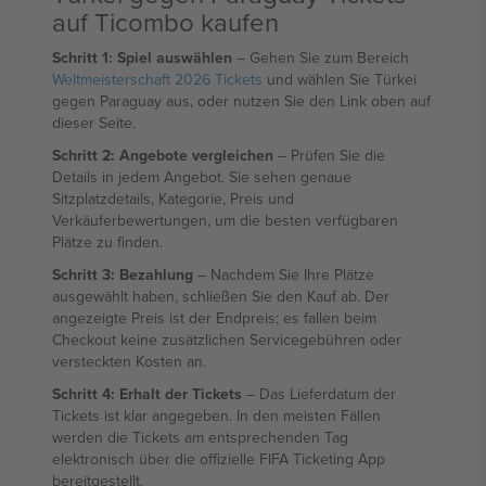
auf Ticombo kaufen
Schritt 1: Spiel auswählen
– Gehen Sie zum Bereich
Weltmeisterschaft 2026 Tickets
und wählen Sie Türkei
gegen Paraguay aus, oder nutzen Sie den Link oben auf
dieser Seite.
Schritt 2: Angebote vergleichen
– Prüfen Sie die
Details in jedem Angebot. Sie sehen genaue
Sitzplatzdetails, Kategorie, Preis und
Verkäuferbewertungen, um die besten verfügbaren
Plätze zu finden.
Schritt 3: Bezahlung
– Nachdem Sie Ihre Plätze
ausgewählt haben, schließen Sie den Kauf ab. Der
angezeigte Preis ist der Endpreis; es fallen beim
Checkout keine zusätzlichen Servicegebühren oder
versteckten Kosten an.
Schritt 4: Erhalt der Tickets
– Das Lieferdatum der
Tickets ist klar angegeben. In den meisten Fällen
werden die Tickets am entsprechenden Tag
elektronisch über die offizielle FIFA Ticketing App
bereitgestellt.