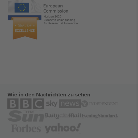
Wie in den Nachrichten zu sehen