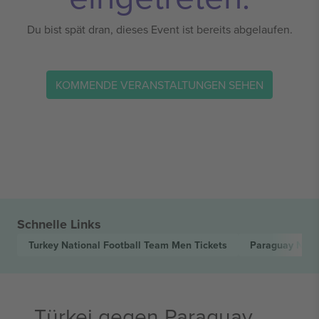
Du bist spät dran, dieses Event ist bereits abgelaufen.
KOMMENDE VERANSTALTUNGEN SEHEN
Schnelle Links
Turkey National Football Team Men
Tickets
Paraguay Nati
Türkei gegen Paraguay