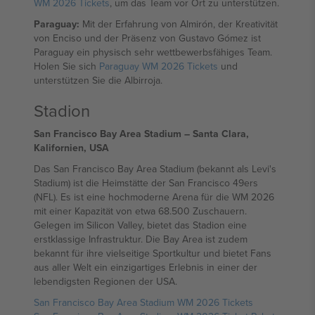
WM 2026 Tickets
, um das Team vor Ort zu unterstützen.
Paraguay:
Mit der Erfahrung von Almirón, der Kreativität
von Enciso und der Präsenz von Gustavo Gómez ist
Paraguay ein physisch sehr wettbewerbsfähiges Team.
Holen Sie sich
Paraguay WM 2026 Tickets
und
unterstützen Sie die Albirroja.
Stadion
San Francisco Bay Area Stadium – Santa Clara,
Kalifornien, USA
Das San Francisco Bay Area Stadium (bekannt als Levi's
Stadium) ist die Heimstätte der San Francisco 49ers
(NFL). Es ist eine hochmoderne Arena für die WM 2026
mit einer Kapazität von etwa 68.500 Zuschauern.
Gelegen im Silicon Valley, bietet das Stadion eine
erstklassige Infrastruktur. Die Bay Area ist zudem
bekannt für ihre vielseitige Sportkultur und bietet Fans
aus aller Welt ein einzigartiges Erlebnis in einer der
lebendigsten Regionen der USA.
San Francisco Bay Area Stadium WM 2026 Tickets