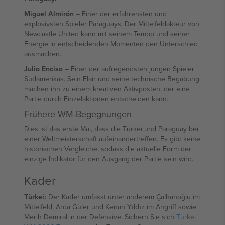
Miguel Almirón
– Einer der erfahrensten und
explosivsten Spieler Paraguays. Der Mittelfeldakteur von
Newcastle United kann mit seinem Tempo und seiner
Energie in entscheidenden Momenten den Unterschied
ausmachen.
Julio Enciso
– Einer der aufregendsten jungen Spieler
Südamerikas. Sein Flair und seine technische Begabung
machen ihn zu einem kreativen Aktivposten, der eine
Partie durch Einzelaktionen entscheiden kann.
Frühere WM-Begegnungen
Dies ist das erste Mal, dass die Türkei und Paraguay bei
einer Weltmeisterschaft aufeinandertreffen. Es gibt keine
historischen Vergleiche, sodass die aktuelle Form der
einzige Indikator für den Ausgang der Partie sein wird.
Kader
Türkei:
Der Kader umfasst unter anderem Çalhanoğlu im
Mittelfeld, Arda Güler und Kenan Yıldız im Angriff sowie
Merih Demiral in der Defensive. Sichern Sie sich
Türkei