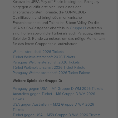
Kosovo im UEFA-Play-off-Finale besiegt hat. Paraguay
hingegen qualifizierte sich über eines der
anspruchsvollsten Formate, die CONMEBOL-
Qualifikation, und bringt südamerikanische
Entschlossenheit und Talent ins Silicon Valley. Da die
USA als Co-Gastgeber ebenfalls in
Gruppe D
vertreten
sind, hoffen sowohl die Türkei als auch Paraguay, dieses
Spiel der 2. Runde zu nutzen, um das nötige Momentum
für das letzte Gruppenspiel aufzubauen.
Weltmeisterschaft 2026 Tickets
Türkei Weltmeisterschaft 2026 Tickets
Paraguay Weltmeisterschaft 2026 Tickets
Türkei Weltmeisterschaft 2026 Ticket-Pakete
Paraguay Weltmeisterschaft 2026 Ticket-Pakete
Weitere Spiele der Gruppe D:
Paraguay gegen USA – M4 Gruppe D WM 2026 Tickets
Australien gegen Türkei – M6 Gruppe D WM 2026
Tickets
USA gegen Australien – M32 Gruppe D WM 2026
Tickets
Türkei gegen USA – M59 Gruppe D WM 2026 Tickets