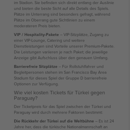
im Stadion. Sie befinden sich direkt entlang der Auslinie
und bieten die beste Sicht auf alle Details des Spiels.
Plätze im Unterrang sind besonders gefragt, während
Plätze im Oberrang gute Sichtlinien zu einem
moderateren Preis bieten.
VIP / Hospitality-Pakete
– VIP-Sitzplätze, Zugang zu
einer VIP-Lounge, Catering und weitere
Dienstleistungen sind Vorteile unserer Premium-Pakete.
Die Leistungen variieren je nach Paket; die jeweilige
Anzeige gibt Aufschluss über den genauen Umfang.
Barrierefreie Sitzplätze
– Für Rollstuhlfahrer und
Begleitpersonen stehen im San Francisco Bay Area
Stadium für dieses Spiel der Gruppe D barrierefreie
Optionen zur Verfügung.
Wie viel kosten Tickets für Türkei gegen
Paraguay?
Der Ticketpreis für das Spiel zwischen der Türkei und
Paraguay wird durch mehrere Faktoren bestimmt:
Die Rückkehr der Türkei auf die Weltbühne
– Es ist 24
Jahre her, dass die türkische Nationalmannschaft an