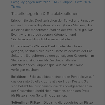
Paraguay gegen Australien – M60 Gruppe D WM 2026
Tickets
Ticketkategorien & Sitzplatzoptionen
Erleben Sie das Duell zwischen der Türkei und Paraguay
im San Francisco Bay Area Stadium (Levi's Stadium), das
als eines der modernsten Stadien der WM 2026 gilt. Das
Event wird in verschiedenen Kategorien und
Sitzplatzauswahlmöglichkeiten angeboten.
Hinter-dem-Tor-Plätze
– Direkt hinter den Toren
gelegen, befinden sich diese Plätze im Zentrum der Fan-
Sektoren. Sie gehören zu den günstigsten Kategorien im
Stadion und sind ideal für Zuschauer, die ein
entscheidendes Gruppenspiel aus nächster Nähe
verfolgen möchten.
Eckplätze
– Eckplätze bieten eine breite Perspektive auf
das gesamte Spielfeld zu relativ geringen Kosten. Sie
sind beliebt bei Zuschauern, die das Spielgeschehen in
der Gesamtheit überblicken möchten, ohne den Preis
für Plätze an der Seitenlinie zu zahlen.
Seitenlinien-Plätze
– Dies sind die begehrtesten Plätze