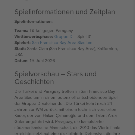
Spielinformationen und Zeitplan
Spielinformationen:
Teams:
Türkei gegen Paraguay
Wettbewerbsphase:
Gruppe D
– Spiel 31
Spielort:
San Francisco Bay Area Stadium
Stadt:
Santa Clara (San Francisco Bay Area), Kalifornien,
USA
Datum:
19. Juni 2026
Spielvorschau – Stars und
Geschichten
Die Türkei und Paraguay treffen im San Francisco Bay
Area Stadium in einem potenziell entscheidenden Spiel
der Gruppe D aufeinander. Die Türkei kehrt nach 24
Jahren zur WM zurück, mit einem technisch versierten
Kader, der von Hakan Çalhanoğlu und dem Talent Arda
Güler angeführt wird. Paraguay, die kampfstarke
südamerikanische Mannschaft, die 2010 das Viertelfinale
erreichte, setzt auf eine disziplinierte Defensive, die ihre