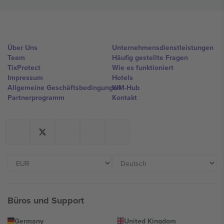
Über Uns
Unternehmensdienstleistungen
Team
Häufig gestellte Fragen
TixProtect
Wie es funktioniert
Impressum
Hotels
Allgemeine Geschäftsbedingungen
WM-Hub
Partnerprogramm
Kontakt
Büros und Support
Germany
United Kingdom