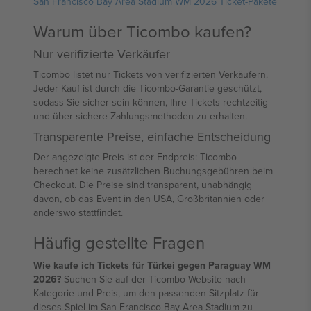
San Francisco Bay Area Stadium WM 2026 Ticket-Pakete
Warum über Ticombo kaufen?
Nur verifizierte Verkäufer
Ticombo listet nur Tickets von verifizierten Verkäufern.
Jeder Kauf ist durch die Ticombo-Garantie geschützt,
sodass Sie sicher sein können, Ihre Tickets rechtzeitig
und über sichere Zahlungsmethoden zu erhalten.
Transparente Preise, einfache Entscheidung
Der angezeigte Preis ist der Endpreis: Ticombo
berechnet keine zusätzlichen Buchungsgebühren beim
Checkout. Die Preise sind transparent, unabhängig
davon, ob das Event in den USA, Großbritannien oder
anderswo stattfindet.
Häufig gestellte Fragen
Wie kaufe ich Tickets für Türkei gegen Paraguay WM
2026?
Suchen Sie auf der Ticombo-Website nach
Kategorie und Preis, um den passenden Sitzplatz für
dieses Spiel im San Francisco Bay Area Stadium zu