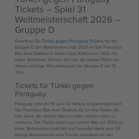
Tickets – Spiel 31
Weltmeisterschaft 2026 –
Gruppe D
Erwerben Sie
Türkei gegen Paraguay Tickets
für die
Gruppe D der Weltmeisterschaft 2026 im San Francisco
Bay Area Stadium in Santa Clara, Kalifornien, USA, mit
voller Sicherheit. Sichern Sie sich die besten Plätze für
dieses wichtige Vorrundenspiel der Gruppe D am 19.
Juni.
Tickets für Türkei gegen
Paraguay
Paraguay reist am 19. Juni für dieses Gruppenspiel zum
San Francisco Bay Area Stadium. Es ist eine Partie, die
sich keine der beiden Mannschaften leisten kann zu
verlieren. Die Türkei nimmt zum ersten Mal seit 2002 an
einer Weltmeisterschaft teil und beendet damit eine 24-
jährige Abwesenheit vom Turnier, nachdem sie den