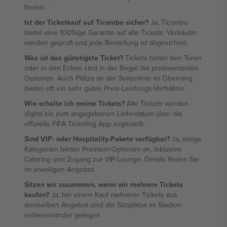
finden.
Ist der Ticketkauf auf Ticombo sicher?
Ja, Ticombo
bietet eine 100%ige Garantie auf alle Tickets. Verkäufer
werden geprüft und jede Bestellung ist abgesichert.
Was ist das günstigste Ticket?
Tickets hinter den Toren
oder in den Ecken sind in der Regel die preiswertesten
Optionen. Auch Plätze an der Seitenlinie im Oberrang
bieten oft ein sehr gutes Preis-Leistungs-Verhältnis.
Wie erhalte ich meine Tickets?
Alle Tickets werden
digital bis zum angegebenen Lieferdatum über die
offizielle FIFA Ticketing App zugestellt.
Sind VIP- oder Hospitality-Pakete verfügbar?
Ja, einige
Kategorien bieten Premium-Optionen an, inklusive
Catering und Zugang zur VIP-Lounge. Details finden Sie
im jeweiligen Angebot.
Sitzen wir zusammen, wenn wir mehrere Tickets
kaufen?
Ja, bei einem Kauf mehrerer Tickets aus
demselben Angebot sind die Sitzplätze im Stadion
nebeneinander gelegen.