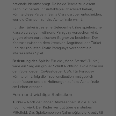
nationale Identität prägt. Da beide Teams zu diesem
Zeitpunkt bereits ihr Auftaktspiel absolviert haben,
könnte diese Partie in Santa Clara darüber entscheiden,
wer die Chancen auf das Achtelfinale wahrt.
Für die Türkei ist es eine Gelegenheit, ihre spielerische
Klasse zu zeigen, während Paraguay versuchen wird,
gegen einen europäischen Gegner zu bestehen. Der
Kontrast zwischen dem kreativen Angriffsstil der Türkei
und der robusten Taktik Paraguays verspricht ein
interessantes Spiel.
Bedeutung des Spiels:
Für die „Mond-Sterne“ (Türkei)
wäre ein Sieg ein großer Schritt Richtung K.-o.-Phase vor
dem Spiel gegen Co-Gastgeber USA. Für Paraguay
könnte ein Erfolg die Tabellensituation maßgeblich
beeinflussen und die Hoffnungen auf das Achtelfinale
am Leben erhalten.
Form und wichtige Statistiken
Türkei
– Nach der langen Abwesenheit ist die Türkei
hochmotiviert. Der Kader verfügt über ein starkes
Mittelfeld. Das Spieltempo von Çalhanoğlu, die Kreativität