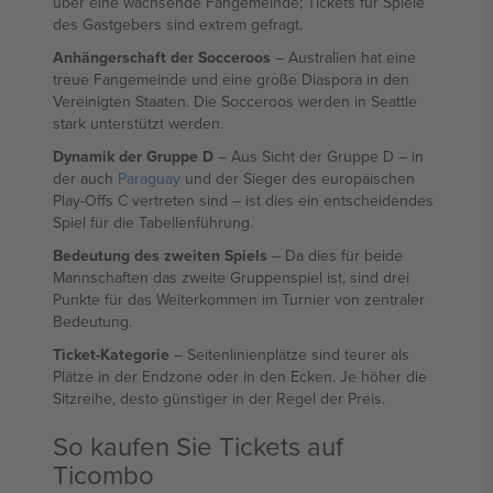
über eine wachsende Fangemeinde; Tickets für Spiele
des Gastgebers sind extrem gefragt.
Anhängerschaft der Socceroos
– Australien hat eine
treue Fangemeinde und eine große Diaspora in den
Vereinigten Staaten. Die Socceroos werden in Seattle
stark unterstützt werden.
Dynamik der Gruppe D
– Aus Sicht der Gruppe D – in
der auch
Paraguay
und der Sieger des europäischen
Play-Offs C vertreten sind – ist dies ein entscheidendes
Spiel für die Tabellenführung.
Bedeutung des zweiten Spiels
– Da dies für beide
Mannschaften das zweite Gruppenspiel ist, sind drei
Punkte für das Weiterkommen im Turnier von zentraler
Bedeutung.
Ticket-Kategorie
– Seitenlinienplätze sind teurer als
Plätze in der Endzone oder in den Ecken. Je höher die
Sitzreihe, desto günstiger in der Regel der Preis.
So kaufen Sie Tickets auf
Ticombo