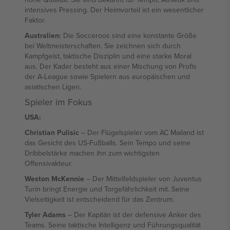
intensives Pressing. Der Heimvorteil ist ein wesentlicher
Faktor.
Australien:
Die Socceroos sind eine konstante Größe
bei Weltmeisterschaften. Sie zeichnen sich durch
Kampfgeist, taktische Disziplin und eine starke Moral
aus. Der Kader besteht aus einer Mischung von Profis
der A-League sowie Spielern aus europäischen und
asiatischen Ligen.
Spieler im Fokus
USA:
Christian Pulisic
– Der Flügelspieler vom AC Mailand ist
das Gesicht des US-Fußballs. Sein Tempo und seine
Dribbelstärke machen ihn zum wichtigsten
Offensivakteur.
Weston McKennie
– Der Mittelfeldspieler von Juventus
Turin bringt Energie und Torgefährlichkeit mit. Seine
Vielseitigkeit ist entscheidend für das Zentrum.
Tyler Adams
– Der Kapitän ist der defensive Anker des
Teams. Seine taktische Intelligenz und Führungsqualität