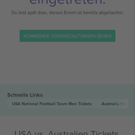
Du bist spät dran, dieses Event ist bereits abgelaufen.
KOMMENDE VERANSTALTUNGEN SEHEN
Schnelle Links
USA National Football Team Men
Tickets
Australia Natio
USA vs. Australien Tickets