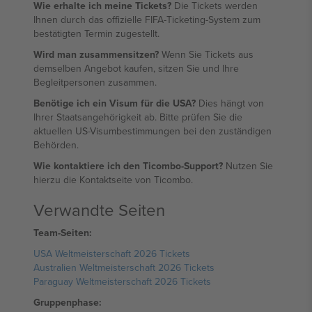
Wie erhalte ich meine Tickets?
Die Tickets werden
Ihnen durch das offizielle FIFA-Ticketing-System zum
bestätigten Termin zugestellt.
Wird man zusammensitzen?
Wenn Sie Tickets aus
demselben Angebot kaufen, sitzen Sie und Ihre
Begleitpersonen zusammen.
Benötige ich ein Visum für die USA?
Dies hängt von
Ihrer Staatsangehörigkeit ab. Bitte prüfen Sie die
aktuellen US-Visumbestimmungen bei den zuständigen
Behörden.
Wie kontaktiere ich den Ticombo-Support?
Nutzen Sie
hierzu die Kontaktseite von Ticombo.
Verwandte Seiten
Team-Seiten:
USA Weltmeisterschaft 2026 Tickets
Australien Weltmeisterschaft 2026 Tickets
Paraguay Weltmeisterschaft 2026 Tickets
Gruppenphase: