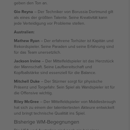
geben den Ton an.
Gio Reyna
– Der Techniker von Borussia Dortmund gilt
als eines der größten Talente. Seine Kreativität kann
jede Verteidigung vor Probleme stellen.
Australien:
Mathew Ryan
– Der erfahrene Torhüter ist Kapitän und
Rekordspieler. Seine Paraden und seine Erfahrung sind
für das Team unersetzlich.
Jackson Irvine
– Der Mittelfeldspieler ist das Herzstück
der Mannschaft. Seine Laufbereitschaft und
Kopfballstärke sind essenziell für die Balance.
Mitchell Duke
– Der Stürmer sorgt für physische
Präsenz und Torgefahr. Sein Spiel als Wandspieler ist für
die Offensive wichtig.
Riley McGree
– Der Mittelfeldspieler von Middlesbrough
hat sich zu einem der talentiertesten Akteure entwickelt
und bringt technische Qualität ins Spiel.
Bisherige WM-Begegnungen