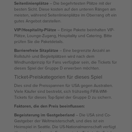
Seitenlinienplätze
– Die begehrtesten Plätze mit der
besten Sicht. Diese kosten auf den unteren Rängen am
meisten, während Seitenlinienplätze im Oberrang oft ein
gutes Angebot darstellen.
VIP/Hospitality-Plätze
– Einige Pakete beinhalten VIP-
Plätze, Lounge-Zugang, Hospitality und Catering. Bitte
prüfen Sie die Paketdetails.
Barrierefreie Sitzplätze
– Eine begrenzte Anzahl an
Rollstuhl- und Begleitplätzen wird nach dem
Windhundprinzip für Fans verfügbar sein, die Tickets für
dieses Spiel der Gruppe D erwerben möchten.
Ticket-Preiskategorien für dieses Spiel
Dies sind die Preisspannen für USA gegen Australien.
Viele Käufer sind bestrebt, sich frühzeitig FIFA-WM-
Tickets für dieses Top-Spiel der Gruppe D zu sichern.
Faktoren, die den Preis beeinflussen:
Begeisterung im Gastgeberland
– Die USA sind Co-
Gastgeber der Weltmeisterschaft, und dies ist ein
Heimspiel in Seattle. Die US-Nationalmannschaft verfügt