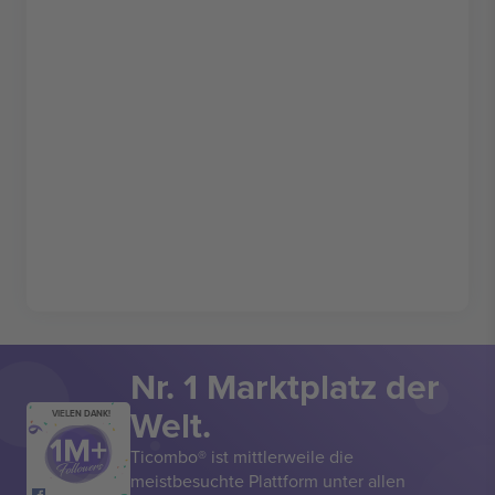
Nr. 1 Marktplatz der
Welt.
VIELEN DANK!
Ticombo® ist mittlerweile die
meistbesuchte Plattform unter allen