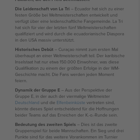
Die Leidenschaft von La Tri
– Ecuador hat sich zu einer
festen Größe bei Weltmeisterschaften entwickelt und
verfügt über eine leidenschaftliche Fangemeinde. La Tri
hat sich für vier der letzten fünf Weltmeisterschaften
qualifiziert und wird durch die ecuadorianische Diaspora
in den USA massiv unterstützt.
Historisches Debüt
– Curaçao nimmt zum ersten Mal
überhaupt an einer Weltmeisterschaft teil. Der karibische
Inselstaat hat nur etwa 150.000 Einwohner, was diese
Qualifikation zu einem der größten Erfolge in der WM-
Geschichte macht. Die Fans werden jeden Moment
feiern.
Dynamik der Gruppe E
– Aus der Perspektive der
Gruppe E, in der auch der viermalige Weltmeister
Deutschland
und die
Elfenbeinküste
vertreten sind,
könnte dieses Spiel entscheidend für die Hoffnungen
beider Teams auf das Erreichen der K.-o.-Runde sein.
Bedeutung des zweiten Spiels
– Dies ist das zweite
Gruppenspiel für beide Mannschaften. Ein Sieg und drei
Punkte sind für das weitere Vorankommen im Turnier