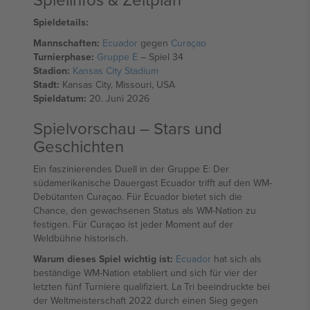
Spieldetails:
Mannschaften:
Ecuador
gegen
Curaçao
Turnierphase:
Gruppe E
– Spiel 34
Stadion:
Kansas City Stadium
Stadt:
Kansas City, Missouri, USA
Spieldatum:
20. Juni 2026
Spielvorschau – Stars und
Geschichten
Ein faszinierendes Duell in der Gruppe E: Der
südamerikanische Dauergast Ecuador trifft auf den WM-
Debütanten Curaçao. Für Ecuador bietet sich die
Chance, den gewachsenen Status als WM-Nation zu
festigen. Für Curaçao ist jeder Moment auf der
Weldbühne historisch.
Warum dieses Spiel wichtig ist:
Ecuador
hat sich als
beständige WM-Nation etabliert und sich für vier der
letzten fünf Turniere qualifiziert. La Tri beeindruckte bei
der Weltmeisterschaft 2022 durch einen Sieg gegen