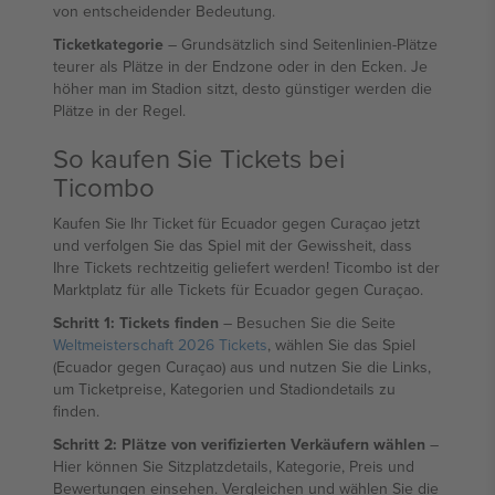
von entscheidender Bedeutung.
Ticketkategorie
– Grundsätzlich sind Seitenlinien-Plätze
teurer als Plätze in der Endzone oder in den Ecken. Je
höher man im Stadion sitzt, desto günstiger werden die
Plätze in der Regel.
So kaufen Sie Tickets bei
Ticombo
Kaufen Sie Ihr Ticket für Ecuador gegen Curaçao jetzt
und verfolgen Sie das Spiel mit der Gewissheit, dass
Ihre Tickets rechtzeitig geliefert werden! Ticombo ist der
Marktplatz für alle Tickets für Ecuador gegen Curaçao.
Schritt 1: Tickets finden
– Besuchen Sie die Seite
Weltmeisterschaft 2026 Tickets
, wählen Sie das Spiel
(Ecuador gegen Curaçao) aus und nutzen Sie die Links,
um Ticketpreise, Kategorien und Stadiondetails zu
finden.
Schritt 2: Plätze von verifizierten Verkäufern wählen
–
Hier können Sie Sitzplatzdetails, Kategorie, Preis und
Bewertungen einsehen. Vergleichen und wählen Sie die