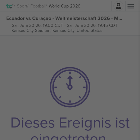
Einloggen
Sport
Football
World Cup 2026
Ecuador vs Curaçao - Weltmeisterschaft 2026 - M34 Gruppe E tickets
Sa., Juni 20 26, 19:00 CDT
-
Sa., Juni 20 26, 19:45 CDT
Kansas City Stadium,
Kansas City, United States
Dieses Ereignis ist
eingetreten.