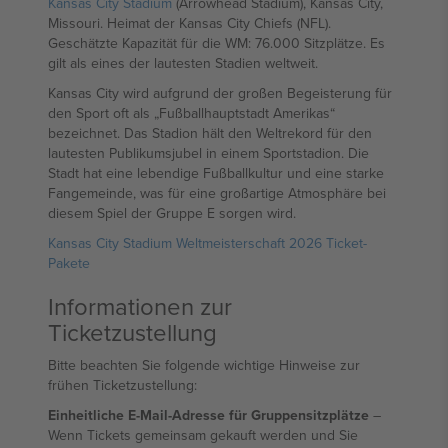
Kansas City Stadium
(Arrowhead Stadium), Kansas City,
Missouri. Heimat der Kansas City Chiefs (NFL).
Geschätzte Kapazität für die WM: 76.000 Sitzplätze. Es
gilt als eines der lautesten Stadien weltweit.
Kansas City wird aufgrund der großen Begeisterung für
den Sport oft als „Fußballhauptstadt Amerikas“
bezeichnet. Das Stadion hält den Weltrekord für den
lautesten Publikumsjubel in einem Sportstadion. Die
Stadt hat eine lebendige Fußballkultur und eine starke
Fangemeinde, was für eine großartige Atmosphäre bei
diesem Spiel der Gruppe E sorgen wird.
Kansas City Stadium Weltmeisterschaft 2026 Ticket-
Pakete
Informationen zur
Ticketzustellung
Bitte beachten Sie folgende wichtige Hinweise zur
frühen Ticketzustellung:
Einheitliche E-Mail-Adresse für Gruppensitzplätze
–
Wenn Tickets gemeinsam gekauft werden und Sie