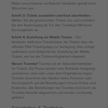
Plätze verschiedener verifizierter Verkäufer gemäß Ihren
Wünschen aus.
Schritt 3: Tickets auswählen und Kauf abschließen
–
Wählen Sie die gewünschten Tickets aus und schließen
Sie den Kaufvorgang ab. Für den Ticketkauf fällt keine
Servicegebühr an.
Schritt 4: Zustellung als Mobile Tickets
– Der
Verkäufer stellt dem Ticketinhaber die Tickets über die
offizielle FIFA Ticketing-App zur Verfügung. Dies erfolgt
spätestens zum Zeitpunkt der Zustellung der Mobile
Tickets, wie bei der Ticketverfügbarkeit mitgeteilt.
Warum Ticombo?
Ticombo ist ein Sekundärmarktplatz
für Tickets. Die Preise werden vom Verkäufer festgelegt
und können über oder unter dem Originalpreis liegen.
Ticombo berechnet den Käufern keine Provision oder
Servicegebühr auf die Bestellungen! Unsere Preise sind
Endpreise. Alle Bestellungen bei Ticombo sind durch die
Ticombo-Garantie abgesichert und werden rechtzeitig
geliefert.
Spielinfos & Zeitplan