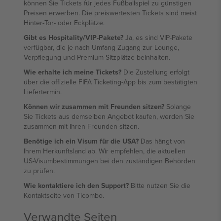
können Sie Tickets für jedes Fußballspiel zu günstigen
Preisen erwerben. Die preiswertesten Tickets sind meist
Hinter-Tor- oder Eckplätze.
Gibt es Hospitality/VIP-Pakete?
Ja, es sind VIP-Pakete
verfügbar, die je nach Umfang Zugang zur Lounge,
Verpflegung und Premium-Sitzplätze beinhalten.
Wie erhalte ich meine Tickets?
Die Zustellung erfolgt
über die offizielle FIFA Ticketing-App bis zum bestätigten
Liefertermin.
Können wir zusammen mit Freunden sitzen?
Solange
Sie Tickets aus demselben Angebot kaufen, werden Sie
zusammen mit Ihren Freunden sitzen.
Benötige ich ein Visum für die USA?
Das hängt von
Ihrem Herkunftsland ab. Wir empfehlen, die aktuellen
US-Visumbestimmungen bei den zuständigen Behörden
zu prüfen.
Wie kontaktiere ich den Support?
Bitte nutzen Sie die
Kontaktseite von Ticombo.
Verwandte Seiten