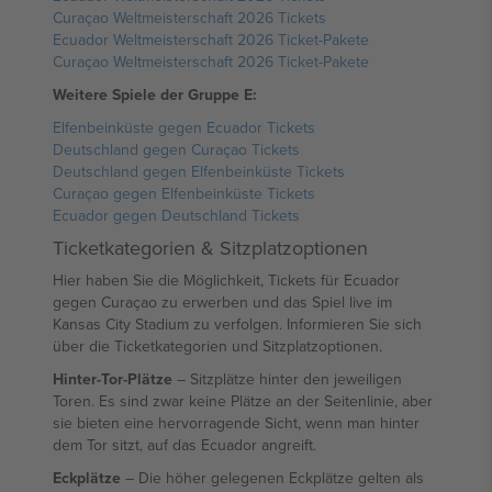
Curaçao Weltmeisterschaft 2026 Tickets
Ecuador Weltmeisterschaft 2026 Ticket-Pakete
Curaçao Weltmeisterschaft 2026 Ticket-Pakete
Weitere Spiele der Gruppe E:
Elfenbeinküste gegen Ecuador Tickets
Deutschland gegen Curaçao Tickets
Deutschland gegen Elfenbeinküste Tickets
Curaçao gegen Elfenbeinküste Tickets
Ecuador gegen Deutschland Tickets
Ticketkategorien & Sitzplatzoptionen
Hier haben Sie die Möglichkeit, Tickets für Ecuador
gegen Curaçao zu erwerben und das Spiel live im
Kansas City Stadium zu verfolgen. Informieren Sie sich
über die Ticketkategorien und Sitzplatzoptionen.
Hinter-Tor-Plätze
– Sitzplätze hinter den jeweiligen
Toren. Es sind zwar keine Plätze an der Seitenlinie, aber
sie bieten eine hervorragende Sicht, wenn man hinter
dem Tor sitzt, auf das Ecuador angreift.
Eckplätze
– Die höher gelegenen Eckplätze gelten als