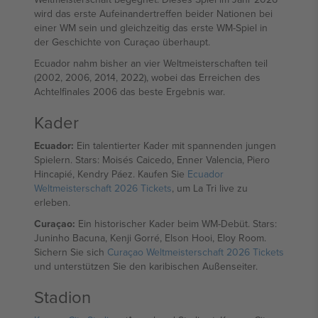
wird das erste Aufeinandertreffen beider Nationen bei
einer WM sein und gleichzeitig das erste WM-Spiel in
der Geschichte von Curaçao überhaupt.
Ecuador nahm bisher an vier Weltmeisterschaften teil
(2002, 2006, 2014, 2022), wobei das Erreichen des
Achtelfinales 2006 das beste Ergebnis war.
Kader
Ecuador:
Ein talentierter Kader mit spannenden jungen
Spielern. Stars: Moisés Caicedo, Enner Valencia, Piero
Hincapié, Kendry Páez. Kaufen Sie
Ecuador
Weltmeisterschaft 2026 Tickets
, um La Tri live zu
erleben.
Curaçao:
Ein historischer Kader beim WM-Debüt. Stars:
Juninho Bacuna, Kenji Gorré, Elson Hooi, Eloy Room.
Sichern Sie sich
Curaçao Weltmeisterschaft 2026 Tickets
und unterstützen Sie den karibischen Außenseiter.
Stadion