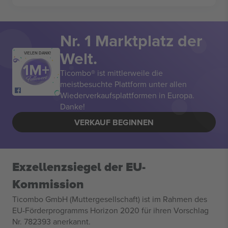
Nr. 1 Marktplatz der
Welt.
VIELEN DANK!
Ticombo® ist mittlerweile die
meistbesuchte Plattform unter allen
Wiederverkaufsplattformen in Europa.
Danke!
VERKAUF BEGINNEN
Exzellenzsiegel der EU-
Kommission
Ticombo GmbH (Muttergesellschaft) ist im Rahmen des
EU-Förderprogramms Horizon 2020 für ihren Vorschlag
Nr. 782393 anerkannt.