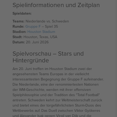
Spielinformationen und Zeitplan
Spieldaten:
Teams:
Niederlande vs. Schweden
Runde:
Gruppe F
– Spiel 35
Stadion:
Houston Stadium
Stadt:
Houston, Texas, USA
Datum:
20. Juni 2026
Spielvorschau – Stars und
Hintergründe
Am 20. Juni treffen im Houston Stadium zwei der
angesehensten Teams Europas in der vielleicht
interessantesten Begegnung der Gruppe F aufeinander.
Die Niederlande, eine der renommiertesten Nationen
der WM-Geschichte, werden mit ihrer offensiven
Spielphilosophie und der Tradition des "Total Football"
antreten. Schweden kehrt zur Weltmeisterschaft zurück
und bietet eines der torgefährlichsten Sturm-Duos des
Wettbewerbs auf. Das Duell zwischen Viktor Gyökeres
und Alexander Isak gegen Virgil van Dijk und die