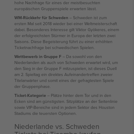
hohe Nachfrage für eines der meistbesuchten
europäischen Gruppenspiele erwarten lässt.
WM-Rückkehr für Schweden
– Schweden ist zum
ersten Mal seit 2018 wieder bei einer Weltmeisterschaft
dabei. Besonderes Interesse gilt Viktor Gyökeres, einem
der erfolgreichsten Stürmer in Europa der letzten zwei
Saisons. Diese Begeisterung führt zu einer erhöhten
Ticketnachfrage bei schwedischen Spielen.
Wettbewerb in Gruppe F
– Da sowohl von den
Niederlanden als auch von Schweden erwartet wird, um
den Sieg in der Gruppe F mitzuspielen, ist dieses Duell
am 2. Spieltag ein direktes Aufeinandertreffen zweier
Titelanwärter und somit eines der gefragtesten Spiele
der Gruppenphase.
Ticket-Kategorie
– Plätze hinter dem Tor und in den
Ecken sind am günstigsten. Sitzplätze an der Seitenlinie
sowie VIP-Bereiche sind in jedem Sektor des Houston
Stadiums die teuersten Optionen.
Niederlande vs. Schweden