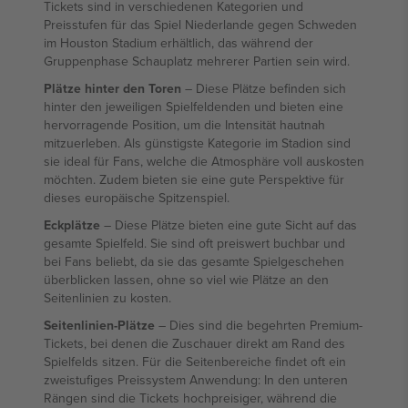
Tickets sind in verschiedenen Kategorien und
Preisstufen für das Spiel Niederlande gegen Schweden
im Houston Stadium erhältlich, das während der
Gruppenphase Schauplatz mehrerer Partien sein wird.
Plätze hinter den Toren
– Diese Plätze befinden sich
hinter den jeweiligen Spielfeldenden und bieten eine
hervorragende Position, um die Intensität hautnah
mitzuerleben. Als günstigste Kategorie im Stadion sind
sie ideal für Fans, welche die Atmosphäre voll auskosten
möchten. Zudem bieten sie eine gute Perspektive für
dieses europäische Spitzenspiel.
Eckplätze
– Diese Plätze bieten eine gute Sicht auf das
gesamte Spielfeld. Sie sind oft preiswert buchbar und
bei Fans beliebt, da sie das gesamte Spielgeschehen
überblicken lassen, ohne so viel wie Plätze an den
Seitenlinien zu kosten.
Seitenlinien-Plätze
– Dies sind die begehrten Premium-
Tickets, bei denen die Zuschauer direkt am Rand des
Spielfelds sitzen. Für die Seitenbereiche findet oft ein
zweistufiges Preissystem Anwendung: In den unteren
Rängen sind die Tickets hochpreisiger, während die