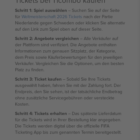
Tickets bei Ticombo kaufen
Schritt 1: Spiel auswählen
– Suchen Sie auf der Seite
für
Weltmeisterschaft 2026 Tickets
nach der Partie
Niederlande gegen Schweden oder klicken Sie alternativ
auf den Link zum Spiel oben auf dieser Seite.
Schritt 2: Angebote vergleichen
– Alle Verkäufer auf
der Plattform sind verifiziert. Die Angebote enthalten
Informationen zum genauen Sitzplatz, der Kategorie,
dem Preis sowie Käuferbewertungen für den jeweiligen
Verkäufer. Vergleichen Sie die Optionen, um den besten
Platz zu finden.
Schritt 3: Ticket kaufen
– Sobald Sie Ihre Tickets
ausgewählt haben, fahren Sie mit der Zahlung fort. Der
Endpreis, den Sie sehen, ist der tatsächliche Endbetrag
ohne zusätzliche Servicegebühren oder versteckte
Kosten.
Schritt 4: Tickets erhalten
– Das späteste Lieferdatum
für die Tickets wird in Ihrer Bestellung klar angegeben.
Die Tickets werden digital über die offizielle FIFA
Ticketing App bis zum genannten Termin bereitgestellt.