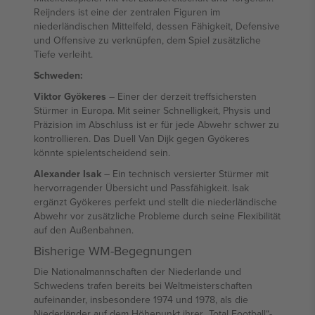
Reijnders ist eine der zentralen Figuren im
niederländischen Mittelfeld, dessen Fähigkeit, Defensive
und Offensive zu verknüpfen, dem Spiel zusätzliche
Tiefe verleiht.
Schweden:
Viktor Gyökeres
– Einer der derzeit treffsichersten
Stürmer in Europa. Mit seiner Schnelligkeit, Physis und
Präzision im Abschluss ist er für jede Abwehr schwer zu
kontrollieren. Das Duell Van Dijk gegen Gyökeres
könnte spielentscheidend sein.
Alexander Isak
– Ein technisch versierter Stürmer mit
hervorragender Übersicht und Passfähigkeit. Isak
ergänzt Gyökeres perfekt und stellt die niederländische
Abwehr vor zusätzliche Probleme durch seine Flexibilität
auf den Außenbahnen.
Bisherige WM-Begegnungen
Die Nationalmannschaften der Niederlande und
Schwedens trafen bereits bei Weltmeisterschaften
aufeinander, insbesondere 1974 und 1978, als die
Niederländer auf dem Höhepunkt ihrer „Total Football“-