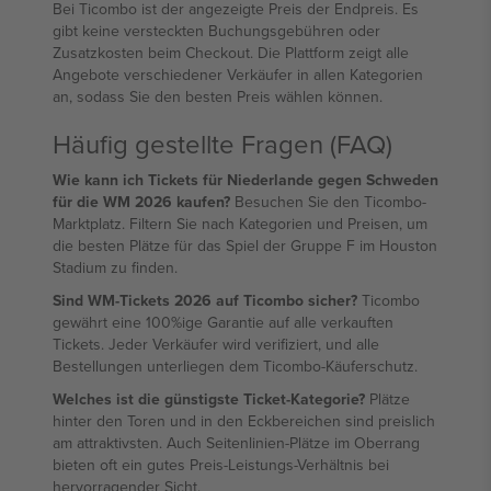
Bei Ticombo ist der angezeigte Preis der Endpreis. Es
gibt keine versteckten Buchungsgebühren oder
Zusatzkosten beim Checkout. Die Plattform zeigt alle
Angebote verschiedener Verkäufer in allen Kategorien
an, sodass Sie den besten Preis wählen können.
Häufig gestellte Fragen (FAQ)
Wie kann ich Tickets für Niederlande gegen Schweden
für die WM 2026 kaufen?
Besuchen Sie den Ticombo-
Marktplatz. Filtern Sie nach Kategorien und Preisen, um
die besten Plätze für das Spiel der Gruppe F im Houston
Stadium zu finden.
Sind WM-Tickets 2026 auf Ticombo sicher?
Ticombo
gewährt eine 100%ige Garantie auf alle verkauften
Tickets. Jeder Verkäufer wird verifiziert, und alle
Bestellungen unterliegen dem Ticombo-Käuferschutz.
Welches ist die günstigste Ticket-Kategorie?
Plätze
hinter den Toren und in den Eckbereichen sind preislich
am attraktivsten. Auch Seitenlinien-Plätze im Oberrang
bieten oft ein gutes Preis-Leistungs-Verhältnis bei
hervorragender Sicht.