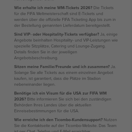
Wie erhalte ich meine WM-Tickets 2026?
Die Tickets
für die FIFA Weltmeisterschaft sind E-Tickets und
werden über die offizielle FIFA Ticketing App bis zum in
der Bestellung genannten Lieferdatum bereitgestellt.
Sind VIP- oder Hospitality-Tickets verfügbar?
Ja, einige
Angebote beinhalten Hospitality- und VIP-Leistungen wie
spezielle Sitzplätze, Catering und Lounge-Zugang.
Details finden Sie in der jeweiligen
Angebotsbeschreibung.
Sitzen meine Familie/Freunde und ich zusammen?
Ja.
Solange Sie alle Tickets aus einem einzelnen Angebot
kaufen, ist garantiert, dass die Plätze im Stadion
nebeneinander liegen.
Benötige ich ein Visum für die USA zur FIFA WM
2026?
Bitte informieren Sie sich bei den zuständigen
Behörden Ihres Landes über die aktuellen
Einreisebestimmungen für die USA.
Wie erreiche ich den Ticombo-Kundensupport?
Nutzen
Sie die Kontaktseite auf der Ticombo-Website. Das Team
ist per Chat, Telefon und E-Mail erreichbar.