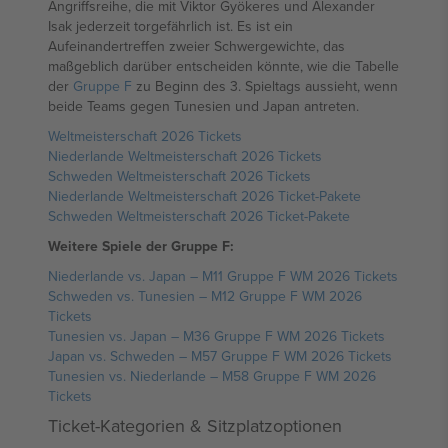
Angriffsreihe, die mit Viktor Gyökeres und Alexander
Isak jederzeit torgefährlich ist. Es ist ein
Aufeinandertreffen zweier Schwergewichte, das
maßgeblich darüber entscheiden könnte, wie die Tabelle
der
Gruppe F
zu Beginn des 3. Spieltags aussieht, wenn
beide Teams gegen Tunesien und Japan antreten.
Weltmeisterschaft 2026 Tickets
Niederlande Weltmeisterschaft 2026 Tickets
Schweden Weltmeisterschaft 2026 Tickets
Niederlande Weltmeisterschaft 2026 Ticket-Pakete
Schweden Weltmeisterschaft 2026 Ticket-Pakete
Weitere Spiele der Gruppe F:
Niederlande vs. Japan – M11 Gruppe F WM 2026 Tickets
Schweden vs. Tunesien – M12 Gruppe F WM 2026
Tickets
Tunesien vs. Japan – M36 Gruppe F WM 2026 Tickets
Japan vs. Schweden – M57 Gruppe F WM 2026 Tickets
Tunesien vs. Niederlande – M58 Gruppe F WM 2026
Tickets
Ticket-Kategorien & Sitzplatzoptionen