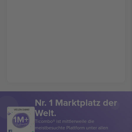
Nr. 1 Marktplatz der
Welt.
VIELEN DANK!
Ticombo® ist mittlerweile die
meistbesuchte Plattform unter allen