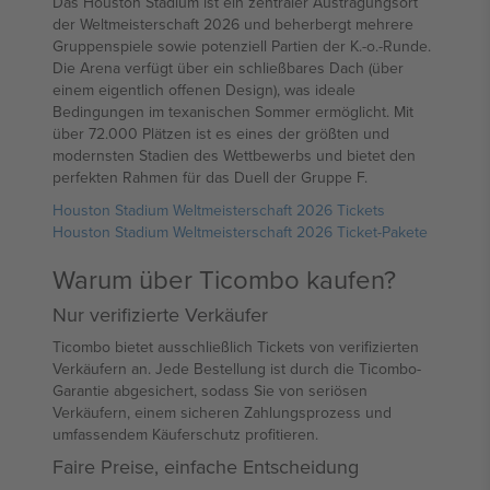
Das Houston Stadium ist ein zentraler Austragungsort
der Weltmeisterschaft 2026 und beherbergt mehrere
Gruppenspiele sowie potenziell Partien der K.-o.-Runde.
Die Arena verfügt über ein schließbares Dach (über
einem eigentlich offenen Design), was ideale
Bedingungen im texanischen Sommer ermöglicht. Mit
über 72.000 Plätzen ist es eines der größten und
modernsten Stadien des Wettbewerbs und bietet den
perfekten Rahmen für das Duell der Gruppe F.
Houston Stadium Weltmeisterschaft 2026 Tickets
Houston Stadium Weltmeisterschaft 2026 Ticket-Pakete
Warum über Ticombo kaufen?
Nur verifizierte Verkäufer
Ticombo bietet ausschließlich Tickets von verifizierten
Verkäufern an. Jede Bestellung ist durch die Ticombo-
Garantie abgesichert, sodass Sie von seriösen
Verkäufern, einem sicheren Zahlungsprozess und
umfassendem Käuferschutz profitieren.
Faire Preise, einfache Entscheidung