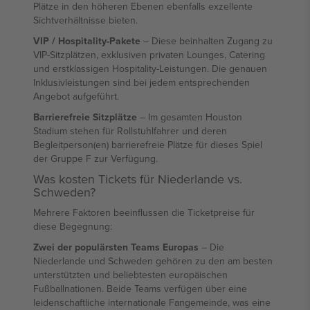
Plätze in den höheren Ebenen ebenfalls exzellente
Sichtverhältnisse bieten.
VIP / Hospitality-Pakete
– Diese beinhalten Zugang zu
VIP-Sitzplätzen, exklusiven privaten Lounges, Catering
und erstklassigen Hospitality-Leistungen. Die genauen
Inklusivleistungen sind bei jedem entsprechenden
Angebot aufgeführt.
Barrierefreie Sitzplätze
– Im gesamten Houston
Stadium stehen für Rollstuhlfahrer und deren
Begleitperson(en) barrierefreie Plätze für dieses Spiel
der Gruppe F zur Verfügung.
Was kosten Tickets für Niederlande vs.
Schweden?
Mehrere Faktoren beeinflussen die Ticketpreise für
diese Begegnung:
Zwei der populärsten Teams Europas
– Die
Niederlande und Schweden gehören zu den am besten
unterstützten und beliebtesten europäischen
Fußballnationen. Beide Teams verfügen über eine
leidenschaftliche internationale Fangemeinde, was eine