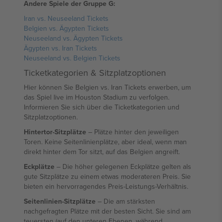
Andere Spiele der Gruppe G:
Iran vs. Neuseeland Tickets
Belgien vs. Ägypten Tickets
Neuseeland vs. Ägypten Tickets
Ägypten vs. Iran Tickets
Neuseeland vs. Belgien Tickets
Ticketkategorien & Sitzplatzoptionen
Hier können Sie Belgien vs. Iran Tickets erwerben, um
das Spiel live im Houston Stadium zu verfolgen.
Informieren Sie sich über die Ticketkategorien und
Sitzplatzoptionen.
Hintertor-Sitzplätze
– Plätze hinter den jeweiligen
Toren. Keine Seitenlinienplätze, aber ideal, wenn man
direkt hinter dem Tor sitzt, auf das Belgien angreift.
Eckplätze
– Die höher gelegenen Eckplätze gelten als
gute Sitzplätze zu einem etwas moderateren Preis. Sie
bieten ein hervorragendes Preis-Leistungs-Verhältnis.
Seitenlinien-Sitzplätze
– Die am stärksten
nachgefragten Plätze mit der besten Sicht. Sie sind am
teuersten (auf den unteren Ebenen, während