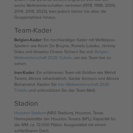
sechs Weltmeisterschaften vertreten (1978, 1998, 2006,
2014, 2018, 2022), kam jedoch bisher nie über die
Gruppenphase hinaus.
Team-Kader
Belgien-Kader:
Ein hochkarätiger Kader mit Weltklasse-
Spielern wie Kevin De Bruyne, Romelu Lukaku, Jérémy
Doku und Amadou Onana. Sichern Sie sich
Belgien
Weltmeisterschaft 2026 Tickets
, um das Team live zu
sehen.
Iran-Kader:
Ein erfahrenes Team mit Größen wie Mehdi
Taremi, Alireza Jahanbakhsh, Sardar Azmoun und Alireza
Beiranvand. Kaufen Sie
Iran Weltmeisterschaft 2026
Tickets
und unterstützen Sie das Team Melli.
Stadion
Houston Stadium
(NRG Stadium), Houston, Texas.
Heimspielstätte der Houston Texans (NFL). Kapazität für
die WM: ca. 72.000 Plätze. Ausgestattet mit einem
schließbaren Dach.