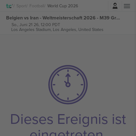
Einloggen
Sport
Football
World Cup 2026
Belgien vs Iran - Weltmeisterschaft 2026 - M39 Gruppe G tickets
So., Juni 21 26, 12:00 PDT
Los Angeles Stadium,
Los Angeles, United States
Dieses Ereignis ist
eingetreten.