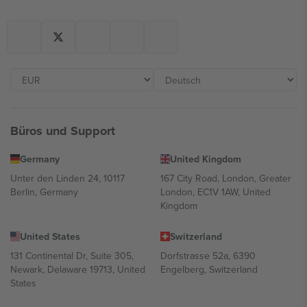
Büros und Support
Germany
United Kingdom
Unter den Linden 24, 10117
167 City Road, London, Greater
Berlin, Germany
London, EC1V 1AW, United
Kingdom
United States
Switzerland
131 Continental Dr, Suite 305,
Dorfstrasse 52a, 6390
Newark, Delaware 19713, United
Engelberg, Switzerland
States