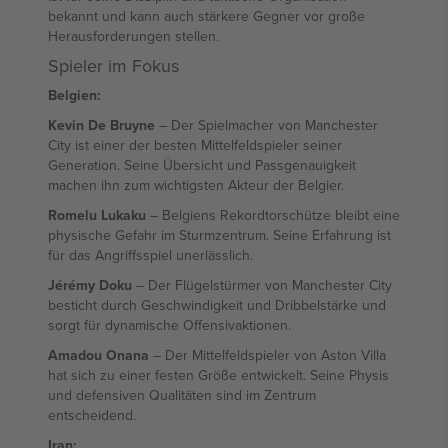
bekannt und kann auch stärkere Gegner vor große
Herausforderungen stellen.
Spieler im Fokus
Belgien:
Kevin De Bruyne
– Der Spielmacher von Manchester
City ist einer der besten Mittelfeldspieler seiner
Generation. Seine Übersicht und Passgenauigkeit
machen ihn zum wichtigsten Akteur der Belgier.
Romelu Lukaku
– Belgiens Rekordtorschütze bleibt eine
physische Gefahr im Sturmzentrum. Seine Erfahrung ist
für das Angriffsspiel unerlässlich.
Jérémy Doku
– Der Flügelstürmer von Manchester City
besticht durch Geschwindigkeit und Dribbelstärke und
sorgt für dynamische Offensivaktionen.
Amadou Onana
– Der Mittelfeldspieler von Aston Villa
hat sich zu einer festen Größe entwickelt. Seine Physis
und defensiven Qualitäten sind im Zentrum
entscheidend.
Iran: