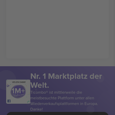
Nr. 1 Marktplatz der
Welt.
VIELEN DANK!
Ticombo® ist mittlerweile die
meistbesuchte Plattform unter allen
Wiederverkaufsplattformen in Europa.
Danke!