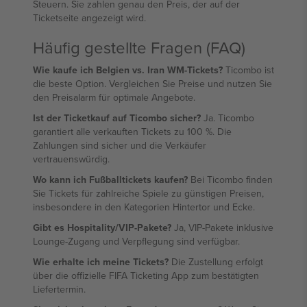
Steuern. Sie zahlen genau den Preis, der auf der
Ticketseite angezeigt wird.
Häufig gestellte Fragen (FAQ)
Wie kaufe ich Belgien vs. Iran WM-Tickets?
Ticombo ist
die beste Option. Vergleichen Sie Preise und nutzen Sie
den Preisalarm für optimale Angebote.
Ist der Ticketkauf auf Ticombo sicher?
Ja. Ticombo
garantiert alle verkauften Tickets zu 100 %. Die
Zahlungen sind sicher und die Verkäufer
vertrauenswürdig.
Wo kann ich Fußballtickets kaufen?
Bei Ticombo finden
Sie Tickets für zahlreiche Spiele zu günstigen Preisen,
insbesondere in den Kategorien Hintertor und Ecke.
Gibt es Hospitality/VIP-Pakete?
Ja, VIP-Pakete inklusive
Lounge-Zugang und Verpflegung sind verfügbar.
Wie erhalte ich meine Tickets?
Die Zustellung erfolgt
über die offizielle FIFA Ticketing App zum bestätigten
Liefertermin.