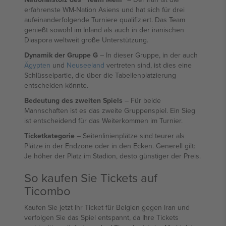
erfahrenste WM-Nation Asiens und hat sich für drei
aufeinanderfolgende Turniere qualifiziert. Das Team
genießt sowohl im Inland als auch in der iranischen
Diaspora weltweit große Unterstützung.
Dynamik der Gruppe G
– In dieser Gruppe, in der auch
Ägypten
und
Neuseeland
vertreten sind, ist dies eine
Schlüsselpartie, die über die Tabellenplatzierung
entscheiden könnte.
Bedeutung des zweiten Spiels
– Für beide
Mannschaften ist es das zweite Gruppenspiel. Ein Sieg
ist entscheidend für das Weiterkommen im Turnier.
Ticketkategorie
– Seitenlinienplätze sind teurer als
Plätze in der Endzone oder in den Ecken. Generell gilt:
Je höher der Platz im Stadion, desto günstiger der Preis.
So kaufen Sie Tickets auf
Ticombo
Kaufen Sie jetzt Ihr Ticket für Belgien gegen Iran und
verfolgen Sie das Spiel entspannt, da Ihre Tickets