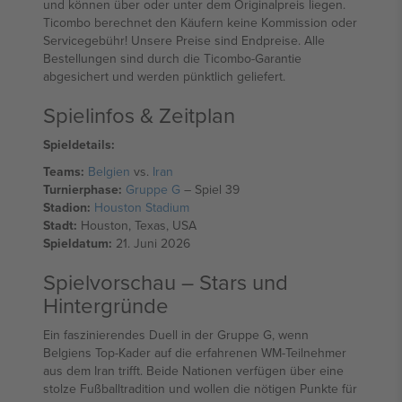
und können über oder unter dem Originalpreis liegen.
Ticombo berechnet den Käufern keine Kommission oder
Servicegebühr! Unsere Preise sind Endpreise. Alle
Bestellungen sind durch die Ticombo-Garantie
abgesichert und werden pünktlich geliefert.
Spielinfos & Zeitplan
Spieldetails:
Teams:
Belgien
vs.
Iran
Turnierphase:
Gruppe G
– Spiel 39
Stadion:
Houston Stadium
Stadt:
Houston, Texas, USA
Spieldatum:
21. Juni 2026
Spielvorschau – Stars und
Hintergründe
Ein faszinierendes Duell in der Gruppe G, wenn
Belgiens Top-Kader auf die erfahrenen WM-Teilnehmer
aus dem Iran trifft. Beide Nationen verfügen über eine
stolze Fußballtradition und wollen die nötigen Punkte für