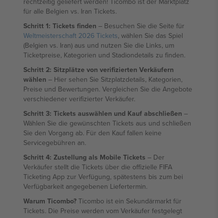
rechtzeitig geliefert werden! Ticombo ist der Marktplatz
für alle Belgien vs. Iran Tickets.
Schritt 1: Tickets finden
– Besuchen Sie die Seite für
Weltmeisterschaft 2026 Tickets
, wählen Sie das Spiel
(Belgien vs. Iran) aus und nutzen Sie die Links, um
Ticketpreise, Kategorien und Stadiondetails zu finden.
Schritt 2: Sitzplätze von verifizierten Verkäufern
wählen
– Hier sehen Sie Sitzplatzdetails, Kategorien,
Preise und Bewertungen. Vergleichen Sie die Angebote
verschiedener verifizierter Verkäufer.
Schritt 3: Tickets auswählen und Kauf abschließen
–
Wählen Sie die gewünschten Tickets aus und schließen
Sie den Vorgang ab. Für den Kauf fallen keine
Servicegebühren an.
Schritt 4: Zustellung als Mobile Tickets
– Der
Verkäufer stellt die Tickets über die offizielle FIFA
Ticketing App zur Verfügung, spätestens bis zum bei
Verfügbarkeit angegebenen Liefertermin.
Warum Ticombo?
Ticombo ist ein Sekundärmarkt für
Tickets. Die Preise werden vom Verkäufer festgelegt