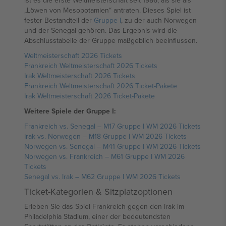
ist es die erste Weltmeisterschaft seit 1986, als sie als
„Löwen von Mesopotamien“ antraten. Dieses Spiel ist
fester Bestandteil der
Gruppe I
, zu der auch Norwegen
und der Senegal gehören. Das Ergebnis wird die
Abschlusstabelle der Gruppe maßgeblich beeinflussen.
Weltmeisterschaft 2026 Tickets
Frankreich Weltmeisterschaft 2026 Tickets
Irak Weltmeisterschaft 2026 Tickets
Frankreich Weltmeisterschaft 2026 Ticket-Pakete
Irak Weltmeisterschaft 2026 Ticket-Pakete
Weitere Spiele der Gruppe I:
Frankreich vs. Senegal – M17 Gruppe I WM 2026 Tickets
Irak vs. Norwegen – M18 Gruppe I WM 2026 Tickets
Norwegen vs. Senegal – M41 Gruppe I WM 2026 Tickets
Norwegen vs. Frankreich – M61 Gruppe I WM 2026
Tickets
Senegal vs. Irak – M62 Gruppe I WM 2026 Tickets
Ticket-Kategorien & Sitzplatzoptionen
Erleben Sie das Spiel Frankreich gegen den Irak im
Philadelphia Stadium, einer der bedeutendsten