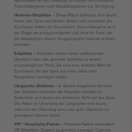
Sportstätten an der Ostküste. Es stehen verschiedene
Ticket-Kategorien und Sitzplatzoptionen zur Verfügung.
Hintertor-Sitzplätze
– Diese Plätze befinden sich direkt
hinter den Toren auf beiden Seiten und versetzen die
Zuschauer mitten ins Geschehen. Diese Kategorie ist in
der Regel am preisgünstigsten und ideal für Fans, die
die Atmosphäre dieses Gruppenspiels hautnah erleben
möchten.
Eckplätze
– Eckplätze bieten einen umfassenden
Überblick über das gesamte Spielfeld zu einem
erschwinglichen Preis. Sie sind eine beliebte Wahl für
Zuschauer, die das Spiel aus einer taktischen
Perspektive verfolgen wollen.
Längsseite (Sideline)
– In diesem begehrten Bereich
des Stadions verlaufen die Sitzplätze parallel zur
Seitenlinie und bieten die direkteste Sicht auf das Spiel.
Die Plätze im Unterrang der Längsseite sind teurer,
während der Oberrang eine sehr gute Übersicht zu
geringeren Kosten bietet.
VIP / Hospitality-Pakete
– Premium-Pakete beinhalten
VIP-Sitzplätze, Zugang zu privaten Lounges, Catering