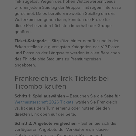
Irak zugelost. Wegen des hohen Wettbewerbsniveaus
wird an jedem Spieltag der Gruppe I mit regem Interesse
gerechnet. Da es bereits am zweiten Spieltag um das
Weiterkommen gehen kann, könnten die Preise für
diese Partie zu den höchsten innerhalb der Gruppe
gehören.
Ticket-Kategorie
– Sitzplätze hinter dem Tor und in den
Ecken stellen die günstigsten Kategorien dar. VIP-Plätze
und Plätze an der Längsseite werden in allen Bereichen
des Philadelphia Stadiums zu Premiumpreisen
angeboten.
Frankreich vs. Irak Tickets bei
Ticombo kaufen
Schritt 1: Spiel auswählen
– Besuchen Sie die Seite für
Weltmeisterschaft 2026 Tickets
, wählen Sie Frankreich
vs. Irak aus dem Turniermenü oder nutzen Sie den
direkten Link oben auf der Seite.
Schritt 2: Angebote vergleichen
– Sehen Sie sich die
verfügbaren Angebote der Verkäufer an, inklusive
Details zu Sitzplätzen, Kategorien, Preisen und