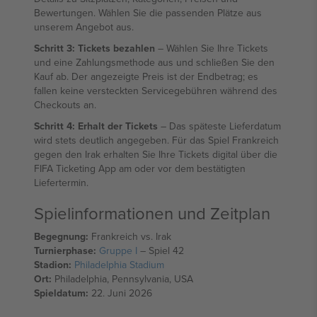
Bewertungen. Wählen Sie die passenden Plätze aus
unserem Angebot aus.
Schritt 3: Tickets bezahlen
– Wählen Sie Ihre Tickets
und eine Zahlungsmethode aus und schließen Sie den
Kauf ab. Der angezeigte Preis ist der Endbetrag; es
fallen keine versteckten Servicegebühren während des
Checkouts an.
Schritt 4: Erhalt der Tickets
– Das späteste Lieferdatum
wird stets deutlich angegeben. Für das Spiel Frankreich
gegen den Irak erhalten Sie Ihre Tickets digital über die
FIFA Ticketing App am oder vor dem bestätigten
Liefertermin.
Spielinformationen und Zeitplan
Begegnung:
Frankreich vs. Irak
Turnierphase:
Gruppe I
– Spiel 42
Stadion:
Philadelphia Stadium
Ort:
Philadelphia, Pennsylvania, USA
Spieldatum:
22. Juni 2026