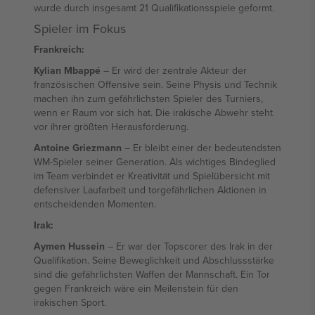
wurde durch insgesamt 21 Qualifikationsspiele geformt.
Spieler im Fokus
Frankreich:
Kylian Mbappé
– Er wird der zentrale Akteur der
französischen Offensive sein. Seine Physis und Technik
machen ihn zum gefährlichsten Spieler des Turniers,
wenn er Raum vor sich hat. Die irakische Abwehr steht
vor ihrer größten Herausforderung.
Antoine Griezmann
– Er bleibt einer der bedeutendsten
WM-Spieler seiner Generation. Als wichtiges Bindeglied
im Team verbindet er Kreativität und Spielübersicht mit
defensiver Laufarbeit und torgefährlichen Aktionen in
entscheidenden Momenten.
Irak:
Aymen Hussein
– Er war der Topscorer des Irak in der
Qualifikation. Seine Beweglichkeit und Abschlussstärke
sind die gefährlichsten Waffen der Mannschaft. Ein Tor
gegen Frankreich wäre ein Meilenstein für den
irakischen Sport.