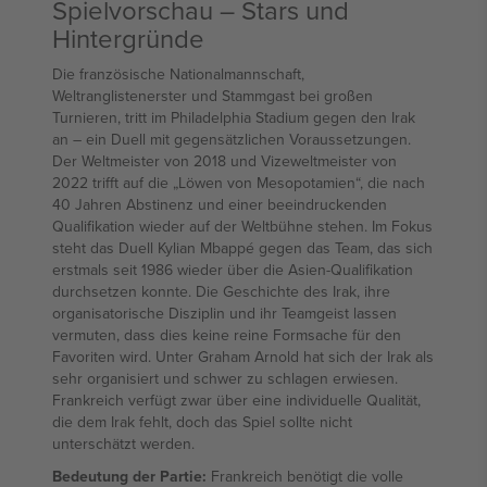
Spielvorschau – Stars und
Hintergründe
Die französische Nationalmannschaft,
Weltranglistenerster und Stammgast bei großen
Turnieren, tritt im Philadelphia Stadium gegen den Irak
an – ein Duell mit gegensätzlichen Voraussetzungen.
Der Weltmeister von 2018 und Vizeweltmeister von
2022 trifft auf die „Löwen von Mesopotamien“, die nach
40 Jahren Abstinenz und einer beeindruckenden
Qualifikation wieder auf der Weltbühne stehen. Im Fokus
steht das Duell Kylian Mbappé gegen das Team, das sich
erstmals seit 1986 wieder über die Asien-Qualifikation
durchsetzen konnte. Die Geschichte des Irak, ihre
organisatorische Disziplin und ihr Teamgeist lassen
vermuten, dass dies keine reine Formsache für den
Favoriten wird. Unter Graham Arnold hat sich der Irak als
sehr organisiert und schwer zu schlagen erwiesen.
Frankreich verfügt zwar über eine individuelle Qualität,
die dem Irak fehlt, doch das Spiel sollte nicht
unterschätzt werden.
Bedeutung der Partie:
Frankreich benötigt die volle