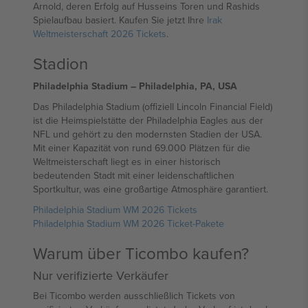
Arnold, deren Erfolg auf Husseins Toren und Rashids
Spielaufbau basiert. Kaufen Sie jetzt Ihre
Irak
Weltmeisterschaft 2026 Tickets
.
Stadion
Philadelphia Stadium – Philadelphia, PA, USA
Das Philadelphia Stadium (offiziell Lincoln Financial Field)
ist die Heimspielstätte der Philadelphia Eagles aus der
NFL und gehört zu den modernsten Stadien der USA.
Mit einer Kapazität von rund 69.000 Plätzen für die
Weltmeisterschaft liegt es in einer historisch
bedeutenden Stadt mit einer leidenschaftlichen
Sportkultur, was eine großartige Atmosphäre garantiert.
Philadelphia Stadium WM 2026 Tickets
Philadelphia Stadium WM 2026 Ticket-Pakete
Warum über Ticombo kaufen?
Nur verifizierte Verkäufer
Bei Ticombo werden ausschließlich Tickets von