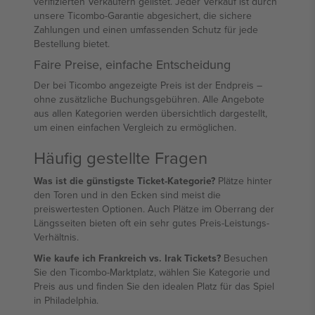
verifizierten Verkäufern gelistet. Jeder Verkauf ist durch
unsere Ticombo-Garantie abgesichert, die sichere
Zahlungen und einen umfassenden Schutz für jede
Bestellung bietet.
Faire Preise, einfache Entscheidung
Der bei Ticombo angezeigte Preis ist der Endpreis –
ohne zusätzliche Buchungsgebühren. Alle Angebote
aus allen Kategorien werden übersichtlich dargestellt,
um einen einfachen Vergleich zu ermöglichen.
Häufig gestellte Fragen
Was ist die günstigste Ticket-Kategorie?
Plätze hinter
den Toren und in den Ecken sind meist die
preiswertesten Optionen. Auch Plätze im Oberrang der
Längsseiten bieten oft ein sehr gutes Preis-Leistungs-
Verhältnis.
Wie kaufe ich Frankreich vs. Irak Tickets?
Besuchen
Sie den Ticombo-Marktplatz, wählen Sie Kategorie und
Preis aus und finden Sie den idealen Platz für das Spiel
in Philadelphia.