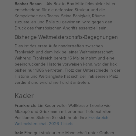
Bashar Resan
– Als Box-to-Box-Mittelfeldspieler ist er
entscheidend für die defensive Struktur und die
Kompaktheit des Teams. Seine Fähigkeit, Räume
zuzustellen und Bälle zu gewinnen, wird gegen den
Druck des französischen Angriffs essenziell sein.
Bisherige Weltmeisterschafts-Begegnungen
Dies ist das erste Aufeinandertreffen zwischen
Frankreich und dem Irak bei einer Weltmeisterschaft.
Während Frankreich bereits 16 Mal teilnahm und eine
beeindruckende Historie vorweisen kann, war der Irak
bisher nur 1986 vertreten. Trotz der Unterschiede in der
Historie und Weltrangliste hat sich der Irak seinen Platz
verdient und wird ohne Furcht antreten.
Kader
Frankreich:
Ein Kader voller Weltklasse-Talente wie
Mbappé und Griezmann mit enormer Tiefe auf allen
Positionen. Sichern Sie sich heute Ihre
Frankreich
Weltmeisterschaft 2026 Tickets
.
Irak:
Eine gut strukturierte Mannschaft unter Graham