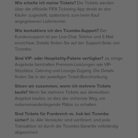
Wie erhalte ich meine Tickets?
Die Tickets werden
über die offizielle FIFA Ticketing App direkt an den
Käufer zugestellt, spätestens zum beim Kauf
angegebenen Liefertermin.
Wie kontaktiere ich den Ticombo-Support?
Der
Kundensupport ist per Live-Chat, Telefon und E-Mail
erreichbar. Details finden Sie auf der Support-Seite von
Ticombo.
Sind VIP- oder Hospitality-Pakete verfügbar?
Ja, einige
Angebote beinhalten Premium-Leistungen wie VIP-
Sitzplätze, Catering und Lounge-Zugang. Die Details
finden Sie in der jeweiligen Ticket-Beschreibung.
Sitzen wir zusammen, wenn ich mehrere Tickets
kaufe?
Wenn Sie mehrere Tickets aus demselben
Angebot kaufen, ist dies der sicherste Weg, um
nebeneinanderliegende Plätze zu erhalten.
Sind Tickets für Frankreich vs. Irak bei Ticombo
sicher?
Ja. Alle Verkäufer sind verifiziert, und jede
Transaktion ist durch die Ticombo-Garantie vollständig
abgesichert.