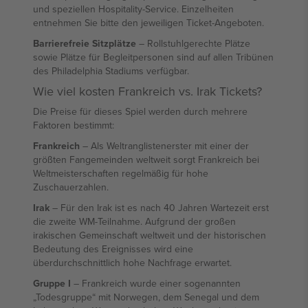
und speziellen Hospitality-Service. Einzelheiten
entnehmen Sie bitte den jeweiligen Ticket-Angeboten.
Barrierefreie Sitzplätze
– Rollstuhlgerechte Plätze
sowie Plätze für Begleitpersonen sind auf allen Tribünen
des Philadelphia Stadiums verfügbar.
Wie viel kosten Frankreich vs. Irak Tickets?
Die Preise für dieses Spiel werden durch mehrere
Faktoren bestimmt:
Frankreich
– Als Weltranglistenerster mit einer der
größten Fangemeinden weltweit sorgt Frankreich bei
Weltmeisterschaften regelmäßig für hohe
Zuschauerzahlen.
Irak
– Für den Irak ist es nach 40 Jahren Wartezeit erst
die zweite WM-Teilnahme. Aufgrund der großen
irakischen Gemeinschaft weltweit und der historischen
Bedeutung des Ereignisses wird eine
überdurchschnittlich hohe Nachfrage erwartet.
Gruppe I
– Frankreich wurde einer sogenannten
„Todesgruppe“ mit Norwegen, dem Senegal und dem