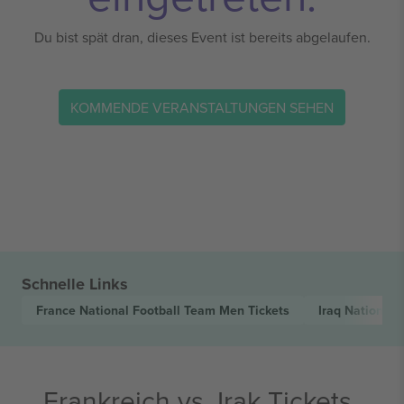
Du bist spät dran, dieses Event ist bereits abgelaufen.
KOMMENDE VERANSTALTUNGEN SEHEN
Schnelle Links
France National Football Team Men
Tickets
Iraq National
Frankreich vs. Irak Tickets