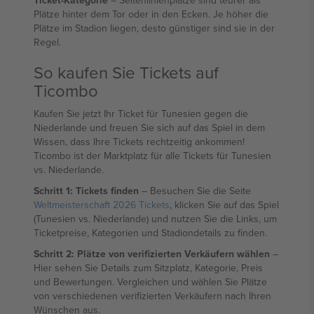
Ticket-Kategorie
– Seitenlinienplätze sind teurer als
Plätze hinter dem Tor oder in den Ecken. Je höher die
Plätze im Stadion liegen, desto günstiger sind sie in der
Regel.
So kaufen Sie Tickets auf
Ticombo
Kaufen Sie jetzt Ihr Ticket für Tunesien gegen die
Niederlande und freuen Sie sich auf das Spiel in dem
Wissen, dass Ihre Tickets rechtzeitig ankommen!
Ticombo ist der Marktplatz für alle Tickets für Tunesien
vs. Niederlande.
Schritt 1: Tickets finden
– Besuchen Sie die Seite
Weltmeisterschaft 2026 Tickets
, klicken Sie auf das Spiel
(Tunesien vs. Niederlande) und nutzen Sie die Links, um
Ticketpreise, Kategorien und Stadiondetails zu finden.
Schritt 2: Plätze von verifizierten Verkäufern wählen
–
Hier sehen Sie Details zum Sitzplatz, Kategorie, Preis
und Bewertungen. Vergleichen und wählen Sie Plätze
von verschiedenen verifizierten Verkäufern nach Ihren
Wünschen aus.