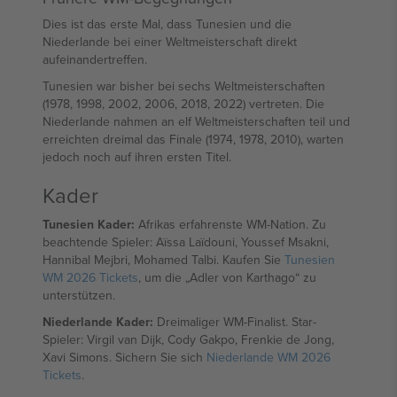
Dies ist das erste Mal, dass Tunesien und die
Niederlande bei einer Weltmeisterschaft direkt
aufeinandertreffen.
Tunesien war bisher bei sechs Weltmeisterschaften
(1978, 1998, 2002, 2006, 2018, 2022) vertreten. Die
Niederlande nahmen an elf Weltmeisterschaften teil und
erreichten dreimal das Finale (1974, 1978, 2010), warten
jedoch noch auf ihren ersten Titel.
Kader
Tunesien Kader:
Afrikas erfahrenste WM-Nation. Zu
beachtende Spieler: Aïssa Laïdouni, Youssef Msakni,
Hannibal Mejbri, Mohamed Talbi. Kaufen Sie
Tunesien
WM 2026 Tickets
, um die „Adler von Karthago“ zu
unterstützen.
Niederlande Kader:
Dreimaliger WM-Finalist. Star-
Spieler: Virgil van Dijk, Cody Gakpo, Frenkie de Jong,
Xavi Simons. Sichern Sie sich
Niederlande WM 2026
Tickets
.