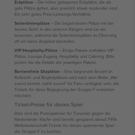
Eckplätze
– Die höher gelegenen Eckplätze, die als
gute Plätze gelten, aber preislich etwas moderater sind.
Ein sehr gutes Preis-Leistungs-Verhältnis.
Seitenlinienplätze
– Die begehrtesten Plätze mit der
besten Sicht. In den unteren Rängen sind sie am
teuersten, während die Seitenlinienplätze im Oberrang
oft ein faires Angebot darstellen.
VIP/Hospitality-Plätze
– Einige Pakete enthalten VIP-
Plätze, Lounge-Zugang, Hospitality und Catering. Bitte
prüfen Sie die Details der jeweiligen Pakete.
Barrierefreie Sitzplätze
– Eine begrenzte Anzahl an
Rollstuhl- und Begleitplätzen wird nach dem Motto „Wer
zuerst kommt, mahlt zuerst“ für Fans verfügbar sein, die
Tickets für diese Begegnung der Gruppe F erwerben
möchten.
Ticket-Preise für dieses Spiel
Dies sind die Preisspannen für Tunesien gegen die
Niederlande. Käufer sind bereits gespannt darauf, FIFA-
Weltmeisterschaft-Tickets für dieses spannende Spiel
der Gruppe F zu buchen.