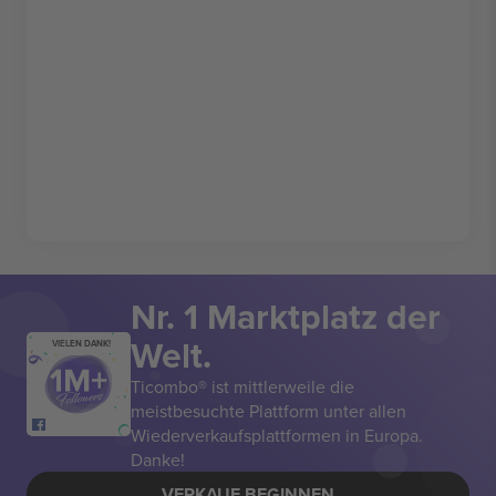
Nr. 1 Marktplatz der
Welt.
VIELEN DANK!
Ticombo® ist mittlerweile die
meistbesuchte Plattform unter allen
Wiederverkaufsplattformen in Europa.
Danke!
VERKAUF BEGINNEN