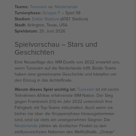
Teams:
Tunesien
vs.
Niederlande
Turnierphase:
Gruppe F
– Spiel 58
Stadion:
Dallas Stadium
(AT&T Stadium)
Stadt:
Arlington, Texas, USA
Spieldatum:
25. Juni 2026
Spielvorschau – Stars und
Geschichten
Eine Neuauflage des WM-Duells von 2022 erwartet uns,
wenn Tunesien auf die Niederlande trifft. Beide Teams
haben eine gemeinsame Geschichte und kämpfen um
den Einzug in das Achtelfinale.
Warum dieses Spiel wichtig ist:
Tunesien
ist mit sechs
Teilnahmen Afrikas erfahrenste WM-Nation. Der Sieg
gegen Frankreich (1:0) im Jahr 2022 unterstrich ihre
Fähigkeit, mit Top-Teams mitzuhalten. Auch wenn sie
bisher nie über die Gruppenphase hinausgekommen
sind, sind sie stets ein unangenehmer Gegner. Die
Niederlande
zählen als dreifacher Finalist zu den
einflussreichsten Nationen des Weltfußballs. „Oranje“