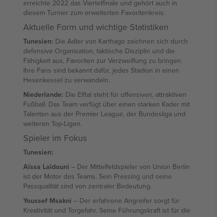
erreichte 2022 das Viertelfinale und gehört auch in
diesem Turnier zum erweiterten Favoritenkreis.
Aktuelle Form und wichtige Statistiken
Tunesien:
Die Adler von Karthago zeichnen sich durch
defensive Organisation, taktische Disziplin und die
Fähigkeit aus, Favoriten zur Verzweiflung zu bringen.
Ihre Fans sind bekannt dafür, jedes Stadion in einen
Hexenkessel zu verwandeln.
Niederlande:
Die Elftal steht für offensiven, attraktiven
Fußball. Das Team verfügt über einen starken Kader mit
Talenten aus der Premier League, der Bundesliga und
weiteren Top-Ligen.
Spieler im Fokus
Tunesien:
Aïssa Laïdouni
– Der Mittelfeldspieler von Union Berlin
ist der Motor des Teams. Sein Pressing und seine
Passqualität sind von zentraler Bedeutung.
Youssef Msakni
– Der erfahrene Angreifer sorgt für
Kreativität und Torgefahr. Seine Führungskraft ist für die