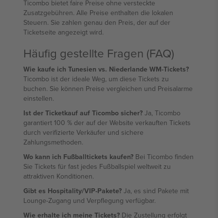
Ticombo bietet faire Preise ohne versteckte
Zusatzgebühren. Alle Preise enthalten die lokalen
Steuern. Sie zahlen genau den Preis, der auf der
Ticketseite angezeigt wird.
Häufig gestellte Fragen (FAQ)
Wie kaufe ich Tunesien vs. Niederlande WM-Tickets?
Ticombo ist der ideale Weg, um diese Tickets zu
buchen. Sie können Preise vergleichen und Preisalarme
einstellen.
Ist der Ticketkauf auf Ticombo sicher?
Ja, Ticombo
garantiert 100 % der auf der Website verkauften Tickets
durch verifizierte Verkäufer und sichere
Zahlungsmethoden.
Wo kann ich Fußballtickets kaufen?
Bei Ticombo finden
Sie Tickets für fast jedes Fußballspiel weltweit zu
attraktiven Konditionen.
Gibt es Hospitality/VIP-Pakete?
Ja, es sind Pakete mit
Lounge-Zugang und Verpflegung verfügbar.
Wie erhalte ich meine Tickets?
Die Zustellung erfolgt