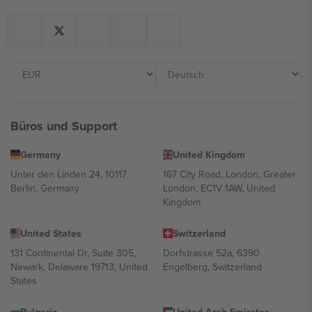
Büros und Support
Germany
United Kingdom
Unter den Linden 24, 10117
167 City Road, London, Greater
Berlin, Germany
London, EC1V 1AW, United
Kingdom
United States
Switzerland
131 Continental Dr, Suite 305,
Dorfstrasse 52a, 6390
Newark, Delaware 19713, United
Engelberg, Switzerland
States