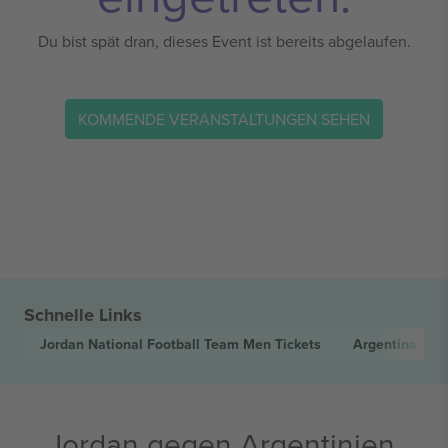
Du bist spät dran, dieses Event ist bereits abgelaufen.
KOMMENDE VERANSTALTUNGEN SEHEN
Schnelle Links
Jordan National Football Team Men
Tickets
Argentina Nat
Jordan gegen Argentinien