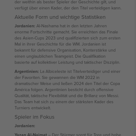
der weithin als bester Spieler der Geschichte gilt, und
verfügt über einen Kader, der den Titel verteidigen kann.
Aktuelle Form und wichtige Statistiken
Jordanien:
Al-Nashama hat in den letzten Jahren
enorme Fortschritte gemacht. Sie erreichten das Finale
des Asien-Cups 2023 und qualifizierten sich zum ersten
Mal in ihrer Geschichte für die WM. Jordanien ist
bekannt für defensive Organisation, Konterstärke und
einen unglaublichen Teamgeist. Die Qualifikation
basierte auf kollektiver Leistung und taktischer Disziplin.
Argentinien:
La Albiceleste ist Titelverteidiger und einer
der Favoriten. Sie gewannen die WM 2022 in
dramatischer Weise und ließen 2024 den Titel der Copa
América folgen. Argentinien besticht durch offensive
Qualität, taktische Flexibilität und die Brillanz von Messi.
Das Team hat sich zu einem der stärksten Kader des
Turniers entwickelt.
Spieler im Fokus
Jordanien:
Yazan Al-Naimat
– Der Stürmer sorgt für Tore und hohe