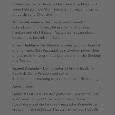
Arbeitsrate. Seine Beweglichkeit, sein Abschluss und
seine Fähigkeit, die Sturmlinie anzuführen, sind wichtig
für Jordaniens Offensive.
Mousa Al-Tamari
– Der Flügelspieler bringt
Schnelligkeit und Kreativität ein. Seine Dribblings,
Flanken und die Fähigkeit, Verteidiger auszuspielen,
beleben das jordanische Spiel.
Ehsan Haddad
– Der Mittelfeldspieler sorgt für Qualität
und Führung. Sein Passspiel, sein Zweikampfverhalten
und seine Erfahrung sind entscheidend für die Struktur
des Teams.
Yazeed Abulaila
– Der Torhüter ist ein verlässlicher
Rückhalt. Seine Paraden und seine
Strafraumbeherrschung sind von zentraler Bedeutung.
Argentinien:
Lionel Messi
– Der beste Spieler der Geschichte und
WM-Sieger von 2022. Seine Dribblings, Pässe,
Abschlüsse und die Fähigkeit, magische Momente zu
kreieren, machen ihn zur Hauptattraktion des Fußballs.