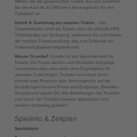
Wählen Sie die gewünschten Tickets aus und schließen
Sie den Kauf ab. Es fällt keine Servicegebühr für den
Ticketkauf an.
Schritt 4: Zustellung der mobilen Tickets
– Der
Ticketverkäufer stellt die Tickets über die offizielle FIFA
Ticketing-App zur Verfügung, spätestens bis zum Datum
der mobilen Ticketzustellung, das zum Zeitpunkt der
Ticketverfügbarkeit mitgeteilt wird.
Warum Ticombo?
Ticombo ist ein Sekundärmarkt für
Tickets. Die Preise werden vom Verkäufer festgelegt
und können über oder unter dem Originalpreis für
dasselbe Ticket liegen. Ticombo berechnet Ihnen
niemals eine Provision oder Servicegebühr auf die
Bestellungen! Unsere Preise sind Endpreise. Bestellen
Sie jetzt und sparen Sie! Alle Bestellungen bei Ticombo
sind durch die Ticombo-Garantie abgesichert und
werden rechtzeitig geliefert.
Spielinfo & Zeitplan
Spieldetails: