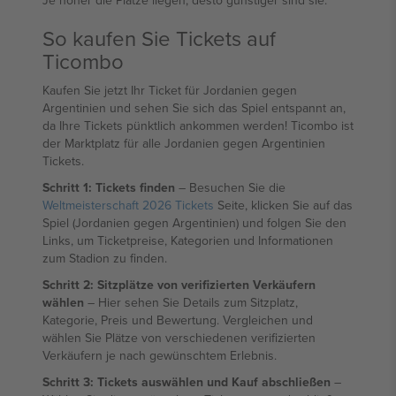
Je höher die Plätze liegen, desto günstiger sind sie.
So kaufen Sie Tickets auf
Ticombo
Kaufen Sie jetzt Ihr Ticket für Jordanien gegen
Argentinien und sehen Sie sich das Spiel entspannt an,
da Ihre Tickets pünktlich ankommen werden! Ticombo ist
der Marktplatz für alle Jordanien gegen Argentinien
Tickets.
Schritt 1: Tickets finden
– Besuchen Sie die
Weltmeisterschaft 2026 Tickets
Seite, klicken Sie auf das
Spiel (Jordanien gegen Argentinien) und folgen Sie den
Links, um Ticketpreise, Kategorien und Informationen
zum Stadion zu finden.
Schritt 2: Sitzplätze von verifizierten Verkäufern
wählen
– Hier sehen Sie Details zum Sitzplatz,
Kategorie, Preis und Bewertung. Vergleichen und
wählen Sie Plätze von verschiedenen verifizierten
Verkäufern je nach gewünschtem Erlebnis.
Schritt 3: Tickets auswählen und Kauf abschließen
–