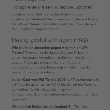
Transparente Preise und flexible Optionen
Ticombo bietet stets die besten Preise – ohne
zusätzliche Gebühren! Bei Ticombo enthalten alle Preise
die lokalen Steuern. Sie zahlen exakt den Preis, der auf
der Ticketseite angezeigt wird.
Häufig gestellte Fragen (FAQ)
Wie kaufe ich Jordanien gegen Argentinien WM-
Tickets?
Ticombo ist der beste Weg, um Tickets für
Jordanien gegen Argentinien zu buchen. Sie können
unsere Preise mit anderen sicheren Anbietern
vergleichen und einen Preisalarm einstellen, um die
besten Angebote zu erhalten.
Ist der Kauf von WM-Tickets 2026 auf Ticombo sicher?
Ja! Ticombo garantiert zu 100 % für alle auf der Website
verkauften Tickets. Diese stammen von
vertrauenswürdigen Verkäufern und alle Zahlungen sind
gesichert.
Wo kann ich Fußballtickets kaufen?
Bei Ticombo