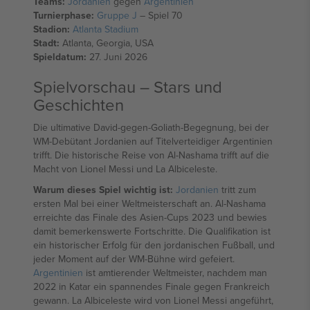
Teams:
Jordanien
gegen
Argentinien
Turnierphase:
Gruppe J
– Spiel 70
Stadion:
Atlanta Stadium
Stadt:
Atlanta, Georgia, USA
Spieldatum:
27. Juni 2026
Spielvorschau – Stars und
Geschichten
Die ultimative David-gegen-Goliath-Begegnung, bei der
WM-Debütant Jordanien auf Titelverteidiger Argentinien
trifft. Die historische Reise von Al-Nashama trifft auf die
Macht von Lionel Messi und La Albiceleste.
Warum dieses Spiel wichtig ist:
Jordanien
tritt zum
ersten Mal bei einer Weltmeisterschaft an. Al-Nashama
erreichte das Finale des Asien-Cups 2023 und bewies
damit bemerkenswerte Fortschritte. Die Qualifikation ist
ein historischer Erfolg für den jordanischen Fußball, und
jeder Moment auf der WM-Bühne wird gefeiert.
Argentinien
ist amtierender Weltmeister, nachdem man
2022 in Katar ein spannendes Finale gegen Frankreich
gewann. La Albiceleste wird von Lionel Messi angeführt,