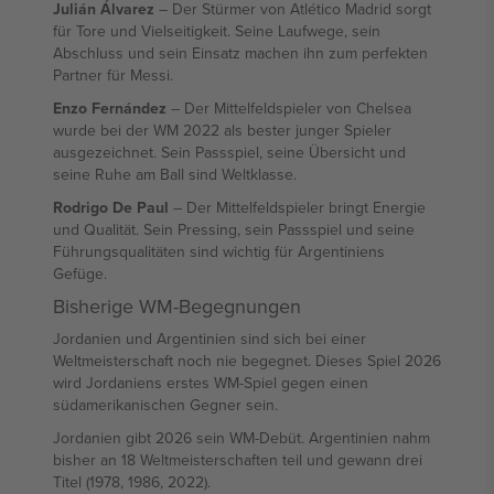
Julián Álvarez
– Der Stürmer von Atlético Madrid sorgt
für Tore und Vielseitigkeit. Seine Laufwege, sein
Abschluss und sein Einsatz machen ihn zum perfekten
Partner für Messi.
Enzo Fernández
– Der Mittelfeldspieler von Chelsea
wurde bei der WM 2022 als bester junger Spieler
ausgezeichnet. Sein Passspiel, seine Übersicht und
seine Ruhe am Ball sind Weltklasse.
Rodrigo De Paul
– Der Mittelfeldspieler bringt Energie
und Qualität. Sein Pressing, sein Passspiel und seine
Führungsqualitäten sind wichtig für Argentiniens
Gefüge.
Bisherige WM-Begegnungen
Jordanien und Argentinien sind sich bei einer
Weltmeisterschaft noch nie begegnet. Dieses Spiel 2026
wird Jordaniens erstes WM-Spiel gegen einen
südamerikanischen Gegner sein.
Jordanien gibt 2026 sein WM-Debüt. Argentinien nahm
bisher an 18 Weltmeisterschaften teil und gewann drei
Titel (1978, 1986, 2022).