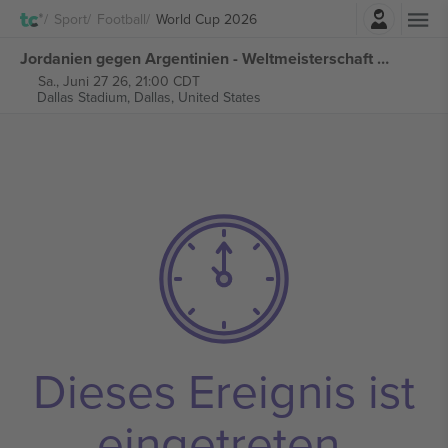
Einloggen
Sport
Football
World Cup 2026
Jordanien gegen Argentinien - Weltmeisterschaft 2026 - M70 Gruppe J tickets
Sa., Juni 27 26, 21:00 CDT
Dallas Stadium,
Dallas, United States
Dieses Ereignis ist
eingetreten.