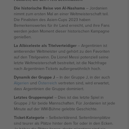
Die historische Reise von Al-Nashama
– Jordanien
nimmt zum ersten Mal an einer Weltmeisterschaft teil.
Die Finalisten des Asien-Cups 2023 haben
Bemerkenswertes für ihr Land erreicht, und ihre Fans
werden jeden Moment dieser historischen Kampagne
genießen.
La Albiceleste als Titelverteidiger
– Argentinien ist
amtierender Weltmeister und gehört zu den Favoriten
auf den Titelgewinn. Da Lionel Messi potenziell seine
letzte Weltmeisterschaft bestreitet, ist die Nachfrage
nach Argentinien-Tickets außergewöhnlich hoch.
Dynamik der Gruppe J
– In der Gruppe J, in der auch
Algerien
und
Österreich
vertreten sind, wird erwartet,
dass Argentinien die Gruppe dominiert.
Letztes Gruppenspiel
– Dies ist das letzte Spiel in
Gruppe J für beide Mannschaften. Für Jordanien ist jede
Minute auf der WM-Bühne gelebte Geschichte.
Ticket-Kategorie
– Selbsterklärend. Seitenlinienplätze
sind teurer als Plätze hinter dem Tor oder in den Ecken.