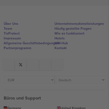
Über Uns
Unternehmensdienstleistungen
Team
Häufig gestellte Fragen
TixProtect
Wie es funktioniert
Impressum
Hotels
Allgemeine Geschäftsbedingungen
WM-Hub
Partnerprogramm
Kontakt
Büros und Support
Germany
United Kingdom