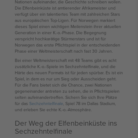
Nationen aufeinander, die Geschichte schreiben wollen.
Die Elfenbeinküste ist amtierender Afrikameister und
verfügt über ein talentiertes Team mit zahlreichen Stars
aus europäischen Top-Ligen. Für Norwegen markiert
dieses Spiel einen wichtigen Meilenstein ihrer aktuellen
Generation in einer K.-o.-Phase. Die Begegnung
verspricht hochkarätige Stürmerstars und ist für
Norwegen das erste Pflichtspiel in der entscheidenden
Phase einer Weltmeisterschaft nach fast 30 Jahren.
Bei einer Weltmeisterschaft mit 48 Teams gibt es acht
zusätzliche K.-o.-Spiele im Sechzehntelfinale, und die
Härte des neuen Formats ist für jeden spürbar. Es ist ein
Spiel, in dem es nur um Sieg oder Ausscheiden geht.
Für die Fans bietet sich die Chance, zwei Nationen
gegeneinander antreten zu sehen, die in Pflichtspielen
selten aufeinandertreffen. Sichern Sie sich Ihre Plätze
für das
Sechzehntelfinale
, Spiel 78 im Dallas Stadium,
und erleben Sie echte K.-o.-Atmosphäre.
Der Weg der Elfenbeinküste ins
Sechzehntelfinale