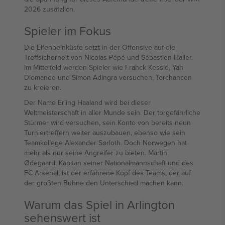
2026 zusätzlich.
Spieler im Fokus
Die Elfenbeinküste setzt in der Offensive auf die
Treffsicherheit von Nicolas Pépé und Sébastien Haller.
Im Mittelfeld werden Spieler wie Franck Kessié, Yan
Diomande und Simon Adingra versuchen, Torchancen
zu kreieren.
Der Name Erling Haaland wird bei dieser
Weltmeisterschaft in aller Munde sein. Der torgefährliche
Stürmer wird versuchen, sein Konto von bereits neun
Turniertreffern weiter auszubauen, ebenso wie sein
Teamkollege Alexander Sørloth. Doch Norwegen hat
mehr als nur seine Angreifer zu bieten. Martin
Ødegaard, Kapitän seiner Nationalmannschaft und des
FC Arsenal, ist der erfahrene Kopf des Teams, der auf
der größten Bühne den Unterschied machen kann.
Warum das Spiel in Arlington
sehenswert ist