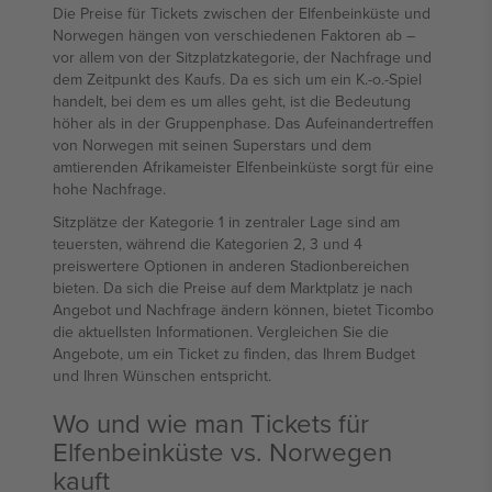
Die Preise für Tickets zwischen der Elfenbeinküste und
Norwegen hängen von verschiedenen Faktoren ab –
vor allem von der Sitzplatzkategorie, der Nachfrage und
dem Zeitpunkt des Kaufs. Da es sich um ein K.-o.-Spiel
handelt, bei dem es um alles geht, ist die Bedeutung
höher als in der Gruppenphase. Das Aufeinandertreffen
von Norwegen mit seinen Superstars und dem
amtierenden Afrikameister Elfenbeinküste sorgt für eine
hohe Nachfrage.
Sitzplätze der Kategorie 1 in zentraler Lage sind am
teuersten, während die Kategorien 2, 3 und 4
preiswertere Optionen in anderen Stadionbereichen
bieten. Da sich die Preise auf dem Marktplatz je nach
Angebot und Nachfrage ändern können, bietet Ticombo
die aktuellsten Informationen. Vergleichen Sie die
Angebote, um ein Ticket zu finden, das Ihrem Budget
und Ihren Wünschen entspricht.
Wo und wie man Tickets für
Elfenbeinküste vs. Norwegen
kauft