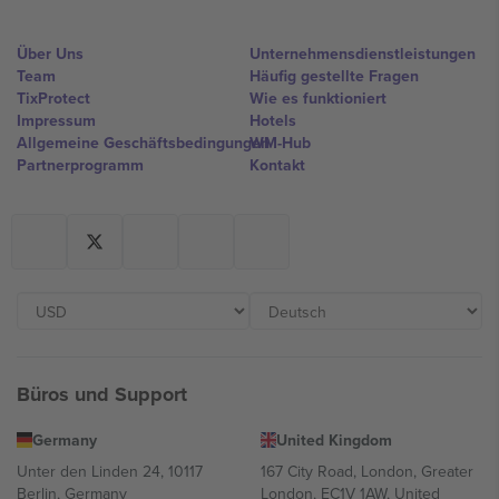
Über Uns
Unternehmensdienstleistungen
Team
Häufig gestellte Fragen
TixProtect
Wie es funktioniert
Impressum
Hotels
Allgemeine Geschäftsbedingungen
WM-Hub
Partnerprogramm
Kontakt
Büros und Support
Germany
United Kingdom
Unter den Linden 24, 10117
167 City Road, London, Greater
Berlin, Germany
London, EC1V 1AW, United