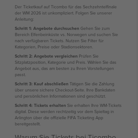
Der Ticketkauf auf Ticombo für das Sechzehntelfinale
der WM 2026 ist unkompliziert. Folgen Sie unserer
Anleitung:
Schritt 1: Angebote durchsuchen
Gehen Sie zum
Bereich Elfenbeinküste vs. Norwegen und suchen Sie
nach verfügbaren Tickets. Nutzen Sie Filter für
Kategorien, Preise oder Stadionsektoren.
Schritt 2: Angebote vergleichen
Prüfen Sie
Sitzplatzposition, Kategorie und Preis. Wählen Sie das
Angebot aus, das am besten zu Ihren Vorstellungen
passt.
Schritt 3: Kauf abschließen
Tätigen Sie die Zahlung
über unsere sichere Checkout-Seite. Ihre Bankdaten
und persönlichen Informationen sind geschützt.
Schritt 4: Tickets erhalten
Sie erhalten Ihre WM-Tickets
digital. Diese werden rechtzeitig vor dem Spieltag in
Arlington über die offizielle FIFA Ticketing App
bereitgestellt.
Warum Sie Tickets bei Ticombo