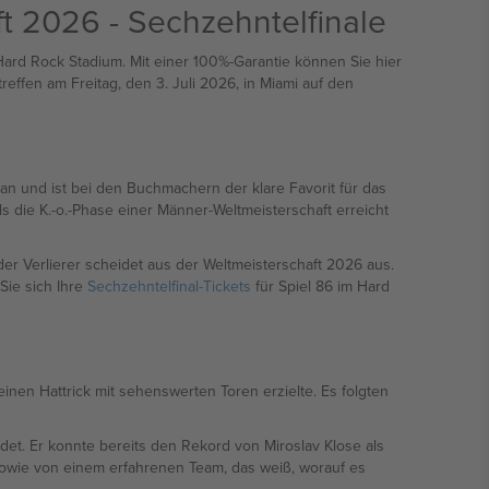
ft 2026 - Sechzehntelfinale
Hard Rock Stadium. Mit einer 100%-Garantie können Sie hier
ffen am Freitag, den 3. Juli 2026, in Miami auf den
 an und ist bei den Buchmachern der klare Favorit für das
 die K.-o.-Phase einer Männer-Weltmeisterschaft erreicht
er Verlierer scheidet aus der Weltmeisterschaft 2026 aus.
Sie sich Ihre
Sechzehntelfinal-Tickets
für Spiel 86 im Hard
inen Hattrick mit sehenswerten Toren erzielte. Es folgten
ldet. Er konnte bereits den Rekord von Miroslav Klose als
sowie von einem erfahrenen Team, das weiß, worauf es