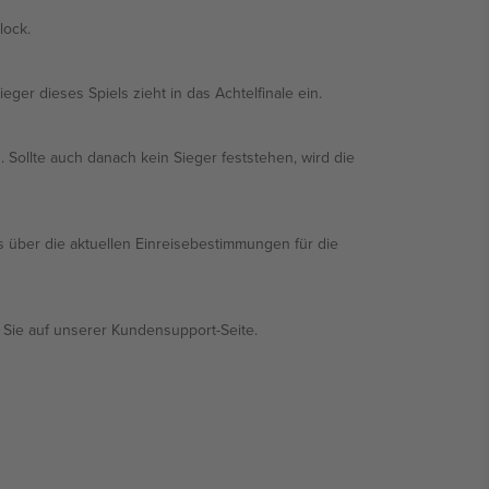
lock.
eger dieses Spiels zieht in das Achtelfinale ein.
 Sollte auch danach kein Sieger feststehen, wird die
es über die aktuellen Einreisebestimmungen für die
 Sie auf unserer Kundensupport-Seite.