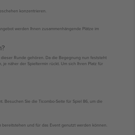
Geschehen konzentrieren.
en Angebot werden Ihnen zusammenhängende Plätze im
n?
ien dieser Runde gehören. Da die Begegnung nun feststeht
e näher der Spieltermin rückt. Um sich Ihren Platz für
t. Besuchen Sie die Ticombo-Seite für Spiel 86, um die
form bereitstehen und für das Event genutzt werden können.