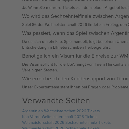
Ja. Wenn Sie mehrere Tickets aus demselben Angebot kaufe
Wo wird das Sechzehntelfinale zwischen Argen
Spiel 86 der Weltmeisterschaft 2026 findet am Freitag, den 3.
Was passiert, wenn das Spiel zwischen Argent
Da es sich um ein K.-o.-Spiel handelt, folgt bei einem Une
Entscheidung im Elfmeterschießen herbeigeführt.
Benötige ich ein Visum für die Einreise zur WM
Die Visumspflicht für die USA hängt von Ihrem Herkunftsland
Vereinigten Staaten.
Wie erreiche ich den Kundensupport von Tico
Unser Expertenteam steht Ihnen bei Fragen oder Problemen 
Verwandte Seiten
Argentinien Weltmeisterschaft 2026 Tickets
Kap Verde Weltmeisterschaft 2026 Tickets
Weltmeisterschaft 2026 Sechzehntelfinale Tickets
Weltmeisterschaft 2026 Achtelfinale Tickets