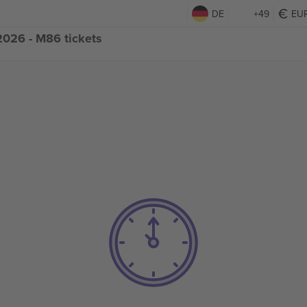
DE
+49
EU
2026 - M86 tickets