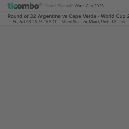
Sport
Football
World Cup 2026
Round of 32 Argentina vs Cape Verde - World Cup 
Fr., Juli 03 26, 16:45 EDT
Miami Stadium,
Miami, United States