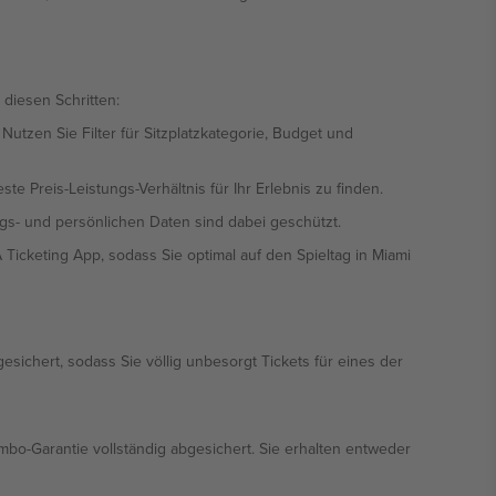
 diesen Schritten:
utzen Sie Filter für Sitzplatzkategorie, Budget und
te Preis-Leistungs-Verhältnis für Ihr Erlebnis zu finden.
gs- und persönlichen Daten sind dabei geschützt.
A Ticketing App, sodass Sie optimal auf den Spieltag in Miami
esichert, sodass Sie völlig unbesorgt Tickets für eines der
ombo-Garantie vollständig abgesichert. Sie erhalten entweder