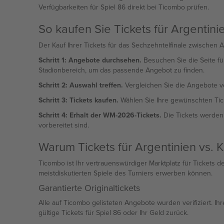
Verfügbarkeiten für Spiel 86 direkt bei Ticombo prüfen.
So kaufen Sie Tickets für Argentini
Der Kauf Ihrer Tickets für das Sechzehntelfinale zwischen A
Schritt 1: Angebote durchsehen.
Besuchen Sie die Seite für
Stadionbereich, um das passende Angebot zu finden.
Schritt 2: Auswahl treffen.
Vergleichen Sie die Angebote veri
Schritt 3: Tickets kaufen.
Wählen Sie Ihre gewünschten Tick
Schritt 4: Erhalt der WM-2026-Tickets.
Die Tickets werden d
vorbereitet sind.
Warum Tickets für Argentinien vs.
Ticombo ist Ihr vertrauenswürdiger Marktplatz für Tickets d
meistdiskutierten Spiele des Turniers erwerben können.
Garantierte Originaltickets
Alle auf Ticombo gelisteten Angebote wurden verifiziert. Ih
gültige Tickets für Spiel 86 oder Ihr Geld zurück.