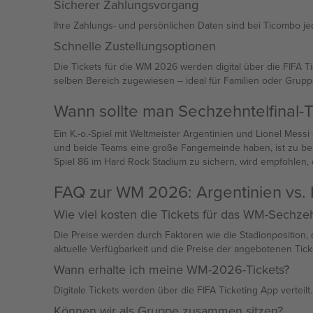
Sicherer Zahlungsvorgang
Ihre Zahlungs- und persönlichen Daten sind bei Ticombo jed
Schnelle Zustellungsoptionen
Die Tickets für die WM 2026 werden digital über die FIFA
selben Bereich zugewiesen – ideal für Familien oder Grupp
Wann sollte man Sechzehntelfinal-T
Ein K.-o.-Spiel mit Weltmeister Argentinien und Lionel Mes
und beide Teams eine große Fangemeinde haben, ist zu beac
Spiel 86 im Hard Rock Stadium zu sichern, wird empfohlen, 
FAQ zur WM 2026: Argentinien vs.
Wie viel kosten die Tickets für das WM-Sechzeh
Die Preise werden durch Faktoren wie die Stadionposition, 
aktuelle Verfügbarkeit und die Preise der angebotenen Tic
Wann erhalte ich meine WM-2026-Tickets?
Digitale Tickets werden über die FIFA Ticketing App verteil
Können wir als Gruppe zusammen sitzen?