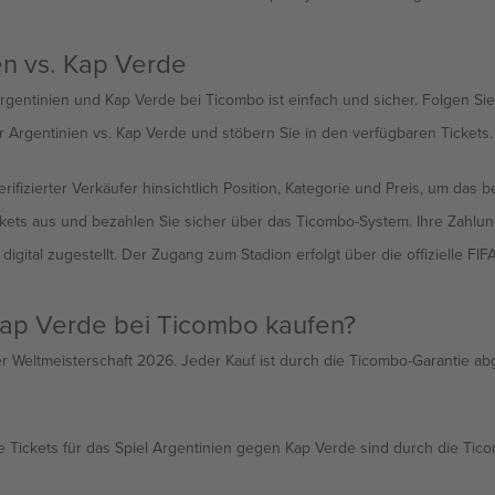
en vs. Kap Verde
rgentinien und Kap Verde bei Ticombo ist einfach und sicher. Folgen Sie
 Argentinien vs. Kap Verde und stöbern Sie in den verfügbaren Tickets. N
fizierter Verkäufer hinsichtlich Position, Kategorie und Preis, um das bes
ets aus und bezahlen Sie sicher über das Ticombo-System. Ihre Zahlun
igital zugestellt. Der Zugang zum Stadion erfolgt über die offizielle FIF
 Kap Verde bei Ticombo kaufen?
er Weltmeisterschaft 2026. Jeder Kauf ist durch die Ticombo-Garantie abg
re Tickets für das Spiel Argentinien gegen Kap Verde sind durch die Tic