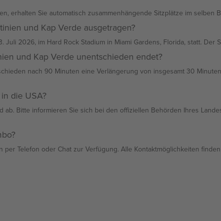
n, erhalten Sie automatisch zusammenhängende Sitzplätze im selben B
tinien und Kap Verde ausgetragen?
 Juli 2026, im Hard Rock Stadium in Miami Gardens, Florida, statt. Der Si
inien und Kap Verde unentschieden endet?
ntschieden nach 90 Minuten eine Verlängerung von insgesamt 30 Minuten.
 in die USA?
 ab. Bitte informieren Sie sich bei den offiziellen Behörden Ihres Land
mbo?
per Telefon oder Chat zur Verfügung. Alle Kontaktmöglichkeiten finden