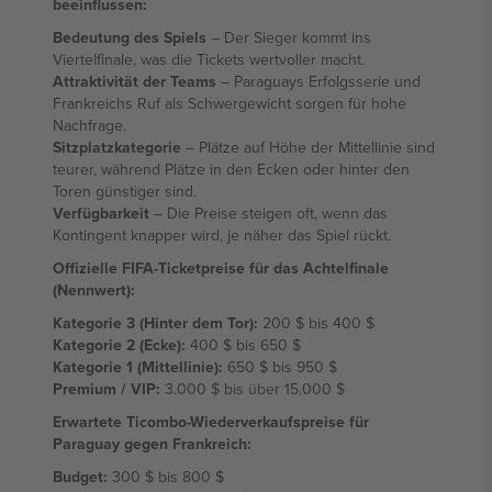
beeinflussen:
Bedeutung des Spiels
– Der Sieger kommt ins
Viertelfinale, was die Tickets wertvoller macht.
Attraktivität der Teams
– Paraguays Erfolgsserie und
Frankreichs Ruf als Schwergewicht sorgen für hohe
Nachfrage.
Sitzplatzkategorie
– Plätze auf Höhe der Mittellinie sind
teurer, während Plätze in den Ecken oder hinter den
Toren günstiger sind.
Verfügbarkeit
– Die Preise steigen oft, wenn das
Kontingent knapper wird, je näher das Spiel rückt.
Offizielle FIFA-Ticketpreise für das Achtelfinale
(Nennwert):
Kategorie 3 (Hinter dem Tor):
200 $ bis 400 $
Kategorie 2 (Ecke):
400 $ bis 650 $
Kategorie 1 (Mittellinie):
650 $ bis 950 $
Premium / VIP:
3.000 $ bis über 15.000 $
Erwartete Ticombo-Wiederverkaufspreise für
Paraguay gegen Frankreich:
Budget:
300 $ bis 800 $