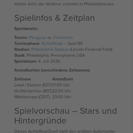
letzten Acht, der Verlierer scheidet in Philadelphia aus.
Spielinfos & Zeitplan
Spieldetails:
Teams:
Paraguay
vs.
Frankreich
Turnierphase:
Achtelfinale
– Spiel 89
Stadion:
Philadelphia Stadium
(Lincoln Financial Field)
Stadt:
Philadelphia, Pennsylvania, USA
Spieldatum:
4. Juli 2026
Anstoßzeiten (verschiedene Zeitzonen):
Zeitzone
Anstoßzeit
Lokal / Eastern (EDT)
17:00 Uhr
Großbritannien (BST)
22:00 Uhr
Mitteleuropa (CEST)
23:00 Uhr
Spielvorschau – Stars und
Hintergründe
Dieses Achtelfinal-Duell stellt den größten Außenseiter