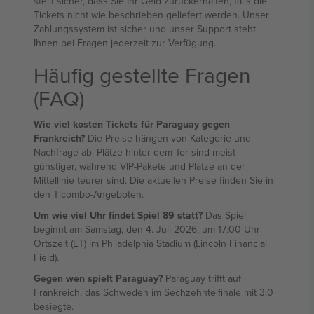
stellt sicher, dass Sie Ihr Geld zurückerhalten, falls die
Tickets nicht wie beschrieben geliefert werden. Unser
Zahlungssystem ist sicher und unser Support steht
Ihnen bei Fragen jederzeit zur Verfügung.
Häufig gestellte Fragen
(FAQ)
Wie viel kosten Tickets für Paraguay gegen
Frankreich?
Die Preise hängen von Kategorie und
Nachfrage ab. Plätze hinter dem Tor sind meist
günstiger, während VIP-Pakete und Plätze an der
Mittellinie teurer sind. Die aktuellen Preise finden Sie in
den Ticombo-Angeboten.
Um wie viel Uhr findet Spiel 89 statt?
Das Spiel
beginnt am Samstag, den 4. Juli 2026, um 17:00 Uhr
Ortszeit (ET) im Philadelphia Stadium (Lincoln Financial
Field).
Gegen wen spielt Paraguay?
Paraguay trifft auf
Frankreich, das Schweden im Sechzehntelfinale mit 3:0
besiegte.