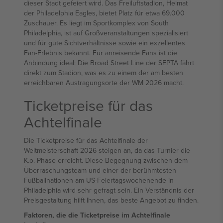
dieser Stadt gefeiert wird. Das Freiluftstadion, Heimat
der Philadelphia Eagles, bietet Platz für etwa 69.000
Zuschauer. Es liegt im Sportkomplex von South
Philadelphia, ist auf Großveranstaltungen spezialisiert
und für gute Sichtverhältnisse sowie ein exzellentes
Fan-Erlebnis bekannt. Für anreisende Fans ist die
Anbindung ideal: Die Broad Street Line der SEPTA fährt
direkt zum Stadion, was es zu einem der am besten
erreichbaren Austragungsorte der WM 2026 macht.
Ticketpreise für das
Achtelfinale
Die Ticketpreise für das Achtelfinale der
Weltmeisterschaft 2026 steigen an, da das Turnier die
K.o.-Phase erreicht. Diese Begegnung zwischen dem
Überraschungsteam und einer der berühmtesten
Fußballnationen am US-Feiertagswochenende in
Philadelphia wird sehr gefragt sein. Ein Verständnis der
Preisgestaltung hilft Ihnen, das beste Angebot zu finden.
Faktoren, die die Ticketpreise im Achtelfinale