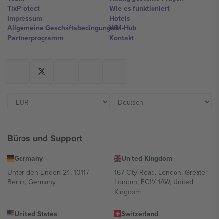
TixProtect
Wie es funktioniert
Impressum
Hotels
Allgemeine Geschäftsbedingungen
WM-Hub
Partnerprogramm
Kontakt
Büros und Support
Germany
United Kingdom
Unter den Linden 24, 10117
167 City Road, London, Greater
Berlin, Germany
London, EC1V 1AW, United
Kingdom
United States
Switzerland