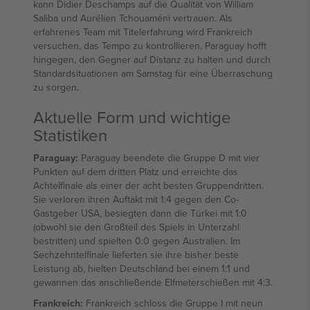
kann Didier Deschamps auf die Qualität von William
Saliba und Aurélien Tchouaméni vertrauen. Als
erfahrenes Team mit Titelerfahrung wird Frankreich
versuchen, das Tempo zu kontrollieren. Paraguay hofft
hingegen, den Gegner auf Distanz zu halten und durch
Standardsituationen am Samstag für eine Überraschung
zu sorgen.
Aktuelle Form und wichtige
Statistiken
Paraguay:
Paraguay beendete die Gruppe D mit vier
Punkten auf dem dritten Platz und erreichte das
Achtelfinale als einer der acht besten Gruppendritten.
Sie verloren ihren Auftakt mit 1:4 gegen den Co-
Gastgeber USA, besiegten dann die Türkei mit 1:0
(obwohl sie den Großteil des Spiels in Unterzahl
bestritten) und spielten 0:0 gegen Australien. Im
Sechzehntelfinale lieferten sie ihre bisher beste
Leistung ab, hielten Deutschland bei einem 1:1 und
gewannen das anschließende Elfmeterschießen mit 4:3.
Frankreich:
Frankreich schloss die Gruppe I mit neun