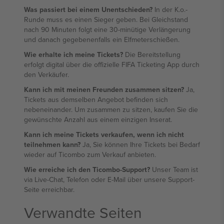
Was passiert bei einem Unentschieden?
In der K.o.-
Runde muss es einen Sieger geben. Bei Gleichstand
nach 90 Minuten folgt eine 30-minütige Verlängerung
und danach gegebenenfalls ein Elfmeterschießen.
Wie erhalte ich meine Tickets?
Die Bereitstellung
erfolgt digital über die offizielle FIFA Ticketing App durch
den Verkäufer.
Kann ich mit meinen Freunden zusammen sitzen?
Ja,
Tickets aus demselben Angebot befinden sich
nebeneinander. Um zusammen zu sitzen, kaufen Sie die
gewünschte Anzahl aus einem einzigen Inserat.
Kann ich meine Tickets verkaufen, wenn ich nicht
teilnehmen kann?
Ja, Sie können Ihre Tickets bei Bedarf
wieder auf Ticombo zum Verkauf anbieten.
Wie erreiche ich den Ticombo-Support?
Unser Team ist
via Live-Chat, Telefon oder E-Mail über unsere Support-
Seite erreichbar.
Verwandte Seiten