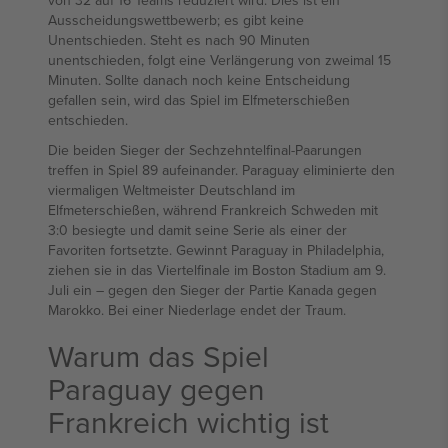
von 32 auf 16 Teams reduziert wird. Dies ist ein
Ausscheidungswettbewerb; es gibt keine
Unentschieden. Steht es nach 90 Minuten
unentschieden, folgt eine Verlängerung von zweimal 15
Minuten. Sollte danach noch keine Entscheidung
gefallen sein, wird das Spiel im Elfmeterschießen
entschieden.
Die beiden Sieger der Sechzehntelfinal-Paarungen
treffen in Spiel 89 aufeinander. Paraguay eliminierte den
viermaligen Weltmeister Deutschland im
Elfmeterschießen, während Frankreich Schweden mit
3:0 besiegte und damit seine Serie als einer der
Favoriten fortsetzte. Gewinnt Paraguay in Philadelphia,
ziehen sie in das Viertelfinale im Boston Stadium am 9.
Juli ein – gegen den Sieger der Partie Kanada gegen
Marokko. Bei einer Niederlage endet der Traum.
Warum das Spiel
Paraguay gegen
Frankreich wichtig ist