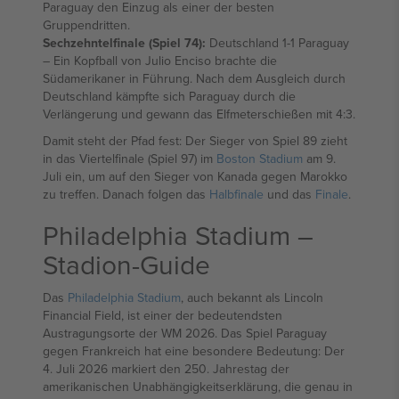
Paraguay den Einzug als einer der besten
Gruppendritten.
Sechzehntelfinale (Spiel 74):
Deutschland 1-1 Paraguay
– Ein Kopfball von Julio Enciso brachte die
Südamerikaner in Führung. Nach dem Ausgleich durch
Deutschland kämpfte sich Paraguay durch die
Verlängerung und gewann das Elfmeterschießen mit 4:3.
Damit steht der Pfad fest: Der Sieger von Spiel 89 zieht
in das Viertelfinale (Spiel 97) im
Boston Stadium
am 9.
Juli ein, um auf den Sieger von Kanada gegen Marokko
zu treffen. Danach folgen das
Halbfinale
und das
Finale
.
Philadelphia Stadium –
Stadion-Guide
Das
Philadelphia Stadium
, auch bekannt als Lincoln
Financial Field, ist einer der bedeutendsten
Austragungsorte der WM 2026. Das Spiel Paraguay
gegen Frankreich hat eine besondere Bedeutung: Der
4. Juli 2026 markiert den 250. Jahrestag der
amerikanischen Unabhängigkeitserklärung, die genau in