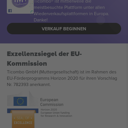
Ticombo® ist mittlerweile die
meistbesuchte Plattform unter allen
Wiederverkaufsplattformen in Europa.
Danke!
VERKAUF BEGINNEN
Exzellenzsiegel der EU-
Kommission
Ticombo GmbH (Muttergesellschaft) ist im Rahmen des
EU-Förderprogramms Horizon 2020 für ihren Vorschlag
Nr. 782393 anerkannt.