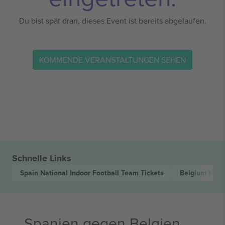
Du bist spät dran, dieses Event ist bereits abgelaufen.
KOMMENDE VERANSTALTUNGEN SEHEN
Schnelle Links
Spain National Indoor Football Team
Tickets
Belgium Nati
Spanien gegen Belgien