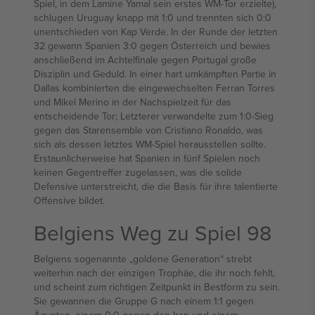
Spiel, in dem Lamine Yamal sein erstes WM-Tor erzielte),
schlugen Uruguay knapp mit 1:0 und trennten sich 0:0
unentschieden von Kap Verde. In der Runde der letzten
32 gewann Spanien 3:0 gegen Österreich und bewies
anschließend im Achtelfinale gegen Portugal große
Disziplin und Geduld. In einer hart umkämpften Partie in
Dallas kombinierten die eingewechselten Ferran Torres
und Mikel Merino in der Nachspielzeit für das
entscheidende Tor; Letzterer verwandelte zum 1:0-Sieg
gegen das Starensemble von Cristiano Ronaldo, was
sich als dessen letztes WM-Spiel herausstellen sollte.
Erstaunlicherweise hat Spanien in fünf Spielen noch
keinen Gegentreffer zugelassen, was die solide
Defensive unterstreicht, die die Basis für ihre talentierte
Offensive bildet.
Belgiens Weg zu Spiel 98
Belgiens sogenannte „goldene Generation“ strebt
weiterhin nach der einzigen Trophäe, die ihr noch fehlt,
und scheint zum richtigen Zeitpunkt in Bestform zu sein.
Sie gewannen die Gruppe G nach einem 1:1 gegen