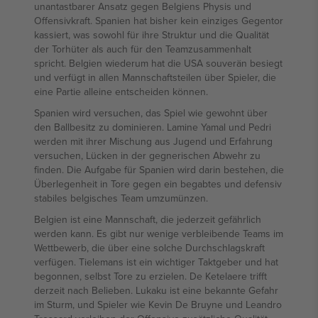
unantastbarer Ansatz gegen Belgiens Physis und
Offensivkraft. Spanien hat bisher kein einziges Gegentor
kassiert, was sowohl für ihre Struktur und die Qualität
der Torhüter als auch für den Teamzusammenhalt
spricht. Belgien wiederum hat die USA souverän besiegt
und verfügt in allen Mannschaftsteilen über Spieler, die
eine Partie alleine entscheiden können.
Spanien wird versuchen, das Spiel wie gewohnt über
den Ballbesitz zu dominieren. Lamine Yamal und Pedri
werden mit ihrer Mischung aus Jugend und Erfahrung
versuchen, Lücken in der gegnerischen Abwehr zu
finden. Die Aufgabe für Spanien wird darin bestehen, die
Überlegenheit in Tore gegen ein begabtes und defensiv
stabiles belgisches Team umzumünzen.
Belgien ist eine Mannschaft, die jederzeit gefährlich
werden kann. Es gibt nur wenige verbleibende Teams im
Wettbewerb, die über eine solche Durchschlagskraft
verfügen. Tielemans ist ein wichtiger Taktgeber und hat
begonnen, selbst Tore zu erzielen. De Ketelaere trifft
derzeit nach Belieben. Lukaku ist eine bekannte Gefahr
im Sturm, und Spieler wie Kevin De Bruyne und Leandro