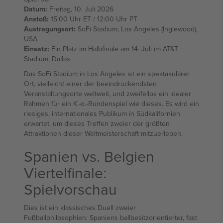
Datum:
Freitag, 10. Juli 2026
Anstoß:
15:00 Uhr ET / 12:00 Uhr PT
Austragungsort:
SoFi Stadium, Los Angeles (Inglewood),
USA
Einsatz:
Ein Platz im Halbfinale am 14. Juli im AT&T
Stadium, Dallas
Das SoFi Stadium in Los Angeles ist ein spektakulärer
Ort, vielleicht einer der beeindruckendsten
Veranstaltungsorte weltweit, und zweifellos ein idealer
Rahmen für ein K.-o.-Rundenspiel wie dieses. Es wird ein
riesiges, internationales Publikum in Südkalifornien
erwartet, um dieses Treffen zweier der größten
Attraktionen dieser Weltmeisterschaft mitzuerleben.
Spanien vs. Belgien
Viertelfinale:
Spielvorschau
Dies ist ein klassisches Duell zweier
Fußballphilosophien: Spaniens ballbesitzorientierter, fast