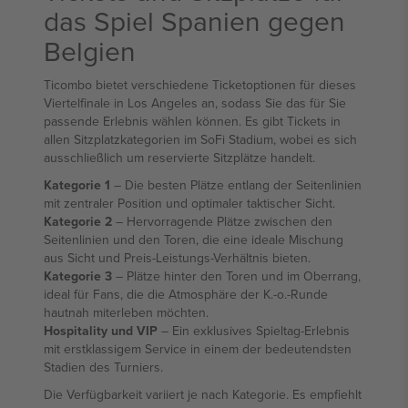
das Spiel Spanien gegen
Belgien
Ticombo bietet verschiedene Ticketoptionen für dieses
Viertelfinale in Los Angeles an, sodass Sie das für Sie
passende Erlebnis wählen können. Es gibt Tickets in
allen Sitzplatzkategorien im SoFi Stadium, wobei es sich
ausschließlich um reservierte Sitzplätze handelt.
Kategorie 1
– Die besten Plätze entlang der Seitenlinien
mit zentraler Position und optimaler taktischer Sicht.
Kategorie 2
– Hervorragende Plätze zwischen den
Seitenlinien und den Toren, die eine ideale Mischung
aus Sicht und Preis-Leistungs-Verhältnis bieten.
Kategorie 3
– Plätze hinter den Toren und im Oberrang,
ideal für Fans, die die Atmosphäre der K.-o.-Runde
hautnah miterleben möchten.
Hospitality und VIP
– Ein exklusives Spieltag-Erlebnis
mit erstklassigem Service in einem der bedeutendsten
Stadien des Turniers.
Die Verfügbarkeit variiert je nach Kategorie. Es empfiehlt