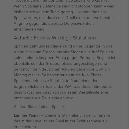
Trossard verleihen der Offensive zusätzliche Qualität.
Wenn Spaniens Defensive sie nicht stoppen kann – was
bisher noch keinem Team gelang –, könnte dies ein
Spiel werden, das durch das Duell eines der weltbesten
Angriffe gegen die stabilste Defensivreinheit
entschieden wird.
Aktuelle Form & Wichtige Statistiken
Spanien geht ungeschlagen und ohne Gegentor in das
Viertelfinale am Freitag, mit vier Siegen aus fünf Spielen,
zuletzt einem knappen Erfolg gegen Portugal. Belgien ist
ebenfalls seit der Gruppenphase ungeschlagen und
geht nach dem deutlichen 4:1-Sieg gegen die USA am
Montag mit viel Selbstvertrauen in die K.-o.-Phase.
Spaniens defensive Stabilität trifft auf eines der
torgefährlichsten Teams der WM, was darauf hindeutet,
dass taktisches Geschick in diesem Viertelfinale eine
entscheidende Rolle spielen wird.
Achten Sie auf diese Spieler:
Lamine Yamal
– Spaniens Star-Talent in der Offensive,
das in der Lage ist, ein Spiel in der Schlussphase zu
entscheiden.