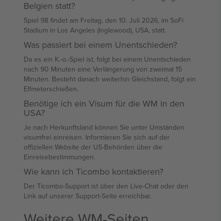
Belgien statt?
Spiel 98 findet am Freitag, den 10. Juli 2026, im SoFi
Stadium in Los Angeles (Inglewood), USA, statt.
Was passiert bei einem Unentschieden?
Da es ein K.-o.-Spiel ist, folgt bei einem Unentschieden
nach 90 Minuten eine Verlängerung von zweimal 15
Minuten. Besteht danach weiterhin Gleichstand, folgt ein
Elfmeterschießen.
Benötige ich ein Visum für die WM in den
USA?
Je nach Herkunftsland können Sie unter Umständen
visumfrei einreisen. Informieren Sie sich auf der
offiziellen Website der US-Behörden über die
Einreisebestimmungen.
Wie kann ich Ticombo kontaktieren?
Der Ticombo-Support ist über den Live-Chat oder den
Link auf unserer Support-Seite erreichbar.
Weitere WM-Seiten